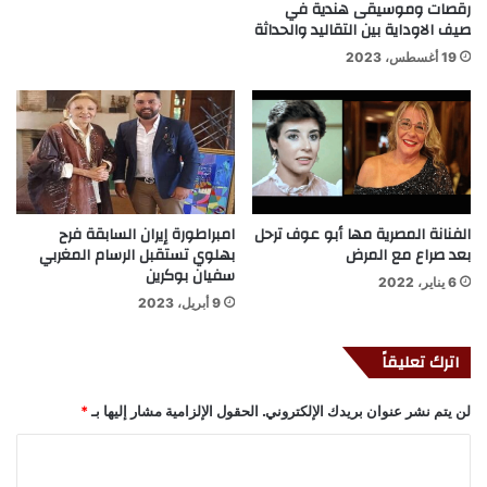
رقصات وموسيقى هندية في
صيف الاوداية بين التقاليد والحداثة
19 أغسطس، 2023
الفنانة المصرية مها أبو عوف ترحل
امبراطورة إيران السابقة فرح
بعد صراع مع المرض
بهلوي تستقبل الرسام المغربي
سفيان بوكرين
6 يناير، 2022
9 أبريل، 2023
اترك تعليقاً
لن يتم نشر عنوان بريدك الإلكتروني.
الحقول الإلزامية مشار إليها بـ
*
ا
ل