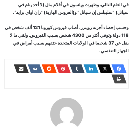
في العام التالي. وظهرت ويلسون في أفلام مثل (لا أحد ينام في
سياتل) ”سليبلس إن سياتل“ و(العروس الهاربة) ”ران اواي برايد“.
وحسب إحصاء أجرته رويترز، أصاب فيروس كورونا 121 ألف شخص في
118 دولة وتوفي أكثر من 4300 شخص بسبب الفيروس. ولقي ما لا
يقل عن 37 شخصا في الولايات المتحدة حتفهم بسبب أمراض في
الجهاز التنفسي.