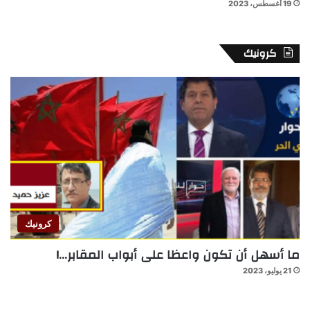
19 أغسطس، 2023
كرونيك
كرونيك
ما أسهل أن تكون واعظا على أبواب المقابر…!
21 يوليو، 2023