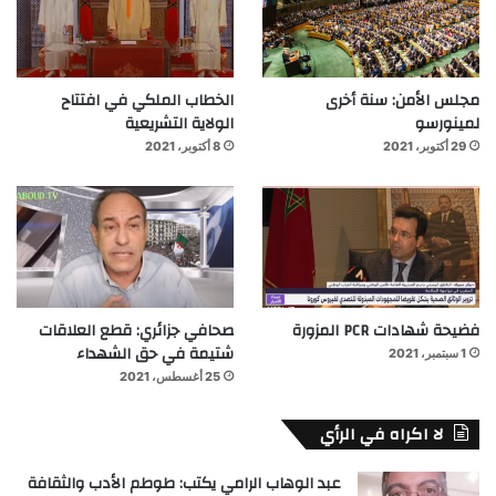
مجلس الأمن: سنة أخرى
الخطاب الملكي في افتتاح
لمينورسو
الولاية التشريعية
29 أكتوبر، 2021
8 أكتوبر، 2021
فضيحة شهادات PCR المزورة
صحافي جزائري: قطع العلاقات
شتيمة في حق الشهداء
1 سبتمبر، 2021
25 أغسطس، 2021
لا اكراه في الرأي
عبد الوهاب الرامي يكتب: طوطم الأدب والثقافة