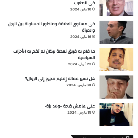
في المغرب
16 مايو، 2024
في مستوى العلاقة ومنظور المساواة بين الرجل
والمرأة
16 مايو، 2024
ما قام به فريق نهضة بركان لم تقم به الأحزاب
السياسية
23 أبريل، 2024
هل تسير عمالة إقليم فجيج إلى الزوال؟
30 مارس، 2024
على هامش ضجة -ولاد يزة-
15 مارس، 2024