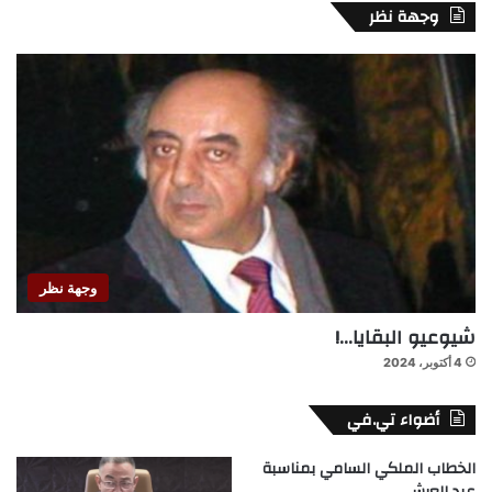
وجهة نظر
وجهة نظر
شيوعيو البقايا…!
4 أكتوبر، 2024
أضواء تي.في
الخطاب الملكي السامي بمناسبة