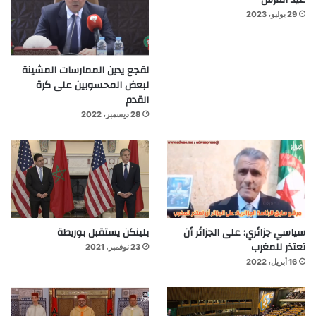
عيد العرش
29 يوليو، 2023
لقجع يدين الممارسات المشينة
لبعض المحسوبين على كرة
القدم
28 ديسمبر، 2022
سياسي جزائري: على الجزائر أن
بلينكن يستقبل بوريطة
تعتذر للمغرب
23 نوفمبر، 2021
16 أبريل، 2022