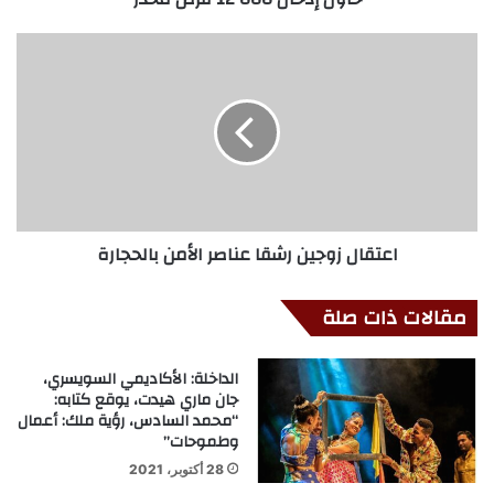
اعتقال زوجين رشقا عناصر الأمن بالحجارة
مقالات ذات صلة
الداخلة: الأكاديمي السويسري،
جان ماري هيدت، يوقع كتابه:
“محمد السادس، رؤية ملك: أعمال
وطموحات”
28 أكتوبر، 2021