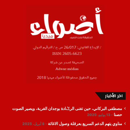
اخر الأخبار
مصطفى البركاني، حين تغنى الرݣادة بوجدان الغربة، ويصير الصوت
حصنا
13 يوليو، 2025
مناوي يتهم الدعم السريع بعرقلة وصول الاغاثة
8 أبريل، 2025