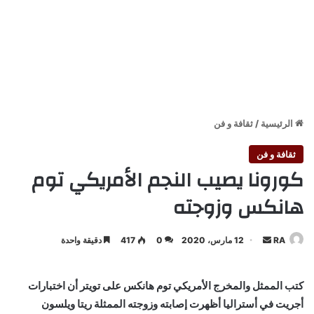
الرئيسية
/
ثقافة و فن
ثقافة و فن
كورونا يصيب النجم الأمريكي توم
هانكس وزوجته
أرسل
RA
12 مارس، 2020
0
417
دقيقة واحدة
بريدا
إلكترونيا
كتب الممثل والمخرج الأمريكي توم هانكس على تويتر أن اختبارات
أجريت في أستراليا أظهرت إصابته وزوجته الممثلة ريتا ويلسون