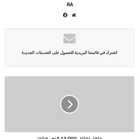
RA
موقع
فيسبوك
الويب
اشترك في قائمتنا البريدية للحصول على التحديثات الجديدة
حاول إدخال 000 12 قرص مخدر