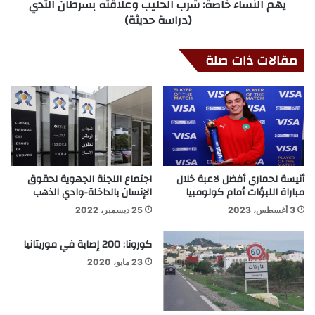
يهم النساء خاصة: شرب الحليب وعلاقته بسرطان الثدي
(دراسة حديثة)
مقالات ذات صلة
أنيسة لحماري أفضل لاعبة خلال
اجتماع اللجنة الجهوية لحقوق
مباراة اللبؤات أمام كولومبيا
الإنسان بالداخلة-وادي الذهب
3 أغسطس، 2023
25 ديسمبر، 2022
كورونا: 200 إصابة في موريتانيا
23 مايو، 2020