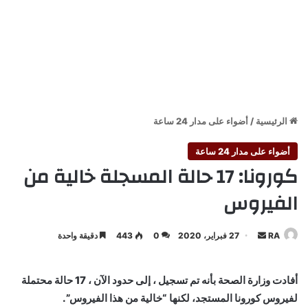
الرئيسية
/
أضواء على مدار 24 ساعة
أضواء على مدار 24 ساعة
كورونا: 17 حالة المسجلة خالية من
الفيروس
أرسل
RA
27 فبراير، 2020
0
443
دقيقة واحدة
بريدا
إلكترونيا
أفادت وزارة الصحة بأنه تم تسجيل ، إلى حدود الآن ، 17 حالة محتملة
لفيروس كورونا المستجد، لكنها “خالية من هذا الفيروس”.