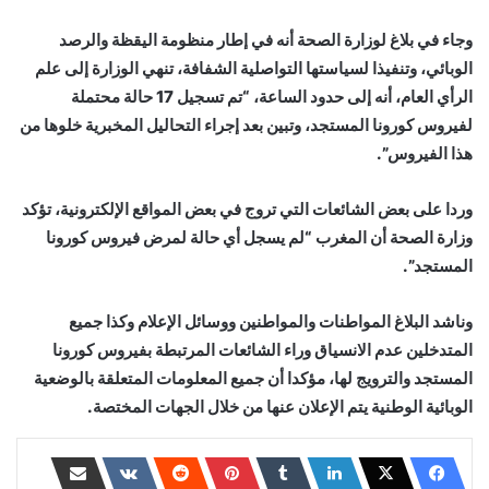
وجاء في بلاغ لوزارة الصحة أنه في إطار منظومة اليقظة والرصد
الوبائي، وتنفيذا لسياستها التواصلية الشفافة، تنهي الوزارة إلى علم
الرأي العام، أنه إلى حدود الساعة، “تم تسجيل 17 حالة محتملة
لفيروس كورونا المستجد، وتبين بعد إجراء التحاليل المخبرية خلوها من
هذا الفيروس”.
وردا على بعض الشائعات التي تروج في بعض المواقع الإلكترونية، تؤكد
وزارة الصحة أن المغرب “لم يسجل أي حالة لمرض فيروس كورونا
المستجد”.
وناشد البلاغ المواطنات والمواطنين ووسائل الإعلام وكذا جميع
المتدخلين عدم الانسياق وراء الشائعات المرتبطة بفيروس كورونا
المستجد والترويج لها، مؤكدا أن جميع المعلومات المتعلقة بالوضعية
الوبائية الوطنية يتم الإعلان عنها من خلال الجهات المختصة.