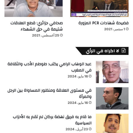
فضيحة شهادات PCR المزورة
صحافي جزائري: قطع العلاقات
شتيمة في حق الشهداء
1 سبتمبر، 2021
25 أغسطس، 2021
لا اكراه في الرأي
عبد الوهاب الرامي يكتب: طوطم الأدب والثقافة
في المغرب
16 مايو، 2024
في مستوى العلاقة ومنظور المساواة بين الرجل
والمرأة
16 مايو، 2024
ما قام به فريق نهضة بركان لم تقم به الأحزاب
السياسية
23 أبريل، 2024