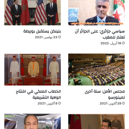
سياسي جزائري: على الجزائر أن
بلينكن يستقبل بوريطة
تعتذر للمغرب
23 نوفمبر، 2021
16 أبريل، 2022
مجلس الأمن: سنة أخرى
الخطاب الملكي في افتتاح
لمينورسو
الولاية التشريعية
29 أكتوبر، 2021
8 أكتوبر، 2021