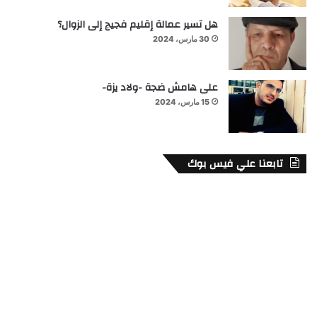
هل تسير عمالة إقليم فجيج إلى الزوال؟
30 مارس، 2024
على هامش ضجة -ولاد يزة-
15 مارس، 2024
تابعنا علي فيس بوك