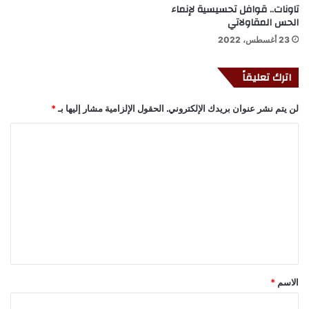
تاونات.. قوافل تحسيسية لإنماء
الحس المقاولاتي
23 أغسطس، 2022
اترك تعليقاً
لن يتم نشر عنوان بريدك الإلكتروني.
الحقول الإلزامية مشار إليها بـ
*
ا
ل
ت
ع
ل
ي
ق
*
الاسم
*