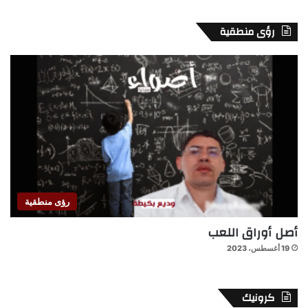
رؤى منطقية
رؤى منطقية
أصل أوراق اللعب
19 أغسطس، 2023
كرونيك