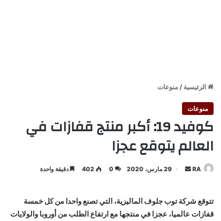
الرئيسية
/
منوعات
منوعات
كوفيد 19: أكبر منتج قفازات في
العالم يتوقع عجزا
أرسل
RA
29 مارس، 2020
0
402
دقيقة واحدة
بريدا
إلكترونيا
تتوقع شركة توب جلوف الماليزية، التي تصنع واحدا من كل خمسة
قفازات عالميا، عجزا في منتجها مع ارتفاع الطلب من أوروبا والولايات