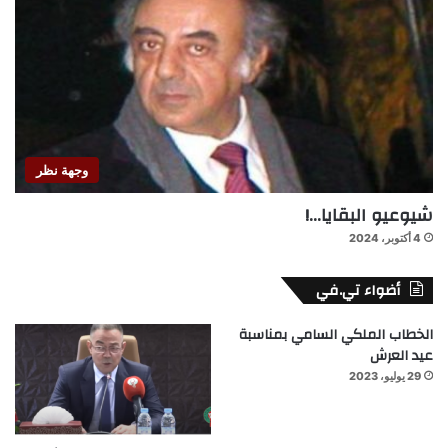
وجهة نظر
شيوعيو البقايا…!
4 أكتوبر، 2024
أضواء تي.في
الخطاب الملكي السامي بمناسبة
عيد العرش
29 يوليو، 2023