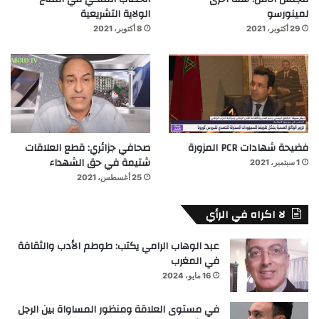
لمينورسو
الولاية التشريعية
29 أكتوبر، 2021
8 أكتوبر، 2021
فضيحة شهادات PCR المزورة
صحافي جزائري: قطع العلاقات
شتيمة في حق الشهداء
1 سبتمبر، 2021
25 أغسطس، 2021
لا اكراه في الرأي
عبد الوهاب الرامي يكتب: طوطم الأدب والثقافة
في المغرب
16 مايو، 2024
في مستوى العلاقة ومنظور المساواة بين الرجل