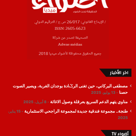
اخر الأخبار
مصطفى البركاني، حين تغنى الرݣادة بوجدان الغربة، ويصير الصوت
حصنا
13 يوليو، 2025
مناوي يتهم الدعم السريع بعرقلة وصول الاغاثة
8 أبريل، 2025
طنجة.. مجموعة فندقية جديدة لمجموعة الراجحي الاستثمارية
15 يناير،
2025
أضواء TV