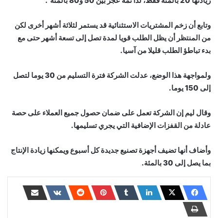
زيادتها 20 بالمئة فقط، لذا ثمة عجز بين 50 و80 بالمئة“.
وتابع أن زخم المشتريات الاستثنائية قد يستمر لثلاثة أشهر أخرى لكن
من المنتظر أن يظل الطلب قويا لمدة تصل إلى تسعة أشهر حتى مع
بدء تباطؤ الطلب قليلا من آسيا.
ولمواجهة هذا الوضع، عدلت الشركة فترة التسليم من 30 يوما لتصل
إلى 150 يوما.
وقال ليم إن الشركة تعمل على ضمان حصول جميع العملاء على حصة
عادلة من القفزات الإضافية التي يجري تسليمها.
وأضاف أنها تضيف أجهزة تصنيع جديدة كل أسبوع ويمكنها زيادة الإنتاج
بما يصل إلى 30 بالمئة.