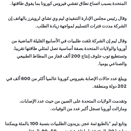
المتحدة بسبب اتساع نطاق تفشي فيروس كورونا بما يفوق طاقتها.
وقال رئيس مجلس الإدارة التنفيذي ليم وي تشاي لرويترز بالهاتف إن
الشركة مددت فترات التسليم لمواجهة زيادة الطلب.
وقال ليم إن الشركة تلقت طلبيات في الأسابيع القليلة الماضية من
أوروبا والولايات المتحدة بصفة أساسية تصل لمثلي طاقتها تقريبا.
وتستطيع توب جلوف إنتاج 200 ألف قفاز من المطاط الطبيعي
والصناعي يوميا.
ويبلغ عدد حالات الإصابة بفيروس كورونا عالميا أكثر من 600 ألف في
202 دولة ومنطقة.
وتقدمت الولايات المتحدة على الصين من حيث عدد الإصابات.
ومازالت أوروبا تسجل أكبر عدد من الوفيات.
وتابع ليم ”بالطبع ثمة عجز. يزيدون الطلبيات بنسبة 100 بالمئة ويمكننا