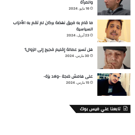
والمرأة
16 مايو، 2024
ما قام به فريق نهضة بركان لم تقم به الأحزاب
السياسية
23 أبريل، 2024
هل تسير عمالة إقليم فجيج إلى الزوال؟
30 مارس، 2024
على هامش ضجة -ولاد يزة-
15 مارس، 2024
تابعنا علي فيس بوك