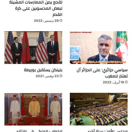
لقجع يدين الممارسات المشينة
لبعض المحسوبين على كرة
القدم
28 ديسمبر، 2022
سياسي جزائري: على الجزائر أن
بلينكن يستقبل بوريطة
تعتذر للمغرب
23 نوفمبر، 2021
16 أبريل، 2022
مجلس الأمن: سنة أخرى
الخطاب الملكي في افتتاح