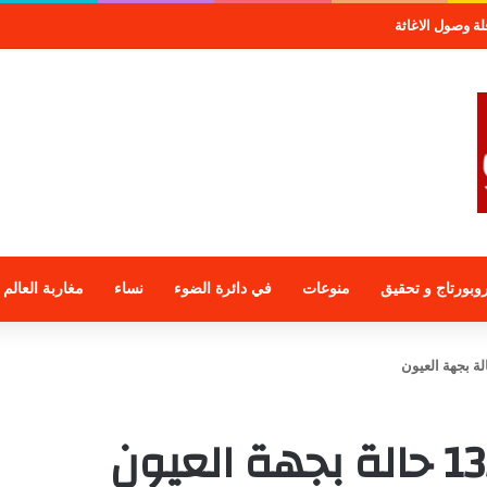
صول الاغاثة
وبورتاج و تحقيق
منوعات
في دائرة الضوء
نساء
مغاربة العالم