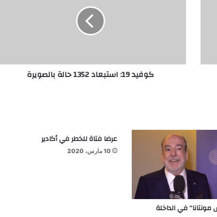
كوفيد 19: استبعاد 1352 حالة بالصويرة
عرضا فتاة للخطر في أكادير
10 مارس، 2020
مونتانا” في الداخلة