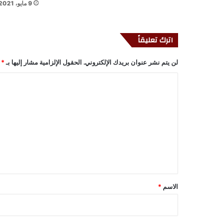
9 مايو، 2021
اترك تعليقاً
لن يتم نشر عنوان بريدك الإلكتروني.
الحقول الإلزامية مشار إليها بـ
*
ا
ل
ت
ع
ل
ي
ق
*
الاسم
*