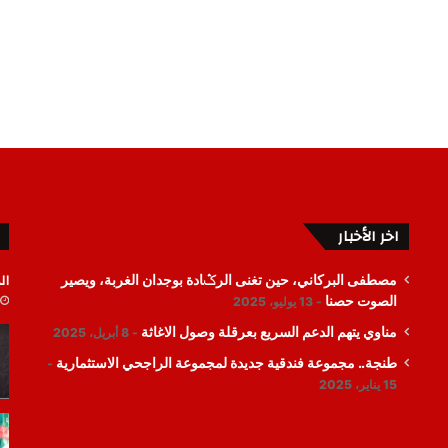
اخر الأخبار
ال
مصطفى البركاني، حين تغنى الرݣادة بوجدان الغربة، ويصير
الصوت حصنا
13 يوليو، 2025
مناوي يتهم الدعم السريع بعرقلة وصول الاغاثة
8 أبريل، 2025
طنجة.. مجموعة فندقية جديدة لمجموعة الراجحي الاستثمارية
15 يناير، 2025