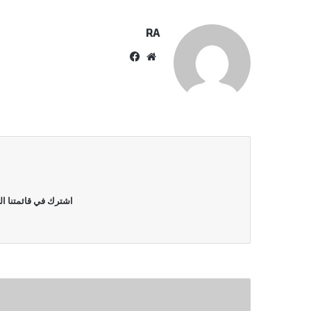
RA
موقع
فيسبوك
الويب
اشترك في قائمتنا ال