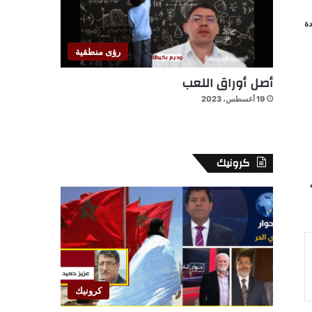
ة
رؤى منطقية
أصل أوراق اللعب
19 أغسطس، 2023
كرونيك
كرونيك