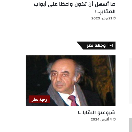
ما أسهل أن تكون واعظا على أبواب
المقابر…!
21 يوليو، 2023
وجهة نظر
وجهة نظر
شيوعيو البقايا…!
4 أكتوبر، 2024