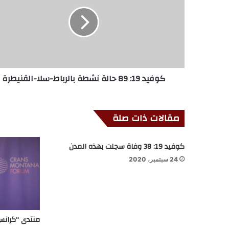
كوفيد 19: 89 حالة نشطة بالرباط-سلا-القنيطرة
مقالات ذات صلة
كوفيد 19: 38 وفاة سجلت بهذه المدن
24 سبتمبر، 2020
منتدى “كرانس 