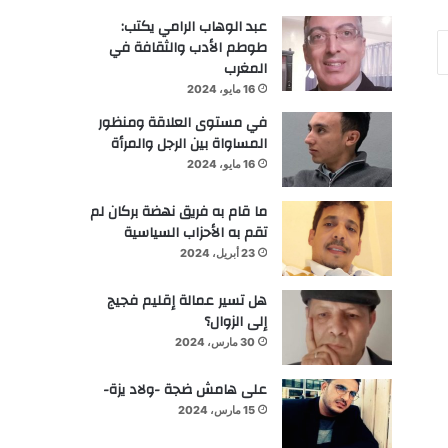
عبد الوهاب الرامي يكتب:
طوطم الأدب والثقافة في
المغرب
16 مايو، 2024
في مستوى العلاقة ومنظور
المساواة بين الرجل والمرأة
16 مايو، 2024
ما قام به فريق نهضة بركان لم
تقم به الأحزاب السياسية
23 أبريل، 2024
هل تسير عمالة إقليم فجيج
إلى الزوال؟
30 مارس، 2024
على هامش ضجة -ولاد يزة-
15 مارس، 2024