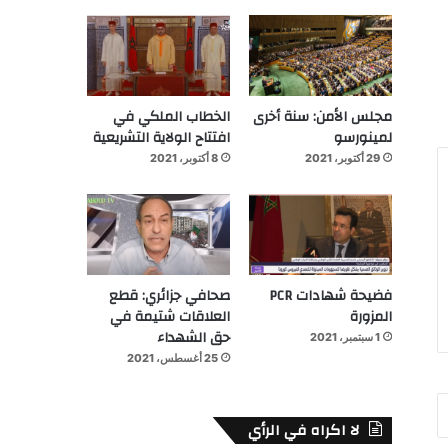
مجلس الأمن: سنة أخرى
الخطاب الملكي في
لمينورسو
افتتاح الولاية التشريعية
29 أكتوبر، 2021
8 أكتوبر، 2021
فضيحة شهادات PCR
صحافي جزائري: قطع
المزورة
العلاقات شتيمة في
حق الشهداء
1 سبتمبر، 2021
25 أغسطس، 2021
لا اكراه في الرأي