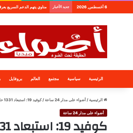
6 أغسطس, 2026
جديد الأخبار
مناوي يتهم الدعم السريع بعرقلة و
الرئيسية
سياسية
مجتمع
العالم
بروفايل
ر
الرئيسية
/
أضواء على مدار 24 ساعة
/
كوفيد 19: استبعاد 1331 حالة بجهة العيون
أضواء على مدار 24 ساعة
كوفيد 19: استبعاد 1331 حالة بجهة العيون