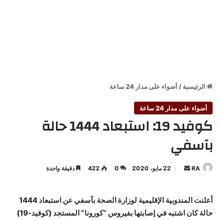
الرئيسية
/
أضواء على مدار 24 ساعة
أضواء على مدار 24 ساعة
كوفيد 19: استبعاد 1444 حالة
بآسفي
أرسل
RA
22 مايو، 2020
0
422
دقيقة واحدة
بريدا
إلكترونيا
أعلنت المندوبية الإقليمية لوزارة الصحة بآسفي عن استبعاد 1444
حالة كان اشتبه في إصابتها بفيروس “كورونا” المستجد (كوفيد-19)