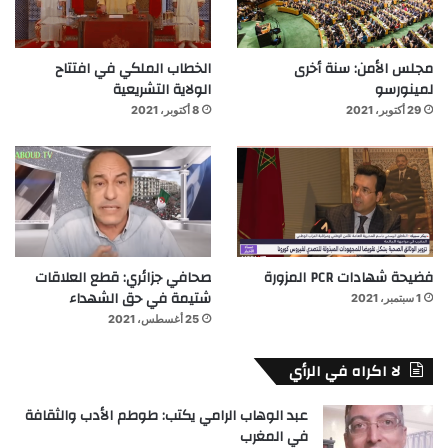
مجلس الأمن: سنة أخرى
الخطاب الملكي في افتتاح
لمينورسو
الولاية التشريعية
29 أكتوبر، 2021
8 أكتوبر، 2021
فضيحة شهادات PCR المزورة
صحافي جزائري: قطع العلاقات
شتيمة في حق الشهداء
1 سبتمبر، 2021
25 أغسطس، 2021
لا اكراه في الرأي
عبد الوهاب الرامي يكتب: طوطم الأدب والثقافة
في المغرب