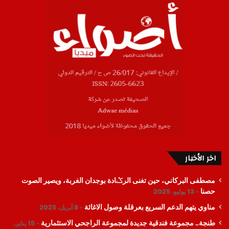
اخر الأخبار
مصطفى البركاني، حين تغنى الرݣادة بوجدان الغربة، ويصير الصوت
حصنا
13 يوليو، 2025
مناوي يتهم الدعم السريع بعرقلة وصول الاغاثة
8 أبريل، 2025
طنجة.. مجموعة فندقية جديدة لمجموعة الراجحي الاستثمارية
15 يناير،