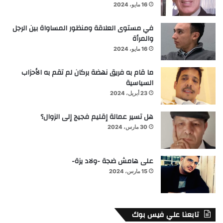
16 مايو، 2024
في مستوى العلاقة ومنظور المساواة بين الرجل
والمرأة
16 مايو، 2024
ما قام به فريق نهضة بركان لم تقم به الأحزاب
السياسية
23 أبريل، 2024
هل تسير عمالة إقليم فجيج إلى الزوال؟
30 مارس، 2024
على هامش ضجة -ولاد يزة-
15 مارس، 2024
تابعنا علي فيس بوك