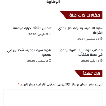
الوهابية
مقالات ذات صلة
سارة الضعيف وصيفة بطل تحدي
طقس الثلاثاء: حرارة مرتفعة
القراءة
9 مارس، 2020
23 سبتمبر، 2021
المكتب الوطني للكهرباء يحقق
هجرة سرية: توقيف شخصين في
في صحة صفقات
بوجدور
15 مايو، 2020
2 سبتمبر، 2020
اترك تعليقاً
لن يتم نشر عنوان بريدك الإلكتروني.
الحقول الإلزامية مشار إليها بـ
*
ا
ل