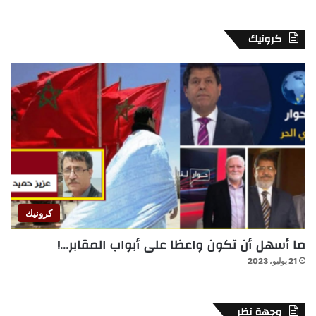
كرونيك
كرونيك
ما أسهل أن تكون واعظا على أبواب المقابر…!
21 يوليو، 2023
وجهة نظر