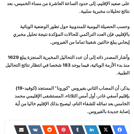
على صعيد الإقليم، إلى حدود الساعة العاشرة من مساء الخميس، بعد
نتائج تحليلات مخبرية سلبية.
وحسب الحصيلة اليومية للمندوبية حول تطور الوضعية الوبائية
بالإقليم، فإن العدد التراكمي للحالات المؤكدة نتيجة تحليل مخبري
إيجابي يبلغ حالتين شفيتا تماما من الفيروس.
وأشار المصدر ذاته إلى أن عدد التحاليل المخبرية المنجزة يبلغ 1629
منذ بدء الأزمة الوبائية، فيما يوجد 183 شخصا في انتظار نتائج التحاليل
الطبية.
يذكر، أن المصاب الثاني بفيروس “كورونا” المستجد (كوفيد-19)
بإقليم آسفي غادر، أول أمس الثلاثاء، المستشفى الإقليمي محمد
الخامس بعد تماثله للشفاء التام، ليصبح بذلك الإقليم خاليا من أية
إصابة جديدة بالفيروس.