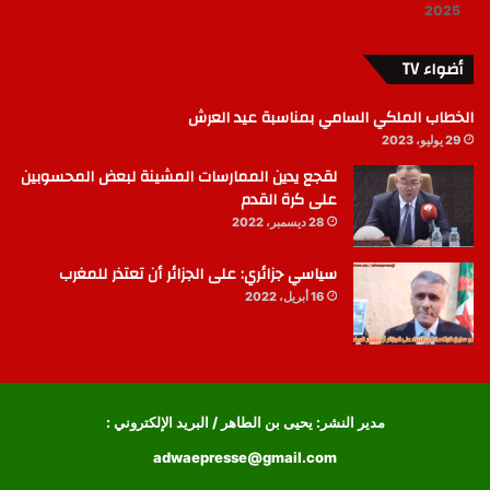
2025
أضواء TV
الخطاب الملكي السامي بمناسبة عيد العرش
29 يوليو، 2023
لقجع يدين الممارسات المشينة لبعض المحسوبين
على كرة القدم
28 ديسمبر، 2022
سياسي جزائري: على الجزائر أن تعتذر للمغرب
16 أبريل، 2022
مدير النشر: يحيى بن الطاهر / البريد الإلكتروني :
adwaepresse@gmail.com