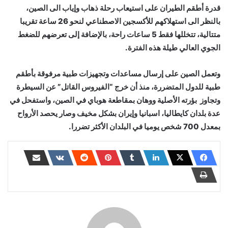
قدرة أطقم الطيران على استيعاب رحلة ذهاب وإياب الى الصين،
بالنظر الى استهلاكهم للأكسجين الاصطناعي لنحو 26 ساعة تقريبا
متتالية، تتخللها فقط 5 ساعات راحة، بالإضافة إلى تعرضهم للضغط
الجوي العالي طيلة هذه الفترة.
وتعمل الصين على إرسال مساعدات وتجهيزات طبية مرفوقة بأطقم
طبية للدول المتضررة، منذ أن خرج “الفيروس القاتل” عن السيطرة
وتجاوز بؤرته الأصلية ووهان بمقاطعة هوباي في الصين، واستفحل في
عدة بلدان كايطاليا، اسبانيا وإيران بشكل مخيف وصار يحصد الأرواح
بمعدل 700 شخص يوميا في البلدان الأكثر تضررا.