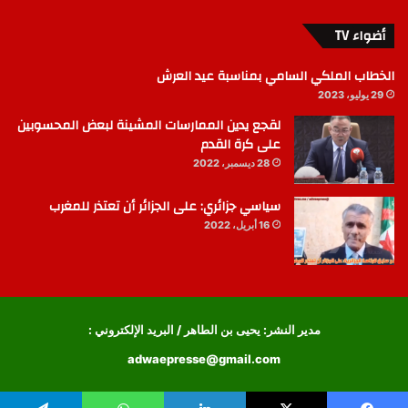
أضواء TV
الخطاب الملكي السامي بمناسبة عيد العرش
29 يوليو، 2023
لقجع يدين الممارسات المشينة لبعض المحسوبين
على كرة القدم
28 ديسمبر، 2022
سياسي جزائري: على الجزائر أن تعتذر للمغرب
16 أبريل، 2022
مدير النشر: يحيى بن الطاهر / البريد الإلكتروني :
adwaepresse@gmail.com