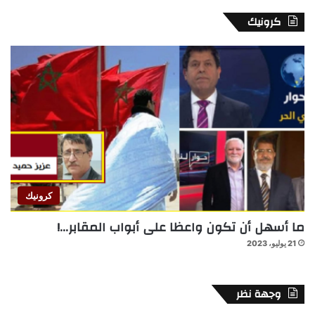
كرونيك
كرونيك
ما أسهل أن تكون واعظا على أبواب المقابر…!
21 يوليو، 2023
وجهة نظر