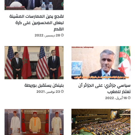
لقجع يدين الممارسات المشينة
لبعض المحسوبين على كرة
القدم
28 ديسمبر، 2022
سياسي جزائري: على الجزائر أن
بلينكن يستقبل بوريطة
تعتذر للمغرب
23 نوفمبر، 2021
16 أبريل، 2022