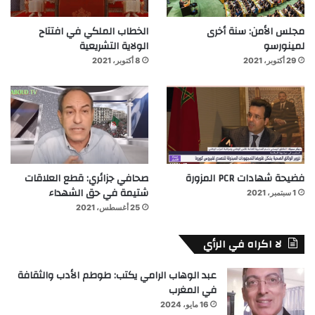
مجلس الأمن: سنة أخرى
الخطاب الملكي في افتتاح
لمينورسو
الولاية التشريعية
29 أكتوبر، 2021
8 أكتوبر، 2021
فضيحة شهادات PCR المزورة
صحافي جزائري: قطع العلاقات
شتيمة في حق الشهداء
1 سبتمبر، 2021
25 أغسطس، 2021
لا اكراه في الرأي
عبد الوهاب الرامي يكتب: طوطم الأدب والثقافة
في المغرب
16 مايو، 2024