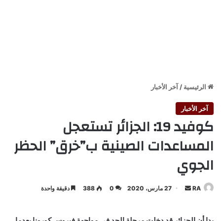
الرئيسية
/
آخر الأخبار
آخر الأخبار
كوفيد 19: الجزائر تستعجل
المساعدات الصينية ب”خرق” الحظر
الجوي
أرسل
RA
27 مارس، 2020
0
388
دقيقة واحدة
بريدا
إلكترونيا
بدا أن الجزائر قد دخلت مرحلة الجد في مواجهة فيروس كورونا بعدما