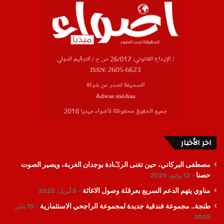
اخر الأخبار
مصطفى البركاني، حين تغنى الرݣادة بوجدان الغربة، ويصير الصوت
حصنا
13 يوليو، 2025
مناوي يتهم الدعم السريع بعرقلة وصول الاغاثة
8 أبريل، 2025
طنجة.. مجموعة فندقية جديدة لمجموعة الراجحي الاستثمارية
15 يناير،
2025