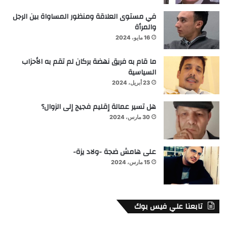
في مستوى العلاقة ومنظور المساواة بين الرجل
والمرأة
16 مايو، 2024
ما قام به فريق نهضة بركان لم تقم به الأحزاب
السياسية
23 أبريل، 2024
هل تسير عمالة إقليم فجيج إلى الزوال؟
30 مارس، 2024
على هامش ضجة -ولاد يزة-
15 مارس، 2024
تابعنا علي فيس بوك