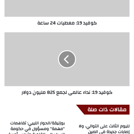
كوفيد 19: معطيات 24 ساعة
كوفيد 19: نداء عالمي لجمع 825 مليون دولار
مقالات ذات صلة
بوزنيقة/الحوار الليبي: تفاهمات
لليوم الثالث على التوالي، ولا
“مهمة” ومسؤول في حكومة
إصابات جديدة في الصين