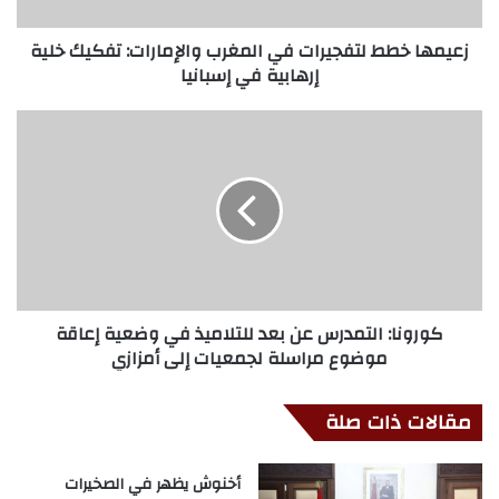
زعيمها خطط لتفجيرات في المغرب والإمارات: تفكيك خلية
إرهابية في إسبانيا
كورونا: التمدرس عن بعد للتلاميذ في وضعية إعاقة
موضوع مراسلة لجمعيات إلى أمزازي
مقالات ذات صلة
أخنوش يظهر في الصخيرات