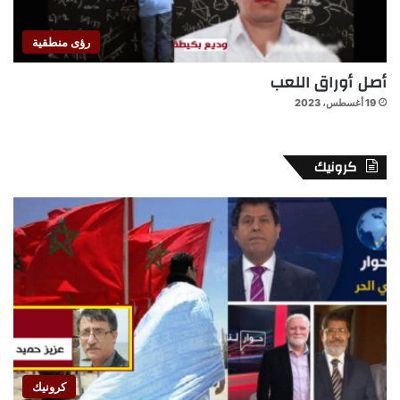
رؤى منطقية
أصل أوراق اللعب
19 أغسطس، 2023
كرونيك
كرونيك