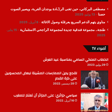
مصطفى البركاني، حين تغنى الرݣادة بوجدان الغربة، ويصير الصوت
حصنا
13 يوليو، 2025
مناوي يتهم الدعم السريع بعرقلة وصول الاغاثة
8 أبريل، 2025
طنجة.. مجموعة فندقية جديدة لمجموعة الراجحي الاستثمارية
15 يناير،
2025
أضواء TV
الخطاب الملكي السامي بمناسبة عيد العرش
29 يوليو، 2023
لقجع يدين الممارسات المشينة لبعض المحسوبين
على كرة القدم
28 ديسمبر، 2022
سياسي جزائري: على الجزائر أن تعتذر للمغرب
16 أبريل، 2022