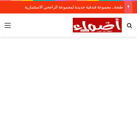
طنجة.. مجموعة فندقية جديدة لمجموعة الراجحي الاستثمارية
بحث عن
الق