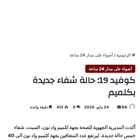
الرئيسية
/
أضواء على مدار 24 ساعة
أضواء على مدار 24 ساعة
كوفيد 19: حالة شفاء جديدة
بكلميم
أرسل
RA
24 مايو، 2020
0
412
دقيقة واحدة
بريدا
إلكترونيا
أكدت المديرية الجهوية للصحة بجهة كلميم واد نون، السبت، شفاء
خمس حالة جديدة، ليرتفع عدد المتعافين بجهة كلميم واد نون الى 40