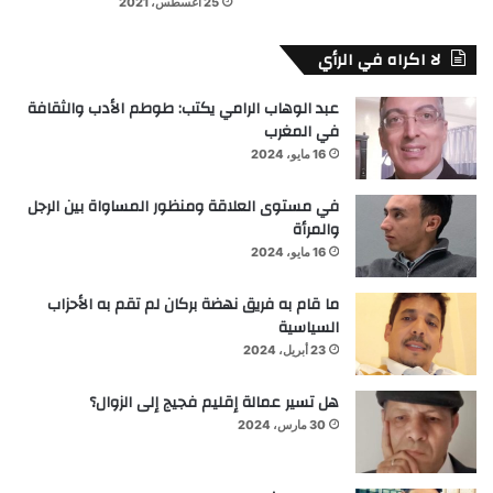
25 أغسطس، 2021
لا اكراه في الرأي
عبد الوهاب الرامي يكتب: طوطم الأدب والثقافة
في المغرب
16 مايو، 2024
في مستوى العلاقة ومنظور المساواة بين الرجل
والمرأة
16 مايو، 2024
ما قام به فريق نهضة بركان لم تقم به الأحزاب
السياسية
23 أبريل، 2024
هل تسير عمالة إقليم فجيج إلى الزوال؟
30 مارس، 2024