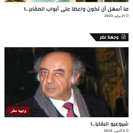
ما أسهل أن تكون واعظا على أبواب المقابر…!
21 يوليو، 2023
وجهة نظر
وجهة نظر
شيوعيو البقايا…!
4 أكتوبر، 2024