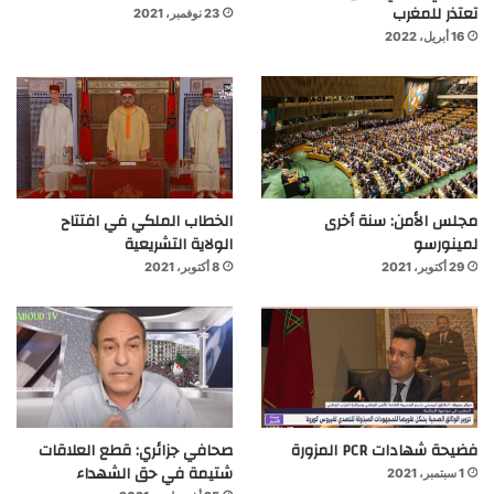
تعتذر للمغرب
23 نوفمبر، 2021
16 أبريل، 2022
مجلس الأمن: سنة أخرى
الخطاب الملكي في افتتاح
لمينورسو
الولاية التشريعية
29 أكتوبر، 2021
8 أكتوبر، 2021
فضيحة شهادات PCR المزورة
صحافي جزائري: قطع العلاقات
شتيمة في حق الشهداء
1 سبتمبر، 2021