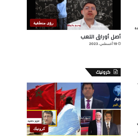
رؤى منطقية
ة
أصل أوراق اللعب
19 أغسطس، 2023
كرونيك
كرونيك