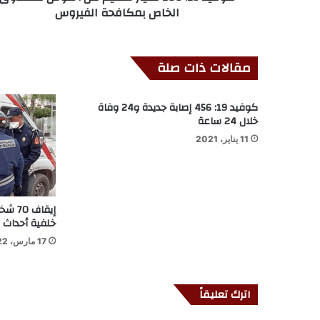
الخاص بمكافحة الفيروس
مقالات ذات صلة
كوفيد 19: 456 إصابة جديدة و24 وفاة
خلال 24 ساعة
11 يناير، 2021
خلفية أحداث ا
17 مارس، 2022
اترك تعليقاً