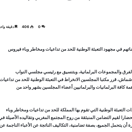
0
406
دقيقة واحد
تهم في مجهود التعبئة الوطنية للحد من تداعيات ومخاطر وباء فيروس
الفرق والمجموعات البرلمانية، وبتنسيق مع رئيسي مجلسي النواب
شماش، قرر مكتبا المجلسين الانخراط في التعبئة الوطنية للحد من تداعيات
وفيد 19، وذلك من خلال مساهمة كافة البرلمانيات والبرلمانيين أعضاء المجلسين بشهر واحد من
التعبئة الوطنية التي تقوم بها المملكة للحد من تداعيات ومخاطر وباء
 الدينامية، واستحضارا لقيم التضامن المنبثقة من روح المجتمع المغربي وتقاليده الأصيلة في
ة أن يتحمل الجميع، بصفة تضامنية، التكاليف الناتجة عن الأعباء الناجمة عن