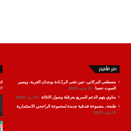
اخر الأخبار
ال
مصطفى البركاني، حين تغنى الرݣادة بوجدان الغربة، ويصير
الصوت حصنا
13 يوليو، 2025
مناوي يتهم الدعم السريع بعرقلة وصول الاغاثة
8 أبريل، 2025
طنجة.. مجموعة فندقية جديدة لمجموعة الراجحي الاستثمارية
15 يناير، 2025