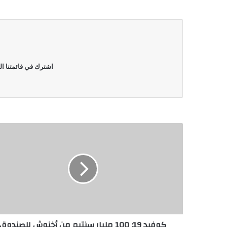
اشترك في قائمتنا ال
كوفيد 19: 100 مليار سنتيم من أخنوش للصندوق