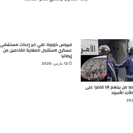
فيروس كورونا: نفي خبر إحداث مستشفى
عسكري لاستقبال المغاربة القادمين من
إيطاليا
12 مارس، 2020
إيقاف 70 شخصا من بينهم 18 قاصرا على
لأحد الأسود