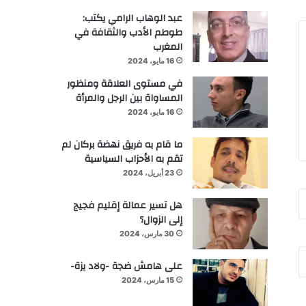
عبد الوهاب الرامي يكتب:
طوطم الأدب والثقافة في
المغرب
16 مايو، 2024
في مستوى العلاقة ومنظور
المساواة بين الرجل والمرأة
16 مايو، 2024
ما قام به فريق نهضة بركان لم
تقم به الأحزاب السياسية
23 أبريل، 2024
هل تسير عمالة إقليم فجيج
إلى الزوال؟
30 مارس، 2024
على هامش ضجة -ولاد يزة-
15 مارس، 2024