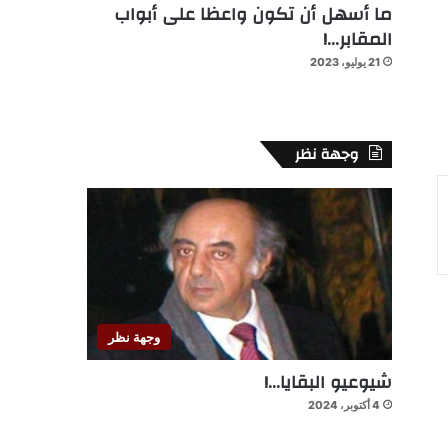
ما أسهل أن تكون واعظا على أبواب
المقابر…!
21 يوليو، 2023
وجهة نظر
وجهة نظر
شيوعيو البقايا…!
4 أكتوبر، 2024