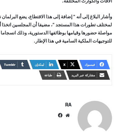
الآفات والكوارث المختلفة.
وأشار البلاغ إلى أنه ” إضافة إلى هذا الاقتطاع، يضع البرلم
لمختلف تطورات هذا المستجد “، مضيفا أن المجلسين اتخذا أي
مواصلة حضورها وقيامها بوظائفها الدستورية، وذلك انسجاما 
للتوجيهات الملكية السامية في هذا الإطار.
فيسبوك
X
لينكدإن
مشاركة عبر البريد
طباعة
RA
موقع
فيسبوك
الويب