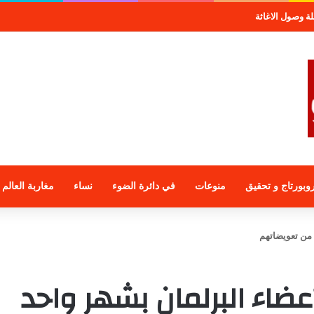
صول الاغاثة
وبورتاج و تحقيق
منوعات
في دائرة الضوء
نساء
مغاربة العالم
مة أعضاء البرلمان بشهر واحد