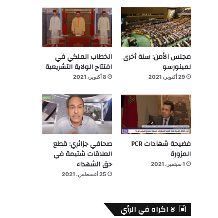
مجلس الأمن: سنة أخرى
الخطاب الملكي في
لمينورسو
افتتاح الولاية التشريعية
29 أكتوبر، 2021
8 أكتوبر، 2021
فضيحة شهادات PCR
صحافي جزائري: قطع
المزورة
العلاقات شتيمة في
حق الشهداء
1 سبتمبر، 2021
25 أغسطس، 2021
لا اكراه في الرأي