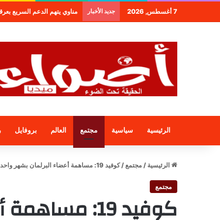
7 أغسطس, 2026
جديد الأخبار
مناوي يتهم الدعم السريع بعرقلة و
الرئيسية
سياسية
مجتمع
العالم
بروفايل
ر
الرئيسية
/
مجتمع
/
كوفيد 19: مساهمة أعضاء البرلمان بشهر واحد من تعويضاتهم
مجتمع
كوفيد 19: مساه