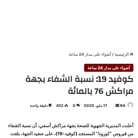
الرئيسية
/
أضواء على مدار 24 ساعة
أضواء على مدار 24 ساعة
كوفيد 19: نسبة الشفاء بجهة
مراكش 76 بالمائة
أرسل
RA
17 مايو، 2020
0
452
دقيقة واحدة
بريدا
إلكترونيا
أعلنت المديرية الجهوية للصحة بجهة مراكش آسفي، أن نسبة الشفاء
من فيروس “كورونا” المستجد (كوفيد-19)، على صعيد الجهة، بلغت