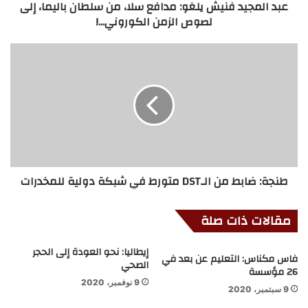
عبد المجيد فنيش يلغو: مدافع سلا، من سلطان باليما، إلى
لصوص الزمن الكوروني...!
طنجة: ضابط من الـDST متورط في شبكة دولية للمخدرات
مقالات ذات صلة
إيطاليا: نحو العودة إلى الحجر
فاس مكناس: التعليم عن بعد في
الصحي
26 مؤسسة
9 نوفمبر، 2020
9 سبتمبر، 2020