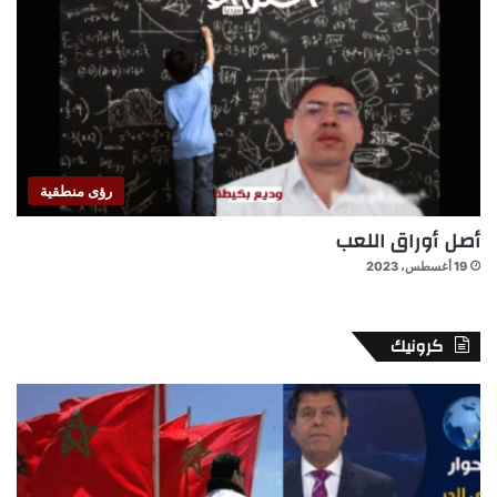
رؤى منطقية
أصل أوراق اللعب
19 أغسطس، 2023
كرونيك