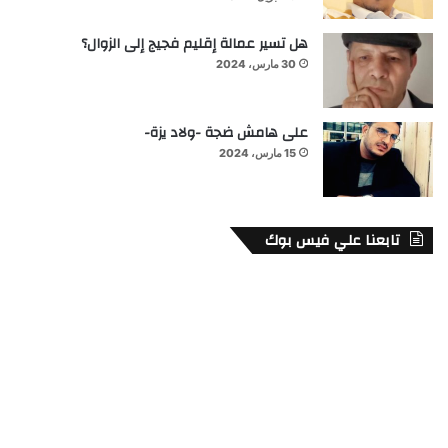
هل تسير عمالة إقليم فجيج إلى الزوال؟
30 مارس، 2024
على هامش ضجة -ولاد يزة-
15 مارس، 2024
تابعنا علي فيس بوك