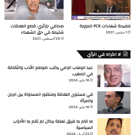
فضيحة شهادات PCR المزورة
صحافي جزائري: قطع العلاقات
شتيمة في حق الشهداء
1 سبتمبر، 2021
25 أغسطس، 2021
لا اكراه في الرأي
عبد الوهاب الرامي يكتب: طوطم الأدب والثقافة
في المغرب
16 مايو، 2024
في مستوى العلاقة ومنظور المساواة بين الرجل
والمرأة
16 مايو، 2024
ما قام به فريق نهضة بركان لم تقم به الأحزاب
السياسية
23 أبريل، 2024