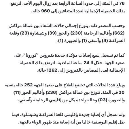
76 في المئة، إلى حدود الساعة الرابعة بعد زوال اليوم الأحد، لترتفع
بذلك الحصيلة الإجمالية لعدد المتعافين إلى 960 حالة.
وحسب المصدر ذاته، يتوزع إجمالي حالات الشفاء بين عمالة مراكش
(662) وأقاليم الرحامنة (230) والحوز (39) وشيشاوة (23) وقلعة
السراغنة (4) وآسفي (1) والصويرة (1).
كما تم تسجيل سبع إصابات مؤكدة جديدة بفيروس “كورونا”، على
صعيد الجهة، خلال الـ24 ساعة الماضية، لترتفع بذلك الحصيلة
الإجمالية لعدد المصابين بالفيروس إلى 1262 حالة.
ويبلغ عدد الحالات التي تخضع للعلاج على صعيد الجهة 252 حالة بنسبة
20 في المئة، تتوزع بين عمالة مراكش (236) وأقاليم الحوز (11)
والصويرة (03) وحالة واحدة بكل من إقليمي الرحامنة وآسفي.
ولم تسجل أي إصابة جديدة بإقليمي قلعة السراغنة وشيشاوة، فيما
ظل إقليم اليوسفية خاليا من أية إصابة منذ ظهور الوباء بالجهة.