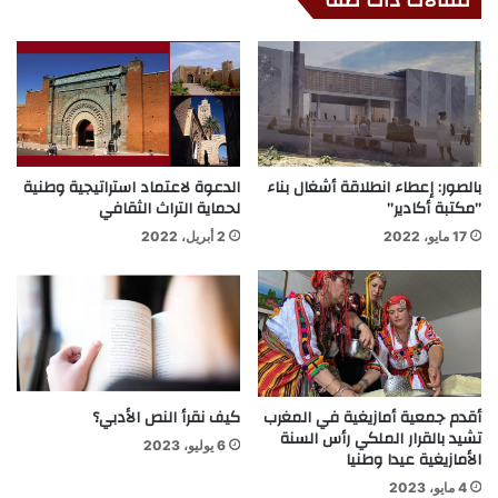
مقالات ذات صلة
بالصور: إعطاء انطلاقة أشغال بناء
الدعوة لاعتماد استراتيجية وطنية
”مكتبة أكادير”
لحماية التراث الثقافي
17 مايو، 2022
2 أبريل، 2022
أقدم جمعية أمازيغية في المغرب
كيف نقرأ النص الأدبي؟
تشيد بالقرار الملكي رأس السنة
6 يوليو، 2023
الأمازيغية عيدا وطنيا
4 مايو، 2023