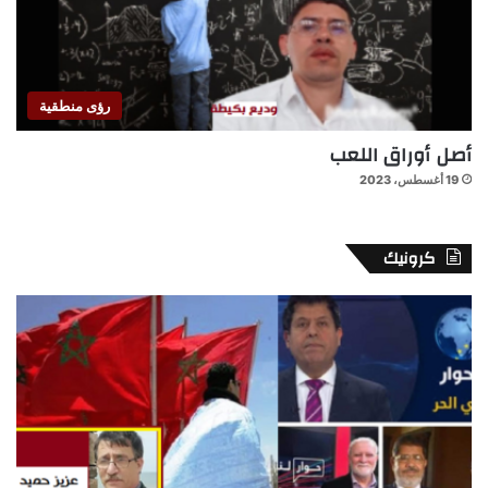
رؤى منطقية
أصل أوراق اللعب
19 أغسطس، 2023
كرونيك