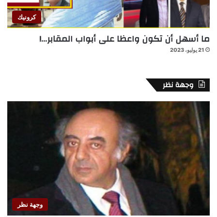
كرونيك
ما أسهل أن تكون واعظا على أبواب المقابر…!
21 يوليو، 2023
وجهة نظر
وجهة نظر