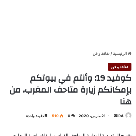
الرئيسية
/
ثقافة و فن
ثقافة و فن
كوفيد 19: وأنتم في بيوتكم
بإمكانكم زيارة متاحف المغرب، من
هنا
أرسل
RA
21 مارس، 2020
0
519
دقيقة واحدة
بريدا
إلكترونيا
تقترح المؤسسة الوطنية للمتاحف القيام بزيارة افتراضية للمعارض