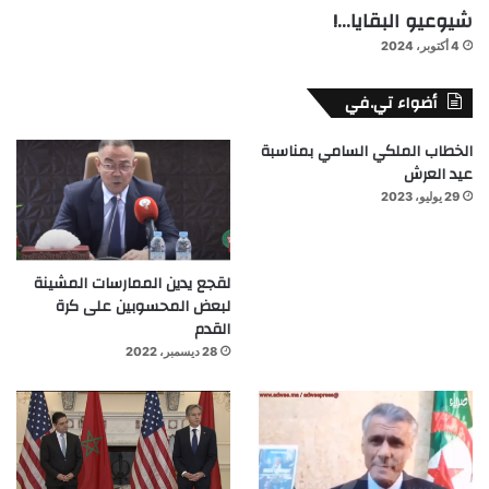
شيوعيو البقايا…!
4 أكتوبر، 2024
أضواء تي.في
الخطاب الملكي السامي بمناسبة
عيد العرش
29 يوليو، 2023
لقجع يدين الممارسات المشينة
لبعض المحسوبين على كرة
القدم
28 ديسمبر، 2022