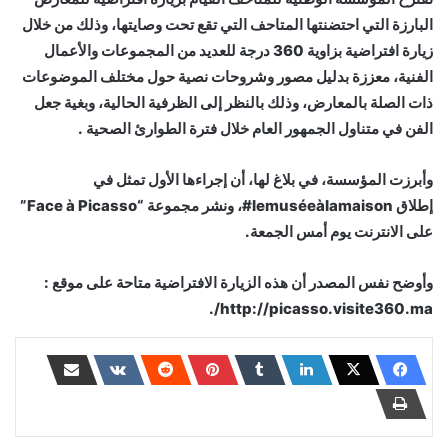
البارزة التي احتضنتها المتاحف التي تقع تحت وصايتها، وذلك من خلال
زيارة افتراضية بزاوية 360 درجة للعديد من المجموعات والأعمال
الفنية، معززة بدليل مصور وشروحات نصية حول مختلف الموضوعات
ذات الصلة بالمعارض، وذلك بالنظر إلى الظرفية الحالية، وبغية جعل
الفن في متناول الجمهور العام خلال فترة الطوارئ الصحية .
وأبرزت المؤسسة، في بلاغ لها، أن إجراءها الأول تمثل في
إطلاق lemuséeàlamaison#، ونشر مجموعة “Face à Picasso”
على الانترنت يوم أمس الجمعة.
وأوضح نفس المصدر أن هذه الزيارة الافتراضية متاحة على موقع :
http://picasso.visite360.ma/.