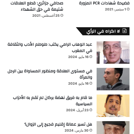
فضيحة شهادات PCR المزورة
صحافي جزائري: قطع العلاقات
شتيمة في حق الشهداء
1 سبتمبر، 2021
25 أغسطس، 2021
لا اكراه في الرأي
عبد الوهاب الرامي يكتب: طوطم الأدب والثقافة
في المغرب
16 مايو، 2024
في مستوى العلاقة ومنظور المساواة بين الرجل
والمرأة
16 مايو، 2024
ما قام به فريق نهضة بركان لم تقم به الأحزاب
السياسية
23 أبريل، 2024
هل تسير عمالة إقليم فجيج إلى الزوال؟
30 مارس، 2024