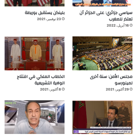
سياسي جزائري: على الجزائر أن
بلينكن يستقبل بوريطة
تعتذر للمغرب
23 نوفمبر، 2021
16 أبريل، 2022
مجلس الأمن: سنة أخرى
الخطاب الملكي في افتتاح
لمينورسو
الولاية التشريعية
29 أكتوبر، 2021
8 أكتوبر، 2021