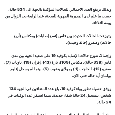
وبذلك يرتفع العدد الاجمالي للحالات المؤكدة بالجهة الى 534 حالة،
حسب ما علم لدى المديرية الجهوية للصحة، عند الرابعة بعد الزوال من
يومه الثلاثاء.
وتوزعت الحالات الجديدة بين فاس (تسع إصابات) ومكناس (أربع
حالات) وصفرو (حالة وحيدة).
وإجمالا، تتوزع حالات الإصابة بكوفيد 19 على صعيد الجهة بين مدن
فاس (338 حالة)، مكناس (109)، تازة (43)، إفران (19)، تاونات (7)،
صفرو (12)، الحاجب (1 ) ومولاي يعقوب (5). بينما لم يسجل إقليم
بولمان أية حالة حتى الآن.
ووفق حصيلة تطور وباء كوفيد 19، بلغ عدد المتعافين في الجهة 134
شخص، بتسجيل 24 حالة شفاء جديدة، بينما استقر عدد الوفيات في
24 حالة.