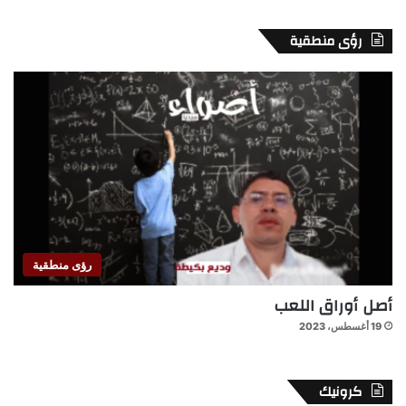
رؤى منطقية
رؤى منطقية
أصل أوراق اللعب
19 أغسطس، 2023
كرونيك