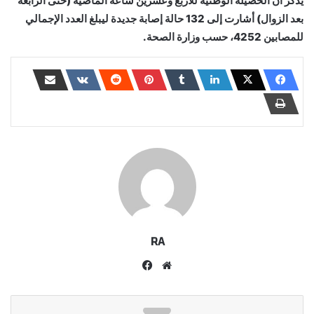
يذكر أن الحصيلة الوطنية للاربع وعشرين ساعة الماضية (حتى الرابعة
بعد الزوال) أشارت إلى 132 حالة إصابة جديدة ليبلغ العدد الإجمالي
للمصابين 4252، حسب وزارة الصحة.
RA
موقع
فيسبوك
الويب