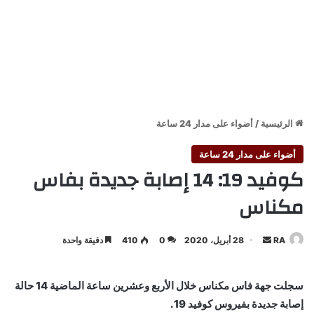
الرئيسية
/
أضواء على مدار 24 ساعة
أضواء على مدار 24 ساعة
كوفيد 19: 14 إصابة جديدة بفاس
مكناس
أرسل
RA
28 أبريل، 2020
0
410
دقيقة واحدة
بريدا
إلكترونيا
سجلت جهة فاس مكناس خلال الأربع وعشرين ساعة الماضية 14 حالة
إصابة جديدة بفيروس كوفيد 19.