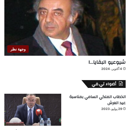
وجهة نظر
شيوعيو البقايا…!
4 أكتوبر، 2024
أضواء تي.في
الخطاب الملكي السامي بمناسبة
عيد العرش
29 يوليو، 2023