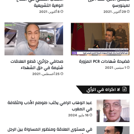
لمينورسو
الولاية التشريعية
29 أكتوبر، 2021
8 أكتوبر، 2021
فضيحة شهادات PCR المزورة
صحافي جزائري: قطع العلاقات
شتيمة في حق الشهداء
1 سبتمبر، 2021
25 أغسطس، 2021
لا اكراه في الرأي
عبد الوهاب الرامي يكتب: طوطم الأدب والثقافة
في المغرب
16 مايو، 2024
في مستوى العلاقة ومنظور المساواة بين الرجل