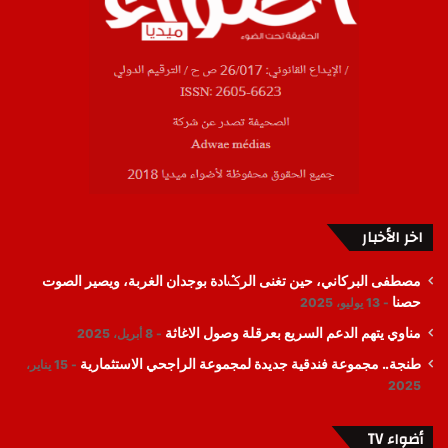
اخر الأخبار
مصطفى البركاني، حين تغنى الرݣادة بوجدان الغربة، ويصير الصوت
حصنا
13 يوليو، 2025
مناوي يتهم الدعم السريع بعرقلة وصول الاغاثة
8 أبريل، 2025
طنجة.. مجموعة فندقية جديدة لمجموعة الراجحي الاستثمارية
15 يناير،
2025
أضواء TV