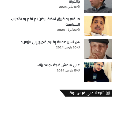
والمرأة
16 مايو، 2024
ما قام به فريق نهضة بركان لم تقم به الأحزاب
السياسية
23 أبريل، 2024
هل تسير عمالة إقليم فجيج إلى الزوال؟
30 مارس، 2024
على هامش ضجة -ولاد يزة-
15 مارس، 2024
تابعنا علي فيس بوك