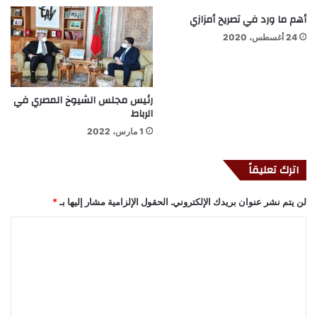
أهم ما ورد في تصريح أمزازي
24 أغسطس، 2020
رئيس مجلس الشيوخ المصري في
الرباط
1 مارس، 2022
اترك تعليقاً
لن يتم نشر عنوان بريدك الإلكتروني.
الحقول الإلزامية مشار إليها بـ
*
ا
ل
ت
ع
ل