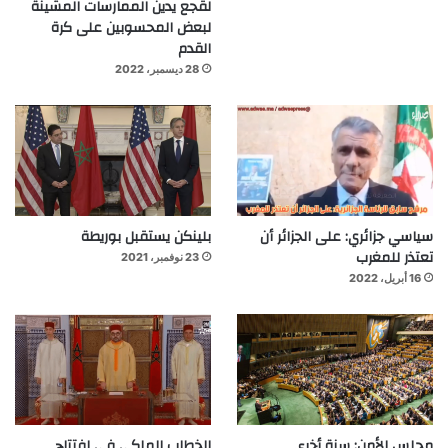
لقجع يدين الممارسات المشينة
لبعض المحسوبين على كرة
القدم
28 ديسمبر، 2022
سياسي جزائري: على الجزائر أن
بلينكن يستقبل بوريطة
تعتذر للمغرب
23 نوفمبر، 2021
16 أبريل، 2022
مجلس الأمن: سنة أخرى
الخطاب الملكي في افتتاح