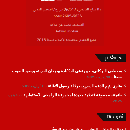
اخر الأخبار
مصطفى البركاني، حين تغنى الرݣادة بوجدان الغربة، ويصير الصوت
حصنا
13 يوليو، 2025
مناوي يتهم الدعم السريع بعرقلة وصول الاغاثة
8 أبريل، 2025
طنجة.. مجموعة فندقية جديدة لمجموعة الراجحي الاستثمارية
15 يناير،
2025
أضواء TV
الخطاب الملكي السامي بمناسبة عيد العرش