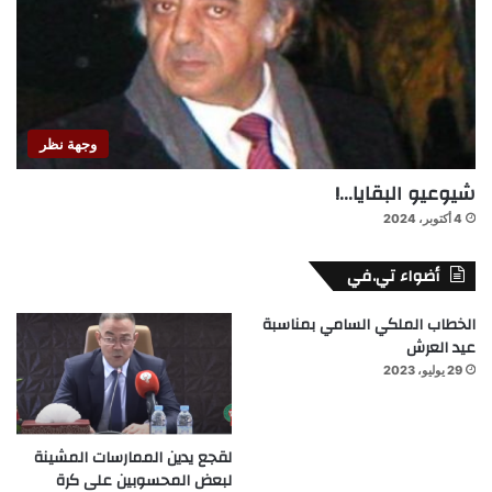
وجهة نظر
شيوعيو البقايا…!
4 أكتوبر، 2024
أضواء تي.في
الخطاب الملكي السامي بمناسبة
عيد العرش
29 يوليو، 2023
لقجع يدين الممارسات المشينة
لبعض المحسوبين على كرة