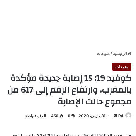
الرئيسية
/
منوعات
منوعات
كوفيد 19: 15 إصابة جديدة مؤكدة
بالمغرب، وارتفاع الرقم إلى 617 من
مجموع حالت الإصابة
أرسل
RA
31 مارس، 2020
0
450
دقيقة واحدة
بريدا
إلكترونيا
حتى حدود الساعة التاسعة من مساء اليوم الثلاثاء 31 مارس، ارتفع