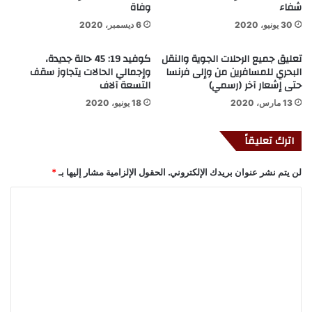
شفاء
وفاة
30 يونيو، 2020
6 ديسمبر، 2020
تعليق جميع الرحلات الجوية والنقل
كوفيد 19: 45 حالة جديدة،
البحري للمسافرين من وإلى فرنسا
وإجمالي الحالات يتجاوز سقف
حتى إشعار آخر (رسمي)
التسعة آلاف
13 مارس، 2020
18 يونيو، 2020
اترك تعليقاً
لن يتم نشر عنوان بريدك الإلكتروني.
الحقول الإلزامية مشار إليها بـ
*
ا
ل
ت
ع
ل
ي