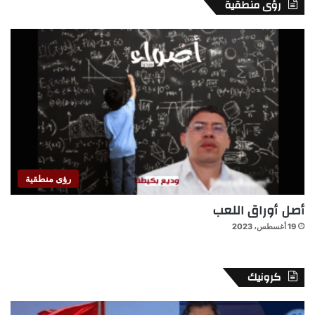
رؤى منطقية
رؤى منطقية
أصل أوراق اللعب
19 أغسطس، 2023
كرونيك