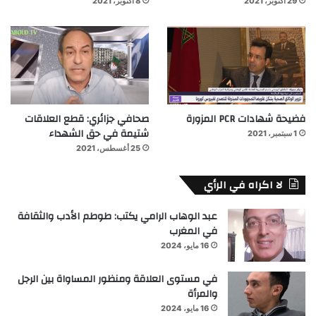
29 أكتوبر، 2021
8 أكتوبر، 2021
فضيحة شهادات PCR المزورة
صحافي جزائري: قطع العلاقات
شتيمة في حق الشهداء
1 سبتمبر، 2021
25 أغسطس، 2021
لا اكراه في الرأي
عبد الوهاب الرامي يكتب: طوطم الأدب والثقافة
في المغرب
16 مايو، 2024
في مستوى العلاقة ومنظور المساواة بين الرجل
والمرأة
16 مايو، 2024