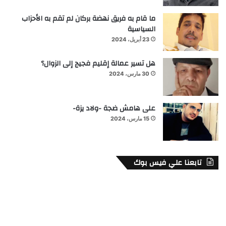
ما قام به فريق نهضة بركان لم تقم به الأحزاب
السياسية
23 أبريل، 2024
هل تسير عمالة إقليم فجيج إلى الزوال؟
30 مارس، 2024
على هامش ضجة -ولاد يزة-
15 مارس، 2024
تابعنا علي فيس بوك