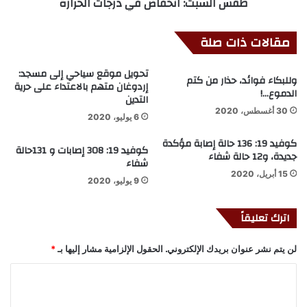
طقس السبت: انخفاض في درجات الحرارة
مقالات ذات صلة
تحويل موقع سياحي إلى مسجد:
وللبكاء فوائد، حذار من كتم
إردوغان متهم بالاعتداء على حرية
الدموع…!
التدين
30 أغسطس، 2020
6 يوليو، 2020
كوفيد 19: 136 حالة إصابة مؤكدة
كوفيد 19: 308 إصابات و 131حالة
جديدة، و12 حالة شفاء
شفاء
15 أبريل، 2020
9 يوليو، 2020
اترك تعليقاً
لن يتم نشر عنوان بريدك الإلكتروني.
الحقول الإلزامية مشار إليها بـ
*
ا
ل