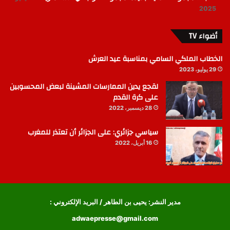
2025
أضواء TV
الخطاب الملكي السامي بمناسبة عيد العرش
29 يوليو، 2023
لقجع يدين الممارسات المشينة لبعض المحسوبين
على كرة القدم
28 ديسمبر، 2022
سياسي جزائري: على الجزائر أن تعتذر للمغرب
16 أبريل، 2022
مدير النشر: يحيى بن الطاهر / البريد الإلكتروني :
adwaepresse@gmail.com