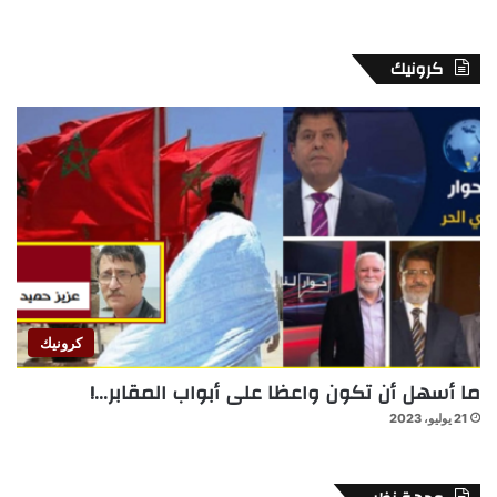
كرونيك
كرونيك
ما أسهل أن تكون واعظا على أبواب المقابر…!
21 يوليو، 2023