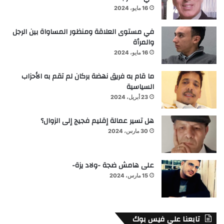
16 مايو، 2024
في مستوى العلاقة ومنظور المساواة بين الرجل
والمرأة
16 مايو، 2024
ما قام به فريق نهضة بركان لم تقم به الأحزاب
السياسية
23 أبريل، 2024
هل تسير عمالة إقليم فجيج إلى الزوال؟
30 مارس، 2024
على هامش ضجة -ولاد يزة-
15 مارس، 2024
تابعنا علي فيس بوك