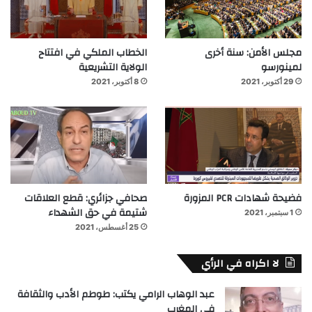
مجلس الأمن: سنة أخرى
الخطاب الملكي في افتتاح
لمينورسو
الولاية التشريعية
29 أكتوبر، 2021
8 أكتوبر، 2021
فضيحة شهادات PCR المزورة
صحافي جزائري: قطع العلاقات
شتيمة في حق الشهداء
1 سبتمبر، 2021
25 أغسطس، 2021
لا اكراه في الرأي
عبد الوهاب الرامي يكتب: طوطم الأدب والثقافة
في المغرب