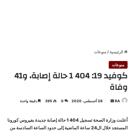
الرئيسية
/
منوعات
منوعات
كوفيد 19: 404 1 حالة إصابة، و41
وفاة
أرسل
RA
28 أغسطس، 2020
0
395
دقيقة واحدة
بريدا
إلكترونيا
أعلنت وزارة الصحة تسجيل 404 1 حالة إصابة جديدة بفيروس كورونا
المستجد خلال ال24 ساعة الماضية إلى حدود الساعة السادسة من