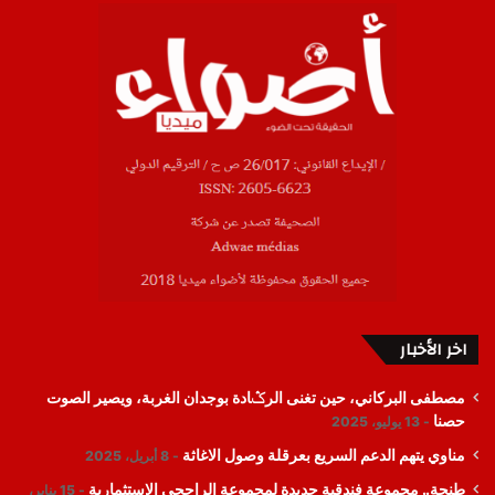
اخر الأخبار
مصطفى البركاني، حين تغنى الرݣادة بوجدان الغربة، ويصير الصوت
حصنا
13 يوليو، 2025
مناوي يتهم الدعم السريع بعرقلة وصول الاغاثة
8 أبريل، 2025
طنجة.. مجموعة فندقية جديدة لمجموعة الراجحي الاستثمارية
15 يناير،