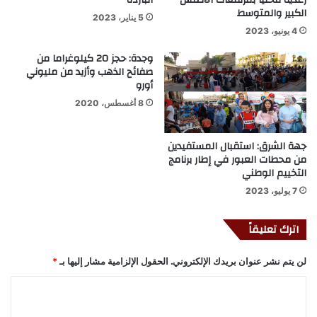
رعدية محليا بمرتفعات الاطلس
الباردة
الكبير والمتوسط
5 يناير، 2023
4 يونيو، 2023
وجدة: حجز 20 كيلوغراما من
صفائح الذهب وأزيد من مليوني
أورو
8 أغسطس، 2020
جهة الشرق: استقبال المستفيدين
من محطات العبور في إطار برنامج
التخييم الوطني
7 يوليو، 2023
اترك تعليقاً
لن يتم نشر عنوان بريدك الإلكتروني.
الحقول الإلزامية مشار إليها بـ
*
ا
ل