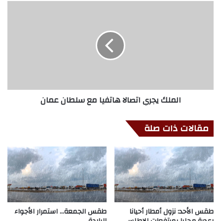
الملك يجري اتصالا هاتفيا مع سلطان عمان
مقالات ذات صلة
طقس الأحد: نزول أمطار أحيانا
طقس الجمعة… استمرار الأجواء