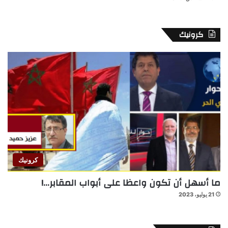
كرونيك
كرونيك
ما أسهل أن تكون واعظا على أبواب المقابر…!
21 يوليو، 2023