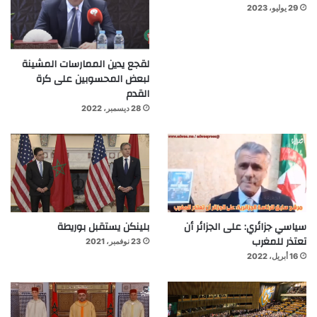
29 يوليو، 2023
لقجع يدين الممارسات المشينة
لبعض المحسوبين على كرة
القدم
28 ديسمبر، 2022
سياسي جزائري: على الجزائر أن
بلينكن يستقبل بوريطة
تعتذر للمغرب
23 نوفمبر، 2021
16 أبريل، 2022