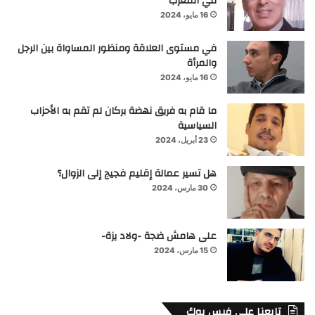
في المغرب
16 مايو، 2024
في مستوى العلاقة ومنظور المساواة بين الرجل
والمرأة
16 مايو، 2024
ما قام به فريق نهضة بركان لم تقم به الأحزاب
السياسية
23 أبريل، 2024
هل تسير عمالة إقليم فجيج إلى الزوال؟
30 مارس، 2024
على هامش ضجة -ولاد يزة-
15 مارس، 2024
تابعنا علي فيس بوك