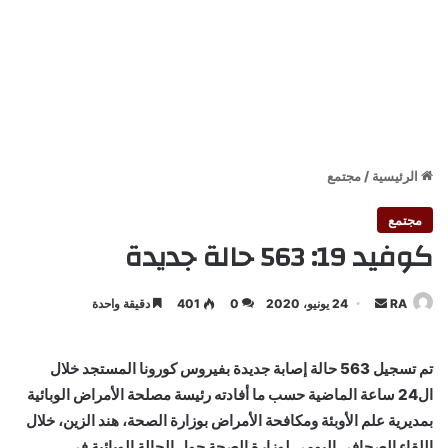
الرئيسية
/
مجتمع
مجتمع
كوفيد 19: 563 حالة جديدة
أرسل
RA
24 يونيو، 2020
0
401
دقيقة واحدة
بريدا
إلكترونيا
تم تسجيل 563 حالة إصابة جديدة بفيروس كورونا المستجد خلال
ال24 ساعة الماضية حسب ما أفادته رئيسة مصلحة الأمراض الوبائية
بمديرية علم الأوبئة ومكافحة الأمراض بوزارة الصحة، هند الزين، خلال
اللقاء الصحافي اليومي لوزارة الصحة حول الحالة الوبائية في