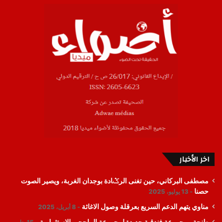
اخر الأخبار
مصطفى البركاني، حين تغنى الرݣادة بوجدان الغربة، ويصير الصوت
حصنا
13 يوليو، 2025
مناوي يتهم الدعم السريع بعرقلة وصول الاغاثة
8 أبريل، 2025