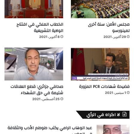
مجلس الأمن: سنة أخرى
الخطاب الملكي في افتتاح
لمينورسو
الولاية التشريعية
29 أكتوبر، 2021
8 أكتوبر، 2021
فضيحة شهادات PCR المزورة
صحافي جزائري: قطع العلاقات
شتيمة في حق الشهداء
1 سبتمبر، 2021
25 أغسطس، 2021
لا اكراه في الرأي
عبد الوهاب الرامي يكتب: طوطم الأدب والثقافة