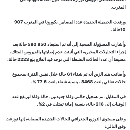
المغرب.
ورفعت الحصيلة الجديدة عدد المصابين بكورونا في المغرب 907
10حالة.
وأشارت المسؤولة الصحية إلى أنه تم استبعاد 850 580 حالة بعد
إجراء التحليلات المخبرية التي أثبتت عدم إصابتها بالفيروس الفتاك،
مضيفة أن عدد الحالات النشطة التي توجد قيد العلاج بلغ 2223 حالة.
وأضافت هند الزين أنه تم شفاء 61 حالة خلال نفس الفترة بمجموع
حالات تعافي بلغت 8468 ، بنسبة شفاء بلغت 77,6 %.
في المقابل، تم تسجيل حالتي وفاة جديدتين، حالة وفاة ليرتفع عدد
الوفيات إلى 216 حالة، بنسبة إماتة تمثلت في 2%.
وعلى مستوى التوزيع الجغرافي للحالات الجديدة المصابة، إنها توزعت
وفق التالي: