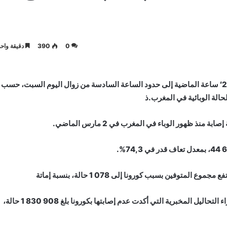
0
390
دقيقة واحد
سجلت 567 1 إصابة جديدة بفيروس كورونا المستجد خلال الـ2′ ساعة الماضية إلى حدود الساعة السادسة من زوال اليوم السبت، حسب
حالة الوبائية في المغرب.ذ
وأوضحت وزارة الصحة أن مجموع الحالات المستبعدة بعد إجراء التحاليل المخبرية التي أكدت عدم إصابتها بكورونا بلغ 908 830 1 حالة،