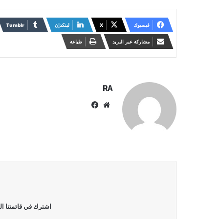
فيسبوك
X
لينكدإن
مشاركة عبر البريد
طباعة
RA
موقع
فيسبوك
الويب
اشترك في قائمتنا ال