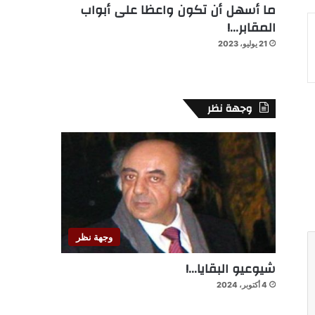
ما أسهل أن تكون واعظا على أبواب
المقابر…!
21 يوليو، 2023
وجهة نظر
وجهة نظر
شيوعيو البقايا…!
4 أكتوبر، 2024