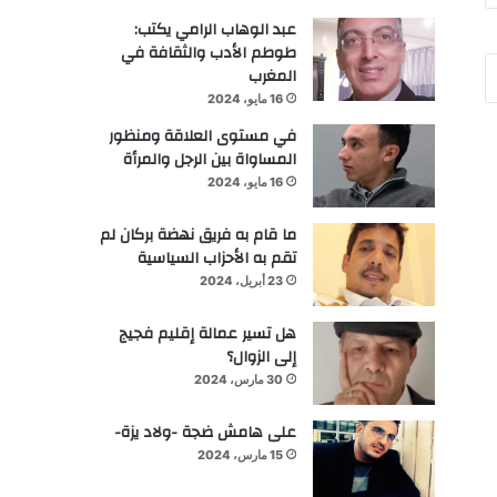
عبد الوهاب الرامي يكتب:
طوطم الأدب والثقافة في
المغرب
16 مايو، 2024
في مستوى العلاقة ومنظور
المساواة بين الرجل والمرأة
16 مايو، 2024
ما قام به فريق نهضة بركان لم
تقم به الأحزاب السياسية
23 أبريل، 2024
هل تسير عمالة إقليم فجيج
إلى الزوال؟
30 مارس، 2024
على هامش ضجة -ولاد يزة-
15 مارس، 2024