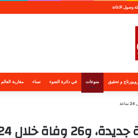
لمجموعة الراجحي الاستثمارية
وبورتاج و تحقيق
منوعات
في دائرة الضوء
نساء
مغاربة العالم
كوفيد 19: 567 1 إصابة جديدة، و26 وفاة