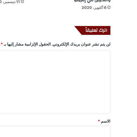
والتكوين في إفريقيا
11 ديسمبر، 2020
6 أكتوبر، 2020
اترك تعليقاً
لن يتم نشر عنوان بريدك الإلكتروني.
الحقول الإلزامية مشار إليها بـ
*
ا
ل
ت
ع
ل
ي
ق
*
الاسم
*