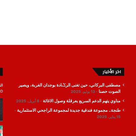
اخر الأخبار
ال
مصطفى البركاني، حين تغنى الرݣادة بوجدان الغربة، ويصير
الصوت حصنا
13 يوليو، 2025
مناوي يتهم الدعم السريع بعرقلة وصول الاغاثة
8 أبريل، 2025
طنجة.. مجموعة فندقية جديدة لمجموعة الراجحي الاستثمارية
15 يناير، 2025