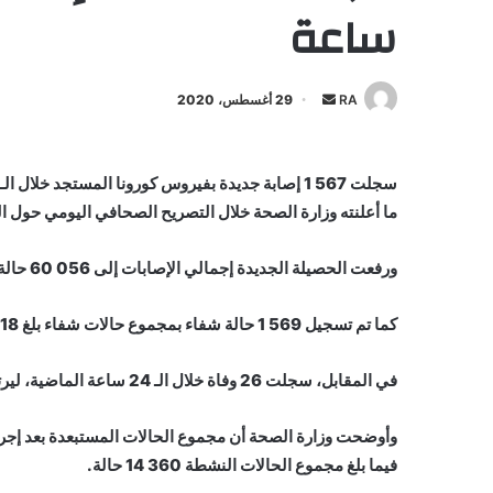
ساعة
أرسل
RA
29 أغسطس، 2020
بريدا
إلكترونيا
ما أعلنته وزارة الصحة خلال التصريح الصحافي اليومي حول ال
ورفعت الحصيلة الجديدة إجمالي الإصابات إلى 056 60 حالة إصابة منذ ظهور الوباء في المغرب في 2 مارس الماضي.
كما تم تسجيل 569 1 حالة شفاء بمجموع حالات شفاء بلغ 618 44، بمعدل تعاف قدر في 74,3%.
في المقابل، سجلت 26 وفاة خلال الـ 24 ساعة الماضية، ليرتفع مجموع المتوفين بسبب كورونا إلى 078 1 حالة، بنسبة إماتة
فيما بلغ مجموع الحالات النشطة 360 14 حالة.