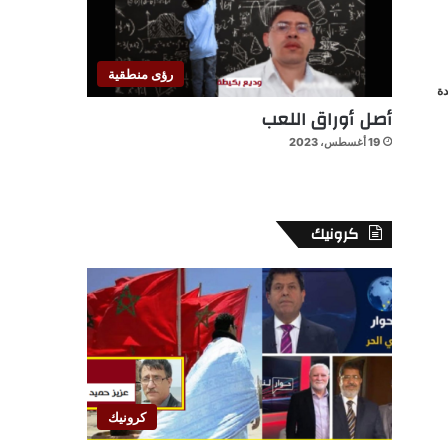
رؤى منطقية
ة
أصل أوراق اللعب
19 أغسطس، 2023
كرونيك
كرونيك