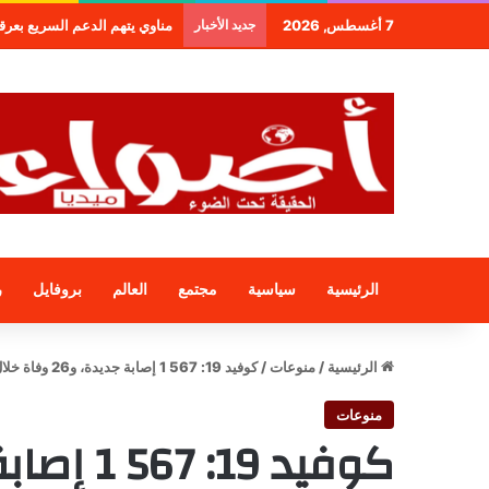
7 أغسطس, 2026
جديد الأخبار
طنجة.. مجموعة فندقية جديدة 
الرئيسية
سياسية
مجتمع
العالم
بروفايل
ر
الرئيسية
/
منوعات
/
كوفيد 19: 567 1 إصابة جديدة، و26 وفاة خلال 24 ساعة
منوعات