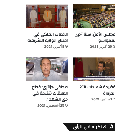
مجلس الأمن: سنة أخرى
الخطاب الملكي في
لمينورسو
افتتاح الولاية التشريعية
29 أكتوبر، 2021
8 أكتوبر، 2021
فضيحة شهادات PCR
صحافي جزائري: قطع
المزورة
العلاقات شتيمة في
حق الشهداء
1 سبتمبر، 2021
25 أغسطس، 2021
لا اكراه في الرأي