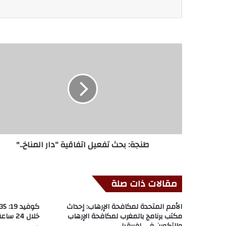
طنجة: بحث تفعيل اتفاقية “دار المناخ.."
مقالات ذات صلة
الأمم المتحدة لمكافحة الإرهاب: إحداث
مكتب برنامج بالمغرب لمكافحة الإرهاب
خلال 24 ساعة