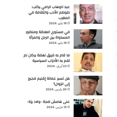
عبد الوهاب الرامي يكتب:
طوطم الأدب والثقافة في
المغرب
16 مايو، 2024
في مستوى العلاقة ومنظور
المساواة بين الرجل والمرأة
16 مايو، 2024
ما قام به فريق نهضة بركان لم
تقم به الأحزاب السياسية
23 أبريل، 2024
هل تسير عمالة إقليم فجيج
إلى الزوال؟
30 مارس، 2024
على هامش ضجة -ولاد يزة-
15 مارس، 2024