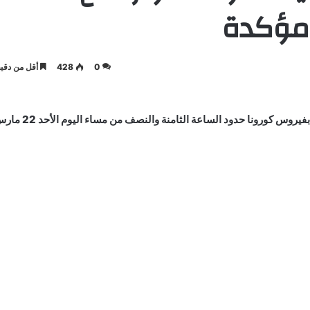
0
428
أقل من دقيق
أعلنت وزارة الصحة عن تسجيل 6 حالات إصابة مؤكدة جديدة بفيروس كورونا حدود الساعة الثامنة والنصف م