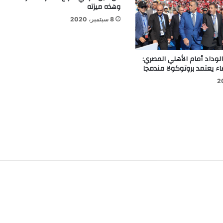
وهذه ميزته
8 سبتمبر، 2020
 الوداد أمام الأهلي المصري:
يضاء يعتمد بروتوكولا مندمجا