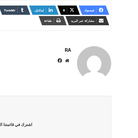
فيسبوك
X
لينكدإن
مشاركة عبر البريد
طباعة
RA
موقع
فيسبوك
الويب
اشترك في قائمتنا ال