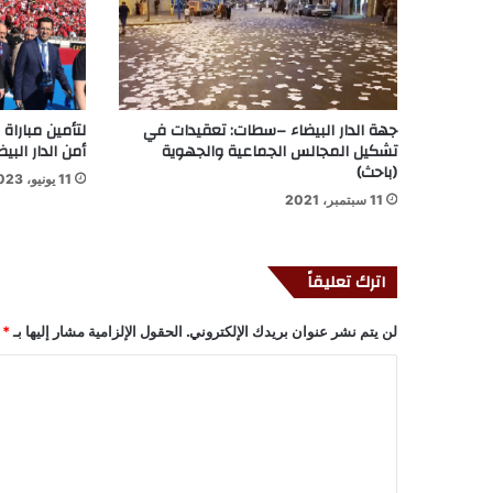
جهة الدار البيضاء –سطات: تعقيدات في
لتأمين مباراة
تشكيل المجالس الجماعية والجهوية
أمن الدار الب
(باحث)
11 يونيو، 2023
11 سبتمبر، 2021
اترك تعليقاً
لن يتم نشر عنوان بريدك الإلكتروني.
الحقول الإلزامية مشار إليها بـ
*
ا
ل
ت
ع