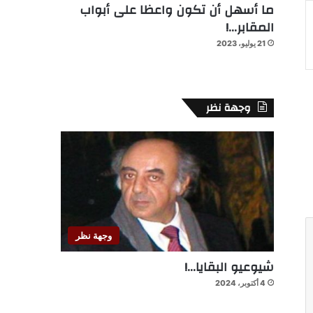
ما أسهل أن تكون واعظا على أبواب
المقابر…!
21 يوليو، 2023
وجهة نظر
وجهة نظر
شيوعيو البقايا…!
4 أكتوبر، 2024