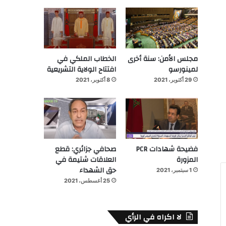
مجلس الأمن: سنة أخرى
الخطاب الملكي في
لمينورسو
افتتاح الولاية التشريعية
29 أكتوبر، 2021
8 أكتوبر، 2021
فضيحة شهادات PCR
صحافي جزائري: قطع
المزورة
العلاقات شتيمة في
حق الشهداء
1 سبتمبر، 2021
25 أغسطس، 2021
لا اكراه في الرأي