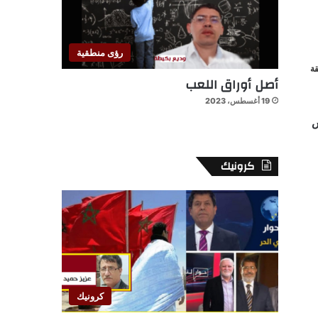
رؤى منطقية
ة
أصل أوراق اللعب
19 أغسطس، 2023
ن مساء اليوم الأحد 22 مارس
كرونيك
كرونيك