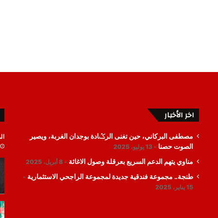
اخر الأخبار
ال
مصطفى البركاني، حين تغنى الرݣادة بوجدان الغربة، ويصير
الصوت حصنا
13 يوليو، 2025
مناوي يتهم الدعم السريع بعرقلة وصول الاغاثة
8 أبريل، 2025
طنجة.. مجموعة فندقية جديدة لمجموعة الراجحي الاستثمارية
15 يناير، 2025