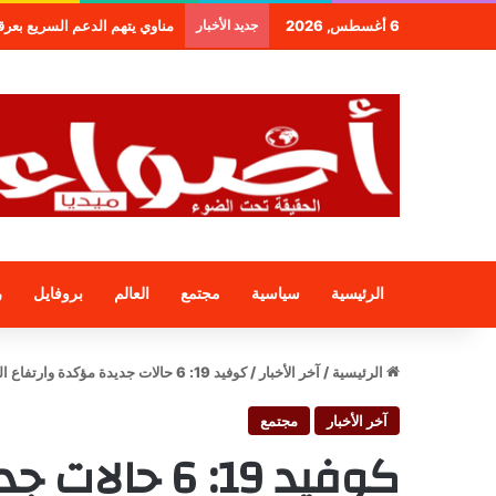
6 أغسطس, 2026
جديد الأخبار
مناوي يتهم الدعم السريع بعرقلة
الرئيسية
سياسية
مجتمع
العالم
بروفايل
ر
الرئيسية
/
آخر الأخبار
/
كوفيد 19: 6 حالات جديدة مؤكدة وارتفاع الحصيلة إلى 115 حالة مؤكدة
آخر الأخبار
مجتمع
كوفيد 19: 6 