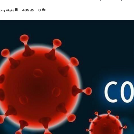
0
435
دقيقة واحد