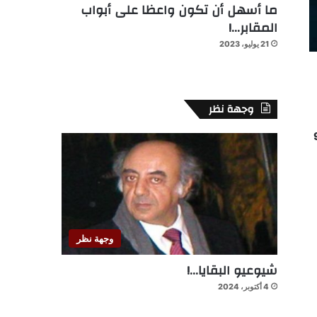
ما أسهل أن تكون واعظا على أبواب
المقابر…!
21 يوليو، 2023
وجهة نظر
كدة بالمملكة إلى 983
وجهة نظر
شيوعيو البقايا…!
4 أكتوبر، 2024