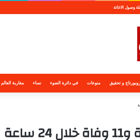
جموعة الراجحي الاستثمارية
وبورتاج و تحقيق
منوعات
في دائرة الضوء
نساء
مغاربة العالم