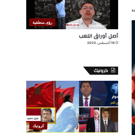
ة
رؤى منطقية
أصل أوراق اللعب
19 أغسطس، 2023
كرونيك
كرونيك