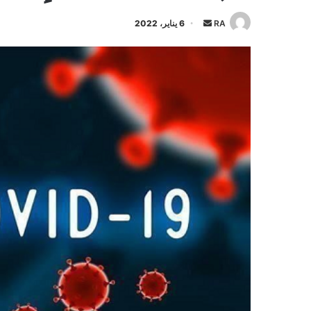
أرسل
RA
6 يناير، 2022
بريدا
إلكترونيا