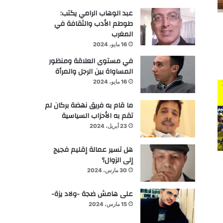
عبد الوهاب الرامي يكتب:
طوطم الأدب والثقافة في
المغرب
16 مايو، 2024
في مستوى العلاقة ومنظور
المساواة بين الرجل والمرأة
16 مايو، 2024
ما قام به فريق نهضة بركان لم
تقم به الأحزاب السياسية
23 أبريل، 2024
هل تسير عمالة إقليم فجيج
إلى الزوال؟
30 مارس، 2024
على هامش ضجة -ولاد يزة-
15 مارس، 2024