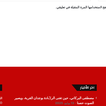
ح لاستخدامها المرة المقبلة في تعليقي.
اخر الأخبار
ال
مصطفى البركاني، حين تغنى الرݣادة بوجدان الغربة، ويصير
الصوت حصنا
13 يوليو، 2025