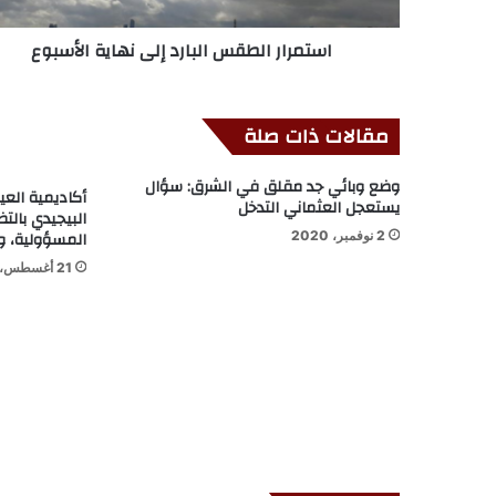
استمرار الطقس البارد إلى نهاية الأسبوع
مقالات ذات صلة
وضع وبائي جد مقلق في الشرق: سؤال
أكاديمية العي
يستعجل العثماني التدخل
البيجيدي بالتض
المسؤولية، وت
2 نوفمبر، 2020
21 أغسطس، 2020