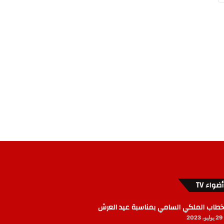
أضواء TV
خطاب الملكي السامي بمناسبة عيد العرش
29 يوليو، 2023