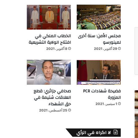
مجلس الأمن: سنة أخرى
الخطاب الملكي في
لمينورسو
افتتاح الولاية التشريعية
29 أكتوبر، 2021
8 أكتوبر، 2021
فضيحة شهادات PCR
صحافي جزائري: قطع
المزورة
العلاقات شتيمة في
حق الشهداء
1 سبتمبر، 2021
25 أغسطس، 2021
لا اكراه في الرأي