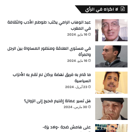
لا اكراه في الرأي
عبد الوهاب الرامي يكتب: طوطم الأدب والثقافة
في المغرب
16 مايو، 2024
في مستوى العلاقة ومنظور المساواة بين الرجل
والمرأة
16 مايو، 2024
ما قام به فريق نهضة بركان لم تقم به الأحزاب
السياسية
23 أبريل، 2024
هل تسير عمالة إقليم فجيج إلى الزوال؟
30 مارس، 2024
على هامش ضجة -ولاد يزة-