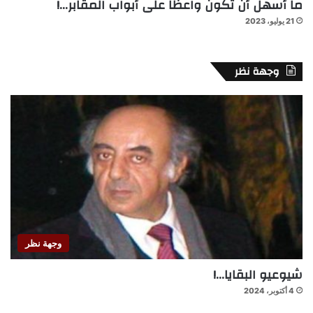
ما أسهل أن تكون واعظا على أبواب المقابر…!
21 يوليو، 2023
وجهة نظر
وجهة نظر
شيوعيو البقايا…!
4 أكتوبر، 2024