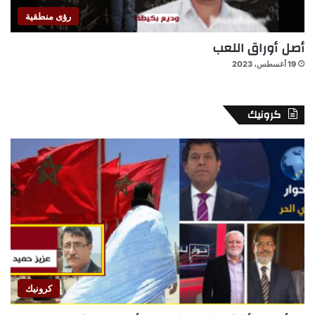
رؤى منطقية
أصل أوراق اللعب
19 أغسطس، 2023
كرونيك
كرونيك