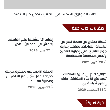
حالة الطوارئ الصحية في المغرب تدخل حيز التنفيذ
مقالات ذات صلة
إيقاف 13 مشتبها بهم ارتباطهم
شبكة الدفاع عن الصحة تحذر من
بداعش في عدد من المدن
تداعيات اللقاحات، وتؤكد: إجبارية
جواز التلقيح تعني إجبارية التلقيح
27 أبريل، 2023
وتحمل الحكومة المسؤولية
28 أكتوبر، 2021
الجبهة الاجتماعية بخنيفرة: مرحلة
كوفيد 19/بني ملال: السلطات
جديدة للعمل لأجل رفع التهميش
تعيد فتح الأحياء المغلقة، وتقرر
ومحاربة الفساد
إغلاق أحياء أخرى
21 فبراير، 2020
31 أغسطس، 2020
اترك تعليقاً