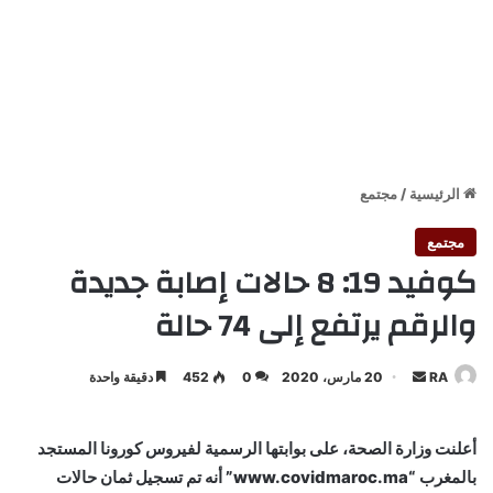
الرئيسية
/
مجتمع
مجتمع
كوفيد 19: 8 حالات إصابة جديدة
والرقم يرتفع إلى 74 حالة
أرسل
RA
20 مارس، 2020
0
452
دقيقة واحدة
بريدا
إلكترونيا
أعلنت وزارة الصحة، على بوابتها الرسمية لفيروس كورونا المستجد
بالمغرب “www.covidmaroc.ma” أنه تم تسجيل ثمان حالات