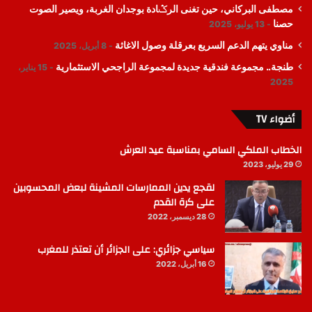
مصطفى البركاني، حين تغنى الرݣادة بوجدان الغربة، ويصير الصوت
حصنا
13 يوليو، 2025
مناوي يتهم الدعم السريع بعرقلة وصول الاغاثة
8 أبريل، 2025
طنجة.. مجموعة فندقية جديدة لمجموعة الراجحي الاستثمارية
15 يناير،
2025
أضواء TV
الخطاب الملكي السامي بمناسبة عيد العرش
29 يوليو، 2023
لقجع يدين الممارسات المشينة لبعض المحسوبين
على كرة القدم
28 ديسمبر، 2022
سياسي جزائري: على الجزائر أن تعتذر للمغرب
16 أبريل، 2022