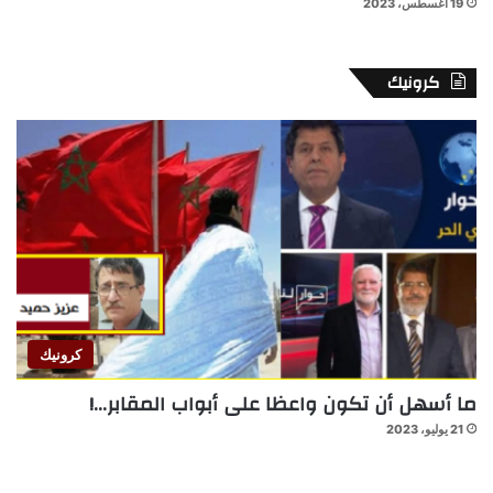
19 أغسطس، 2023
كرونيك
كرونيك
ما أسهل أن تكون واعظا على أبواب المقابر…!
21 يوليو، 2023