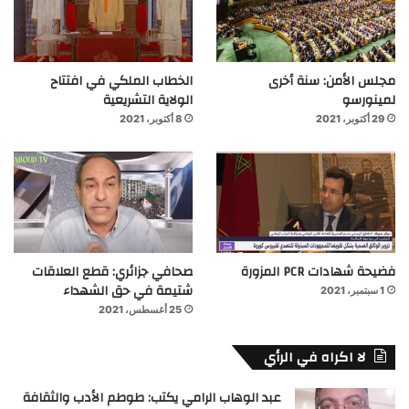
مجلس الأمن: سنة أخرى
الخطاب الملكي في افتتاح
لمينورسو
الولاية التشريعية
29 أكتوبر، 2021
8 أكتوبر، 2021
فضيحة شهادات PCR المزورة
صحافي جزائري: قطع العلاقات
شتيمة في حق الشهداء
1 سبتمبر، 2021
25 أغسطس، 2021
لا اكراه في الرأي
عبد الوهاب الرامي يكتب: طوطم الأدب والثقافة