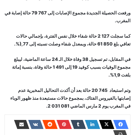
ورفعت الحصيلة الجديدة مجموع الإصابات إلى 767 79 حالة إصابة في
المغرب.
كما سجلت 127 2 حالة شفاء خلال نفس الفترة، بإجمالي حالات
تعافي بلغ 850 61 حالة، وبمعدل شفاء وصلت نسبته إلى 77,(%.
في المقابل، تم تسجيل 38 وفاة خلال الـ 24 ساعة الماضية، ليبلغ
مجموع الوفيات بسبب كوفيد 19 إلى 491 1 حالة وفاة، بنسبة إماتة
بلغت 1,9%.
وتم استبعاد 745 20 حالة بعد أن أكدت التحاليل المخبرية عدم
إصابتها بالفيروس الفتاك، بمجموع حالات مستبعدة منذ ظهور الوباء
في المغرب يوم 2 مارس الماضي 031 081 2.