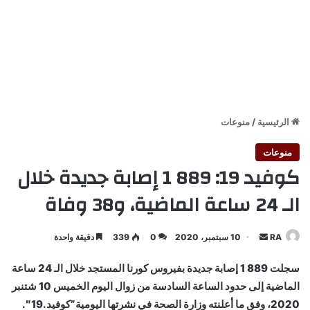
الرئيسية
/
منوعات
منوعات
كوفيد 19: 889 1 إصابة جديدة خلال
الـ 24 ساعة الماضية، و38 وفاة
أرسل
RA
10 سبتمبر، 2020
0
339
دقيقة واحدة
بريدا
سجلت 889 1 إصابة جديدة بفيروس كورنا المستجد خلال الـ 24 ساعة
إلكترونيا
الماضية إلى حدود الساعة السادسة من زوال اليوم الخميس 10 شتنبر
2020، وفق ما أعلنته وزارة الصحة في نشرتها اليومية”كوفيد.19″.