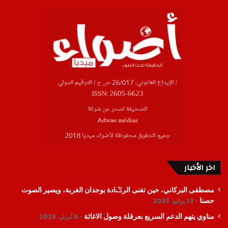
اخر الأخبار
مصطفى البركاني، حين تغنى الرݣادة بوجدان الغربة، ويصير الصوت
حصنا
13 يوليو، 2025
مناوي يتهم الدعم السريع بعرقلة وصول الاغاثة
8 أبريل، 2025