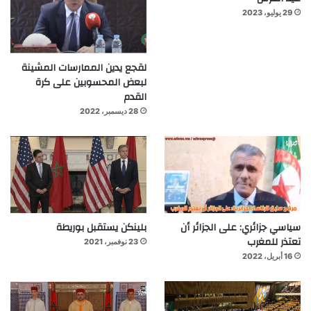
29 يوليو، 2023
لقجع يدين الممارسات المشينة
لبعض المحسوبين على كرة
القدم
28 ديسمبر، 2022
سياسي جزائري: على الجزائر أن
بلينكن يستقبل بوريطة
تعتذر للمغرب
23 نوفمبر، 2021
16 أبريل، 2022