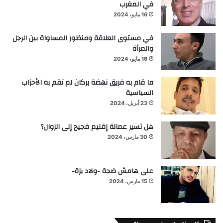
في المغرب
16 مايو، 2024
في مستوى العلاقة ومنظور المساواة بين الرجل
والمرأة
16 مايو، 2024
ما قام به فريق نهضة بركان لم تقم به الأحزاب
السياسية
23 أبريل، 2024
هل تسير عمالة إقليم فجيج إلى الزوال؟
30 مارس، 2024
على هامش ضجة -ولاد يزة-
15 مارس، 2024