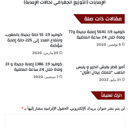
الإصابات (التوزيع الجغرافي لحالات الإصابة)
مقالات ذات صلة
كوفيد 19: 5641 إصابة جديدة و77
كوفيد 19: 55 حالة جديدة بالمغرب،
وفاة خلال 24 ساعة الماضية
وارتفاع العدد إلى 225 حالة إصابة
مؤكدة
5 نوفمبر، 2020
25 مارس، 2020
كوفيد 19: 1386 إصابة جديدة و 33
أمير قطر يفرش الحرير و يلبس
وفاة خلال 24 ساعة الماضية
الذهب “للملك زيدان الأول”
7 سبتمبر، 2020
31 مايو، 2022
اترك تعليقاً
لن يتم نشر عنوان بريدك الإلكتروني.
الحقول الإلزامية مشار إليها بـ
*
ا
ل