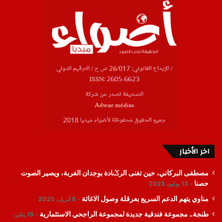
اخر الأخبار
مصطفى البركاني، حين تغنى الرݣادة بوجدان الغربة، ويصير الصوت
حصنا
13 يوليو، 2025
مناوي يتهم الدعم السريع بعرقلة وصول الاغاثة
8 أبريل، 2025
طنجة.. مجموعة فندقية جديدة لمجموعة الراجحي الاستثمارية
15 يناير،