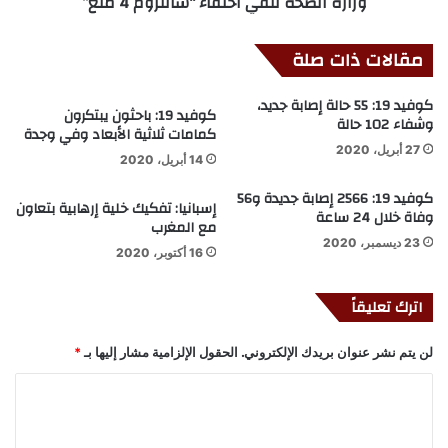
وزارة الصحة تنفي اختفاء “سانتروم 4 ملغ”
مقالات ذات صلة
كوفيد 19: 55 حالة إصابة جديد،
كوفيد 19: باحثون يبتكرون
وشفاء 102 حالة
كمامات ثلاثية الأبعاد وفي وجدة
27 أبريل، 2020
14 أبريل، 2020
كوفيد 19: 2566 إصابة جديدة و56
إسبانيا: تفكيك خلية إرهابية بتعاون
وفاة خلال 24 ساعة
مع المغرب
23 ديسمبر، 2020
16 أكتوبر، 2020
اترك تعليقاً
لن يتم نشر عنوان بريدك الإلكتروني.
الحقول الإلزامية مشار إليها بـ
*
ا
ل