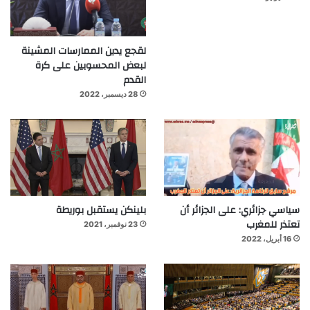
لقجع يدين الممارسات المشينة
لبعض المحسوبين على كرة
القدم
28 ديسمبر، 2022
سياسي جزائري: على الجزائر أن
بلينكن يستقبل بوريطة
تعتذر للمغرب
23 نوفمبر، 2021
16 أبريل، 2022