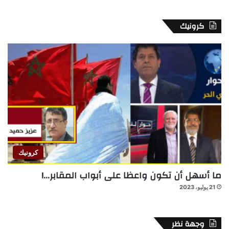
كرونيك
كرونيك
ما أسهل أن تكون واعظا على أبواب المقابر…!
21 يوليو، 2023
وجهة نظر