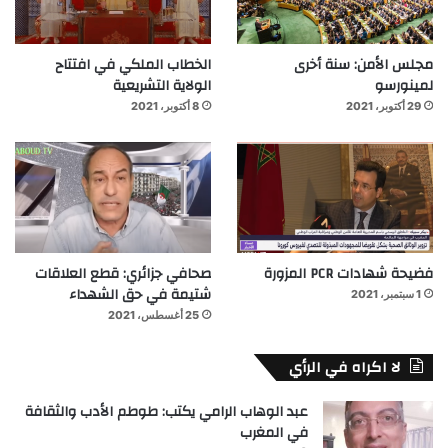
مجلس الأمن: سنة أخرى
الخطاب الملكي في افتتاح
لمينورسو
الولاية التشريعية
29 أكتوبر، 2021
8 أكتوبر، 2021
فضيحة شهادات PCR المزورة
صحافي جزائري: قطع العلاقات
شتيمة في حق الشهداء
1 سبتمبر، 2021
25 أغسطس، 2021
لا اكراه في الرأي
عبد الوهاب الرامي يكتب: طوطم الأدب والثقافة
في المغرب