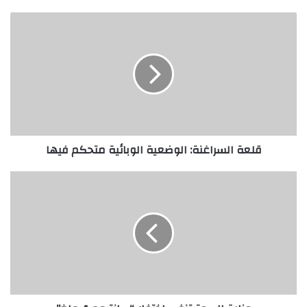
قلعة السراغنة: الوضعية الوبائية متحكم فيها