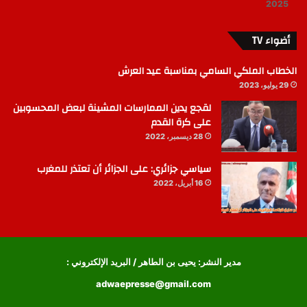
2025
أضواء TV
الخطاب الملكي السامي بمناسبة عيد العرش
29 يوليو، 2023
لقجع يدين الممارسات المشينة لبعض المحسوبين
على كرة القدم
28 ديسمبر، 2022
سياسي جزائري: على الجزائر أن تعتذر للمغرب
16 أبريل، 2022
مدير النشر: يحيى بن الطاهر / البريد الإلكتروني :
adwaepresse@gmail.com