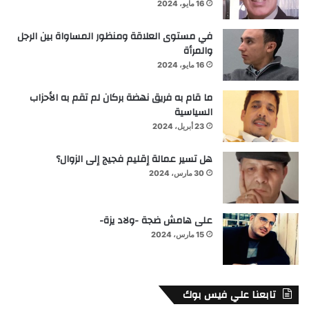
16 مايو، 2024
في مستوى العلاقة ومنظور المساواة بين الرجل
والمرأة
16 مايو، 2024
ما قام به فريق نهضة بركان لم تقم به الأحزاب
السياسية
23 أبريل، 2024
هل تسير عمالة إقليم فجيج إلى الزوال؟
30 مارس، 2024
على هامش ضجة -ولاد يزة-
15 مارس، 2024
تابعنا علي فيس بوك