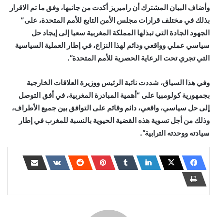
وأضاف البيان المشترك أن راميريز أكدت من جانبها، وفق ما تم الاقرار
بذلك في مختلف قرارات مجلس الأمن التابع للأمم المتحدة، على”
الجهود الجادة التي تبذلها المملكة المغربية سعيا إلى إيجاد حل
سياسي عملي وواقعي ودائم لهذا النزاع، في إطار العملية السياسية
التي تجري تحت الرعاية الحصرية للأمم المتحدة”.
وفي هذا السياق، شددت نائبة الرئيس ووزيرة العلاقات الخارجية
بجمهورية كولومبيا على “أهمية المبادرة المغربية، في أفق التوصل
إلى حل سياسي، واقعي، دائم وقائم على التوافق بين جميع الأطراف،
وذلك من أجل تسوية هذه القضية الحيوية بالنسبة للمغرب في إطار
سيادته ووحدته الترابية”.