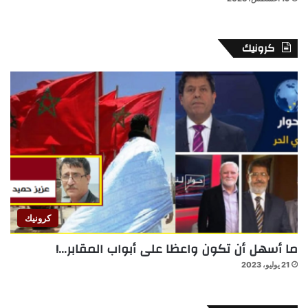
كرونيك
كرونيك
ما أسهل أن تكون واعظا على أبواب المقابر…!
21 يوليو، 2023