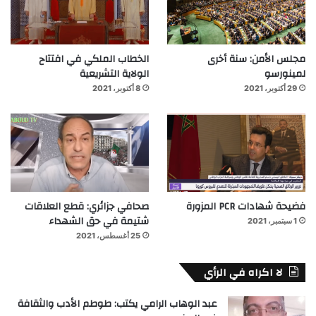
مجلس الأمن: سنة أخرى
الخطاب الملكي في افتتاح
لمينورسو
الولاية التشريعية
29 أكتوبر، 2021
8 أكتوبر، 2021
فضيحة شهادات PCR المزورة
صحافي جزائري: قطع العلاقات
شتيمة في حق الشهداء
1 سبتمبر، 2021
25 أغسطس، 2021
لا اكراه في الرأي
عبد الوهاب الرامي يكتب: طوطم الأدب والثقافة