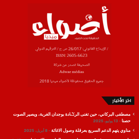
اخر الأخبار
مصطفى البركاني، حين تغنى الرݣادة بوجدان الغربة، ويصير الصوت
حصنا
13 يوليو، 2025
مناوي يتهم الدعم السريع بعرقلة وصول الاغاثة
8 أبريل، 2025