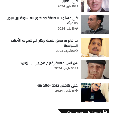
في المغرب
16 مايو، 2024
في مستوى العلاقة ومنظور المساواة بين الرجل
والمرأة
16 مايو، 2024
ما قام به فريق نهضة بركان لم تقم به الأحزاب
السياسية
23 أبريل، 2024
هل تسير عمالة إقليم فجيج إلى الزوال؟
30 مارس، 2024
على هامش ضجة -ولاد يزة-
15 مارس، 2024
تابعنا علي فيس بوك