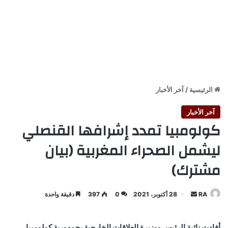
الرئيسية
/
آخر الأخبار
آخر الأخبار
كولومبيا تمدد إشرافها القنصلي
ليشمل الصحراء المغربية (بيان
مشترك)
أرسل
RA
28 أكتوبر، 2021
0
397
دقيقة واحدة
بريدا
إلكترونيا
أفادت نائبة الرئيس ووزيرة العلاقات الخارجية بجمهورية كولومبيا،