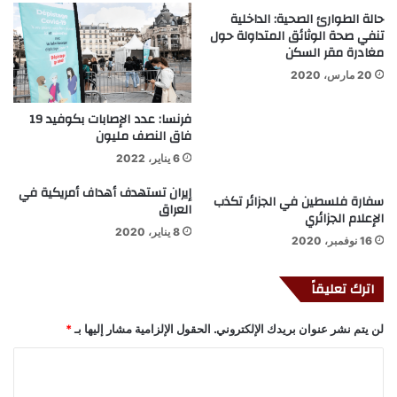
حالة الطوارئ الصحية: الداخلية
تنفي صحة الوثائق المتداولة حول
مغادرة مقر السكن
20 مارس، 2020
فرنسا: عدد الإصابات بكوفيد 19
فاق النصف مليون
6 يناير، 2022
إيران تستهدف أهداف أمريكية في
سفارة فلسطين في الجزائر تكذب
العراق
الإعلام الجزائري
8 يناير، 2020
16 نوفمبر، 2020
اترك تعليقاً
لن يتم نشر عنوان بريدك الإلكتروني.
الحقول الإلزامية مشار إليها بـ
*
ا
ل