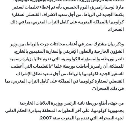
مارتا لوسيا راميريز، اليوم الخميس، بأنه تم إعطاء تعليمات لسفير
بلادها الجديد في الرباط، من أجل تمديد الاشراف القنصلي لسفارة
كولومبيا بالمملكة المغربية على كامل التراب المغربي، بما في ذلك
الصحراء.
وذكر بيان مشترك صدر في أعقاب محادثات جرت بالرباط، بين وزير
الشؤون الخارجية والتعاون الإفريقي والمغاربة المقيمين بالخارج،
ناصر بوريطة، والمسؤولة الكولومبية، التي تقوم حاليا بزيارة رسمية
للمملكة، أن راميريز أحاطت بوريطة علما “بالتعليمات التي أعطيت
للسفير الجديد لكولومبيا بالرباط، من أجل تمديد نطاق الإشراف
القنصلي لسفارة كولومبيا في المملكة على كامل التراب المغربي، بما
في ذلك الصحراء”.
من جهته، أطلع بوريطة نائبة الرئيس ووزيرة العلاقات الخارجية
بجمهورية كولومبيا، على آخر التطورات المتعلقة بمبادرة الحكم الذاتي
لجهة الصحراء، التي تقدم بها المغرب سنة 2007.