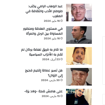
عبد الوهاب الرامي يكتب:
طوطم الأدب والثقافة في
المغرب
16 مايو، 2024
في مستوى العلاقة ومنظور
المساواة بين الرجل والمرأة
16 مايو، 2024
ما قام به فريق نهضة بركان لم
تقم به الأحزاب السياسية
23 أبريل، 2024
هل تسير عمالة إقليم فجيج
إلى الزوال؟
30 مارس، 2024
على هامش ضجة -ولاد يزة-
15 مارس، 2024