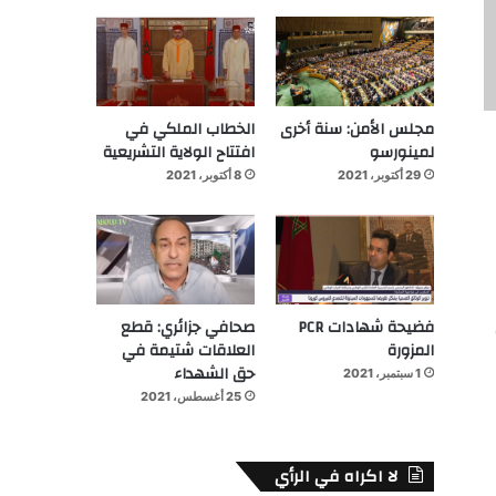
مجلس الأمن: سنة أخرى
الخطاب الملكي في
لمينورسو
افتتاح الولاية التشريعية
29 أكتوبر، 2021
8 أكتوبر، 2021
فضيحة شهادات PCR
صحافي جزائري: قطع
المزورة
العلاقات شتيمة في
حق الشهداء
1 سبتمبر، 2021
25 أغسطس، 2021
لا اكراه في الرأي