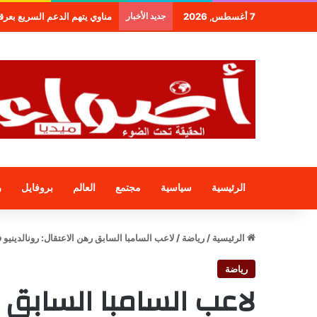
7 أغسطس, 2026
جديد الأخبار
طنجة.. مجموعة فندقية جديدة لمج
الرئيسية
سياسية
مجتمع
العالم
بروفايل
ر
الرئيسية
/
رياضة
/
لاعب السامبا السابق رهن الاعتقال: رونالدينيو في ا
رياضة
لاعب السامبا السابق ر