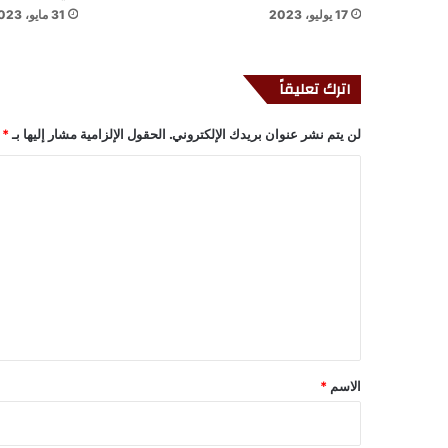
17 يوليو، 2023
31 مايو، 2023
اترك تعليقاً
لن يتم نشر عنوان بريدك الإلكتروني.
الحقول الإلزامية مشار إليها بـ
*
ا
ل
ت
ع
ل
ي
ق
*
الاسم
*