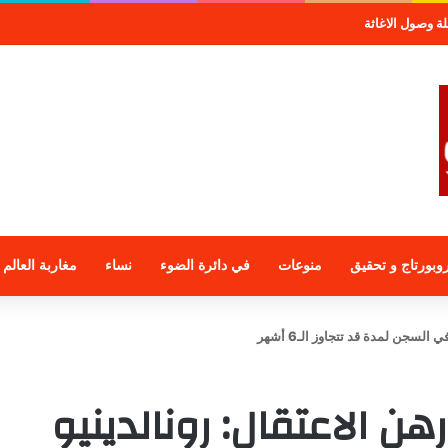
موعة الراجحي الاستثمارية
وبورتاج و تحقيق
منوعات
في دائرة الضوء
نساء
مغاربة العالم
لسجن لمدة قد تتجاوز الـ6 أشهر
هن الاعتقال: رونالدينيو