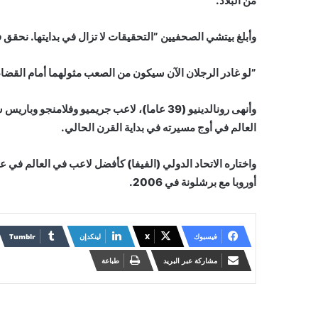
من البلاد.
وأبلغ بيتشي الصحفيين ”التحقيقات لا تزال في بدايتها. نحقق 
”لو غادر الرجلان الآن سيكون من الصعب مثولهما أمام القضاء 
العالم في أوج مسيرته في بداية القرن الحالي.
أوروبا مع برشلونة في 2006.
فيسبوك
X
لينكدإن
مشاركة عبر البريد
طباعة