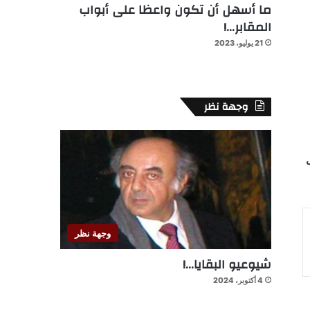
ما أسهل أن تكون واعظا على أبواب
المقابر…!
21 يوليو، 2023
وجهة نظر
ري أبطال
وجهة نظر
شيوعيو البقايا…!
4 أكتوبر، 2024