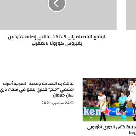
ارتفاع الحصيلة إلى 5 حالات: حالتي إصابة جديدتين
بفيروس كورونا بالمغرب
نوهت به الصحافة ومدحه المدرب: أشرف
حكيمي “حلم” قطري يلمع في سماء باري
سان جيرمان
24 سبتمبر، 2021
يلية كأس الدوري الأوروبي
وما