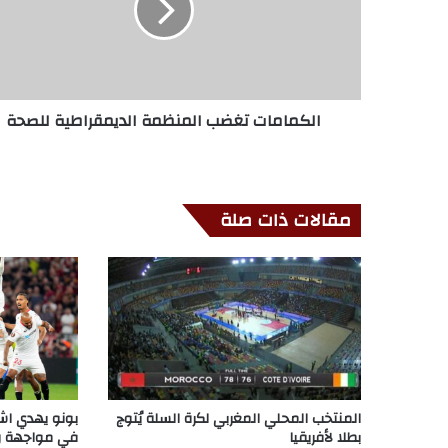
الكمامات تغضب المنظمة الديمقراطية للصحة
مقالات ذات صلة
المنتخب المحلي المغربي لكرة السلة يُتوج
بونو يهدي اشب
بطلا لأفريقيا
في مواجهة ر