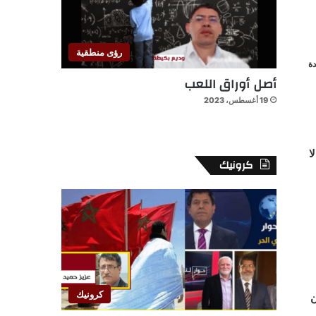
رؤى منطقية
ة
أصل أوراق اللعب
19 أغسطس، 2023
ا
كرونيك
كرونيك
ن