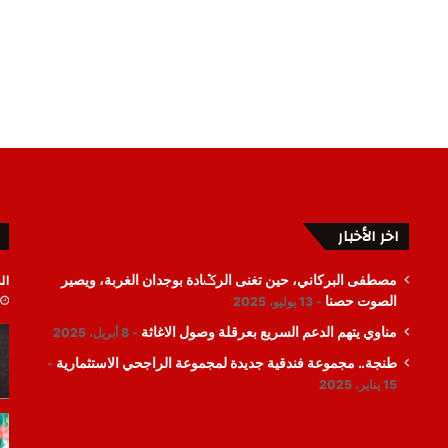
اخر الأخبار
ال
مصطفى البركاني، حين تغنى الرݣادة بوجدان الغربة، ويصير
الصوت حصنا
13 يوليو، 2025
مناوي يتهم الدعم السريع بعرقلة وصول الاغاثة
8 أبريل، 2025
طنجة.. مجموعة فندقية جديدة لمجموعة الراجحي الاستثمارية
15 يناير، 2025