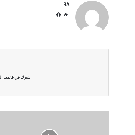
RA
موقع
فيسبوك
الويب
اشترك في قائمتنا ال