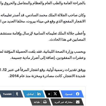
بالجراحة العامة والطب العام والعظام والمفاصل والحروق و
وكان صاحب الجلالة الملك محمد السادس، قد أصدر تعليماته ال
الانفجار المفجع الذي وقع في ميناء بيروت، مخلفا العديد من 
وأعطى جلالة الملك تعليماته السامية لإرسال وإقامة مستشف
المصابين في هذا الحادث.
وعشرات المفقودين، إضافة إلى أضرار مادية جسيمة.
شديدة الانفجار، كانت مصادرة ومخزنة منذ عام 2014.
فيسبوك
X
لينكدإن
مشاركة عبر البريد
طباعة