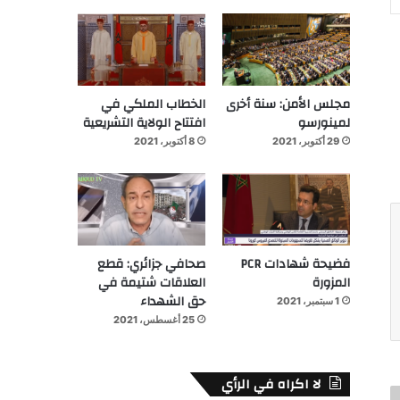
مجلس الأمن: سنة أخرى
الخطاب الملكي في
لمينورسو
افتتاح الولاية التشريعية
29 أكتوبر، 2021
8 أكتوبر، 2021
فضيحة شهادات PCR
صحافي جزائري: قطع
المزورة
العلاقات شتيمة في
حق الشهداء
1 سبتمبر، 2021
25 أغسطس، 2021
لا اكراه في الرأي