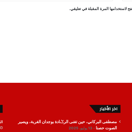
ح لاستخدامها المرة المقبلة في تعليقي.
اخر الأخبار
ال
مصطفى البركاني، حين تغنى الرݣادة بوجدان الغربة، ويصير
الصوت حصنا
13 يوليو، 2025