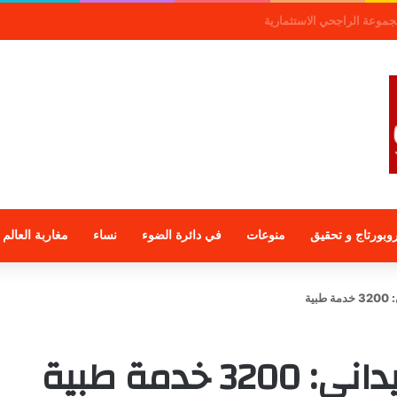
وبورتاج و تحقيق
منوعات
في دائرة الضوء
نساء
مغاربة العالم
ية
خدمة طبية