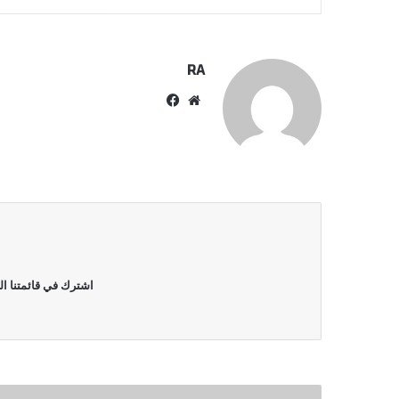
RA
موقع
فيسبوك
الويب
اشترك في قائمتنا ال