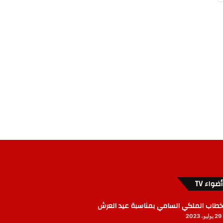
أضواء TV
خطاب الملكي السامي بمناسبة عيد العرش
29 يوليو، 2023