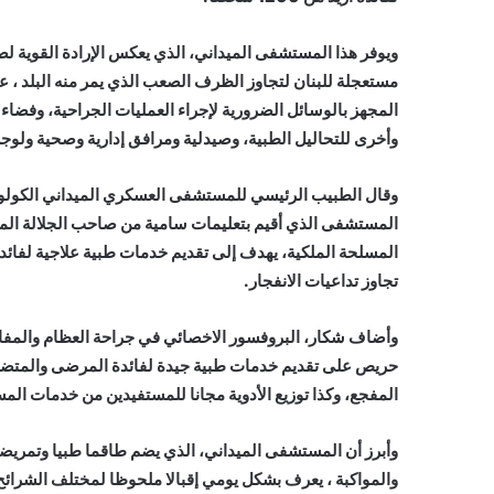
ويوفر هذا المستشفى الميداني، الذي يعكس الإرادة القوية ل
مستعجلة للبنان لتجاوز الظرف الصعب الذي يمر منه البلد ، 
المجهز بالوسائل الضرورية لإجراء العمليات الجراحية، وفضاء
وأخرى للتحاليل الطبية، وصيدلية ومرافق إدارية وصحية ولوجس
وقال الطبيب الرئيسي للمستشفى العسكري الميداني الكولوني
المستشفى الذي أقيم بتعليمات سامية من صاحب الجلالة المل
المسلحة الملكية، يهدف إلى تقديم خدمات طبية علاجية لفائدة 
تجاوز تداعيات الانفجار.
وأضاف شكار، البروفسور الاخصائي في جراحة العظام والمفاصل
حريص على تقديم خدمات طبية جيدة لفائدة المرضى والمتضرر
المفجع، وكذا توزيع الأدوية مجانا للمستفيدين من خدمات ال
والمواكبة ، يعرف بشكل يومي إقبالا ملحوظا لمختلف الشرائح 