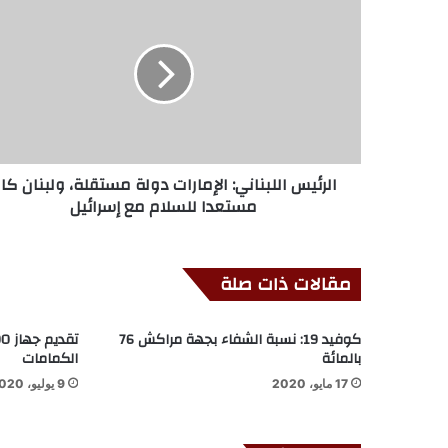
الرئيس اللبناني: الإمارات دولة مستقلة، ولبنان كا
مستعدا للسلام مع إسرائيل
مقالات ذات صلة
كوفيد 19: نسبة الشفاء بجهة مراكش 76
بالمائة
الكمامات
17 مايو، 2020
9 يوليو، 2020