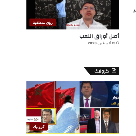
رؤى منطقية
أصل أوراق اللعب
19 أغسطس، 2023
كرونيك
كرونيك