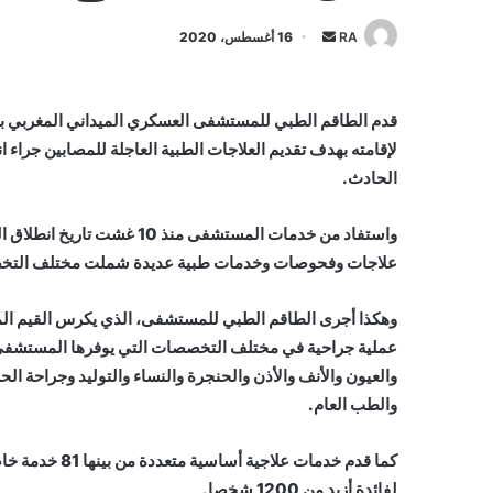
أرسل
RA
16 أغسطس، 2020
بريدا
إلكترونيا
قدم الطاقم الطبي للمستشفى العسكري الميداني المغربي بب
الحادث.
علاجات وفحوصات وخدمات طبية عديدة شملت مختلف الت
عملية جراحية في مختلف التخصصات التي يوفرها المستشفى و
والعيون والأنف والأذن والحنجرة والنساء والتوليد وجراحة ال
والطب العام.
لفائدة أزيد من 1200 شخصا.