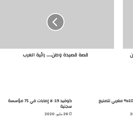
ن
قصة قصيدة وطن...... رائية العرب
تقديم جهاز 100% مغربي لتصنيع
كوفيد 19: لا إصابات في 75 مؤسسة
سجنية
26 مايو، 2020