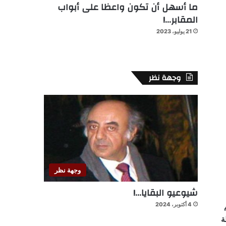
ما أسهل أن تكون واعظا على أبواب
المقابر…!
21 يوليو، 2023
وجهة نظر
وجهة نظر
شيوعيو البقايا…!
4 أكتوبر، 2024
م
ة