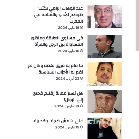
عبد الوهاب الرامي يكتب:
طوطم الأدب والثقافة في
المغرب
16 مايو، 2024
في مستوى العلاقة ومنظور
المساواة بين الرجل والمرأة
16 مايو، 2024
ما قام به فريق نهضة بركان لم
تقم به الأحزاب السياسية
23 أبريل، 2024
هل تسير عمالة إقليم فجيج
إلى الزوال؟
30 مارس، 2024
على هامش ضجة -ولاد يزة-
15 مارس، 2024