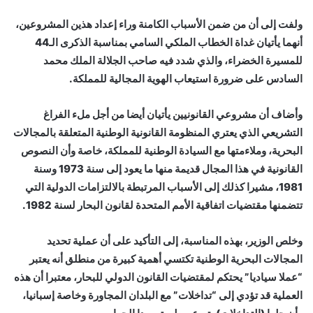
ولفت إلى أن من ضمن الأسباب الكامنة وراء إعداد هذين المشروعين،
أنهما يأتيان غداة الخطاب الملكي السامي بمناسبة الذكرى الـ44
للمسيرة الخضراء، والذي شدد فيه صاحب الجلالة الملك محمد
السادس على ضرورة استيعاب الهوية المجالية للمملكة.
وأضاف أن مشروعي القانونيين يأتيان أيضا من أجل ملء الفراغ
التشريعي الذي يعتري المنظومة القانونية الوطنية المتعلقة بالمجالات
البحرية، وملاءمتها مع السيادة الوطنية للمملكة، خاصة وأن النصوص
القانونية في هذا المجال قديمة منها ما يعود إلى سنة 1973 وسنة
1981، مشيرا كذلك إلى الأسباب المرتبطة بالالتزامات الدولية التي
تتضمنها مقتضيات اتفاقية الأمم المتحدة لقانون البحار لسنة 1982.
وخلص الوزير، بهذه المناسبة، إلى التأكيد على أن عملية تحديد
المجالات البحرية الوطنية تكتسي أهمية كبيرة من منطلق أنه يعتبر
“عملا سياديا” يحتكم لمقتضيات القانون الدولي للبحار، معتبرا أن هذه
العملية قد تؤدي إلى “تداخلات” مع البلدان المجاورة وخاصة إسبانيا،