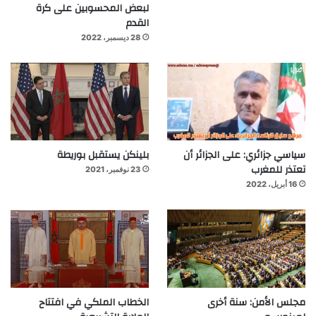
لبعض المحسوبين على كرة
القدم
28 ديسمبر، 2022
سياسي جزائري: على الجزائر أن
بلينكن يستقبل بوريطة
تعتذر للمغرب
23 نوفمبر، 2021
16 أبريل، 2022
مجلس الأمن: سنة أخرى
الخطاب الملكي في افتتاح