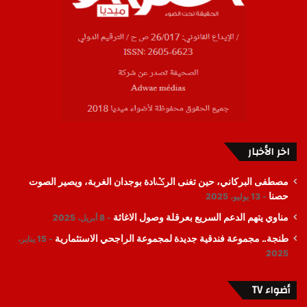
اخر الأخبار
مصطفى البركاني، حين تغنى الرݣادة بوجدان الغربة، ويصير الصوت
حصنا
13 يوليو، 2025
مناوي يتهم الدعم السريع بعرقلة وصول الاغاثة
8 أبريل، 2025
طنجة.. مجموعة فندقية جديدة لمجموعة الراجحي الاستثمارية
15 يناير،
2025
أضواء TV