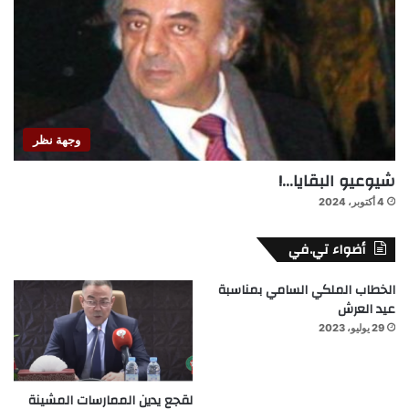
وجهة نظر
شيوعيو البقايا…!
4 أكتوبر، 2024
أضواء تي.في
الخطاب الملكي السامي بمناسبة
عيد العرش
29 يوليو، 2023
لقجع يدين الممارسات المشينة