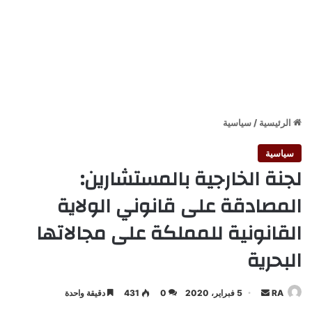
الرئيسية
/
سياسية
سياسية
لجنة الخارجية بالمستشارين:
المصادقة على قانوني الولاية
القانونية للمملكة على مجالاتها
البحرية
أرسل
RA
5 فبراير، 2020
0
431
دقيقة واحدة
بريدا