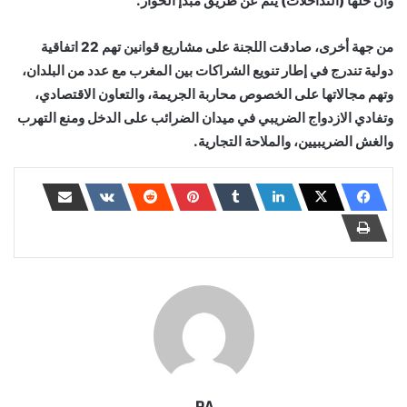
وأن حلها (التداخلات) يتم عن طريق مبدإ الحوار.
من جهة أخرى، صادقت اللجنة على مشاريع قوانين تهم 22 اتفاقية
دولية تندرج في إطار تنويع الشراكات بين المغرب مع عدد من البلدان،
وتهم مجالاتها على الخصوص محاربة الجريمة، والتعاون الاقتصادي،
وتفادي الازدواج الضريبي في ميدان الضرائب على الدخل ومنع التهرب
والغش الضريبيين، والملاحة التجارية.
RA