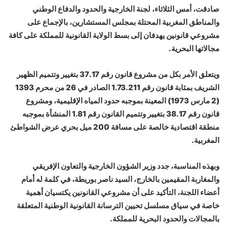
صادقت، أمس الثلاثاء، لجنة الخارجية والحدود والدفاع الوطني
إلكترونيا
والمناطق المغربية المحتلة بمجلس المستشارين، بالإجماع على
مشروعي قانونين يهدفان إلى بسط الولاية القانونية للمملكة على كافة
مجالاتها البحرية.
ويتعلق الأمر بكل من مشروع قانون رقم 37.17 بتغيير وتتميم الظهير
الشريف بمثابة قانون رقم 1.73.211 الصادر في 26 من محرم 1393
(2 مارس 1973) المعينة بموجبه حدود المياه الإقليمية، ومشروع
قانون رقم 38.17 بتغيير وتتميم القانون رقم 1.81 المنشأة بموجبه
منطقة اقتصادية خالصة على مسافة 200 ميل بحري عرض الشواطئ
المغربية.
وبهذه المناسبة، جدد وزير الشؤون الخارجية والتعاون الإفريقي
والمغاربة المقيمين بالخارج، السيد ناصر بوريطة، في كلمة له أمام
أعضاء اللجنة، التأكيد على أن مشروعي القانونين يكتسيان أهمية
خاصة في سياق مسلسل تحيين الترسانة القانونية الوطنية المتعلقة
بالمجالات والحدود البحرية للمملكة.