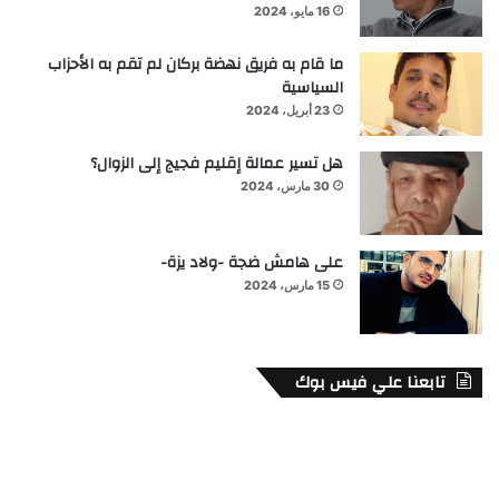
16 مايو، 2024
ما قام به فريق نهضة بركان لم تقم به الأحزاب
السياسية
23 أبريل، 2024
هل تسير عمالة إقليم فجيج إلى الزوال؟
30 مارس، 2024
على هامش ضجة -ولاد يزة-
15 مارس، 2024
تابعنا علي فيس بوك