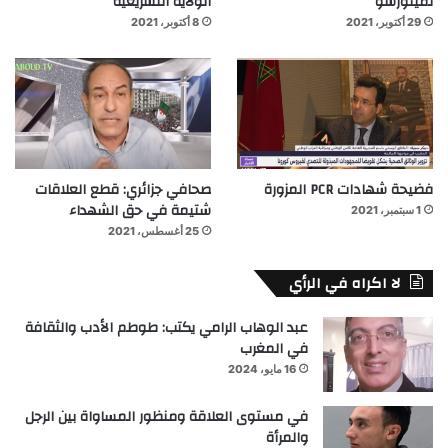
لمينورسو
الولاية التشريعية
29 أكتوبر، 2021
8 أكتوبر، 2021
فضيحة شهادات PCR المزورة
صحافي جزائري: قطع العلاقات
شتيمة في حق الشهداء
1 سبتمبر، 2021
25 أغسطس، 2021
لا اكراه في الرأي
عبد الوهاب الرامي يكتب: طوطم الأدب والثقافة
في المغرب
16 مايو، 2024
في مستوى العلاقة ومنظور المساواة بين الرجل
والمرأة