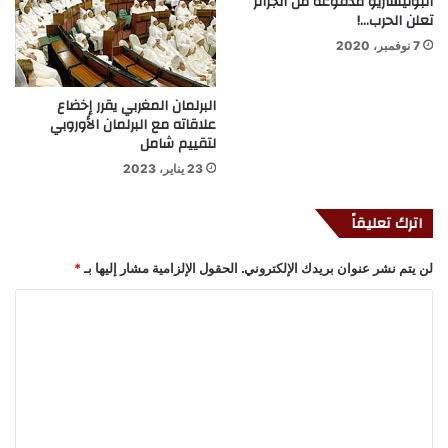
البوليساريو مدفوعة من الجزائر
تعلن الحرب…!
7 نوفمبر، 2020
البرلمان المغربي يقرر إخضاع
علاقاته مع البرلمان الأوروبي
لتقييم شامل
23 يناير، 2023
اترك تعليقاً
لن يتم نشر عنوان بريدك الإلكتروني.
الحقول الإلزامية مشار إليها بـ
*
ا
ل
ت
ع
ل