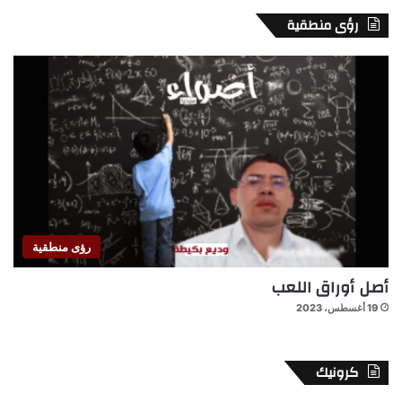
رؤى منطقية
رؤى منطقية
أصل أوراق اللعب
19 أغسطس، 2023
كرونيك