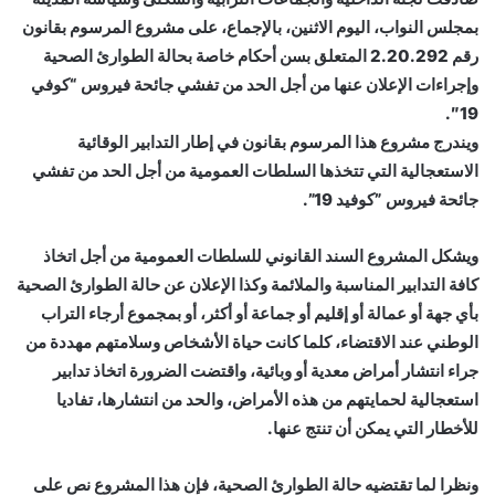
بمجلس النواب، اليوم الاثنين، بالإجماع، على مشروع المرسوم بقانون
رقم 2.20.292 المتعلق بسن أحكام خاصة بحالة الطوارئ الصحية
وإجراءات الإعلان عنها من أجل الحد من تفشي جائحة فيروس “كوفي
19″.
ويندرج مشروع هذا المرسوم بقانون في إطار التدابير الوقائية
الاستعجالية التي تتخذها السلطات العمومية من أجل الحد من تفشي
جائحة فيروس ”كوفيد 19”.
ويشكل المشروع السند القانوني للسلطات العمومية من أجل اتخاذ
كافة التدابير المناسبة والملائمة وكذا الإعلان عن حالة الطوارئ الصحية
بأي جهة أو عمالة أو إقليم أو جماعة أو أكثر، أو بمجموع أرجاء التراب
الوطني عند الاقتضاء، كلما كانت حياة الأشخاص وسلامتهم مهددة من
جراء انتشار أمراض معدية أو وبائية، واقتضت الضرورة اتخاذ تدابير
استعجالية لحمايتهم من هذه الأمراض، والحد من انتشارها، تفاديا
للأخطار التي يمكن أن تنتج عنها.
ونظرا لما تقتضيه حالة الطوارئ الصحية، فإن هذا المشروع نص على