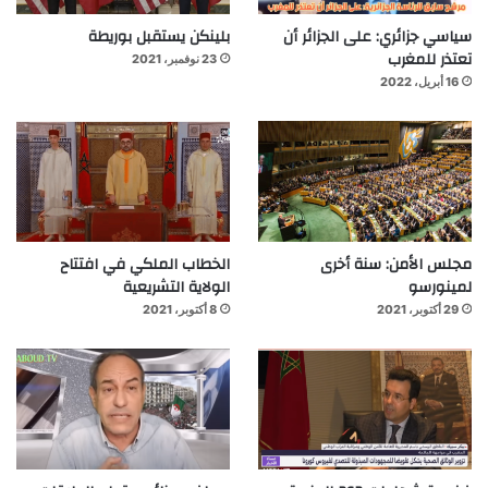
سياسي جزائري: على الجزائر أن
بلينكن يستقبل بوريطة
تعتذر للمغرب
23 نوفمبر، 2021
16 أبريل، 2022
مجلس الأمن: سنة أخرى
الخطاب الملكي في افتتاح
لمينورسو
الولاية التشريعية
29 أكتوبر، 2021
8 أكتوبر، 2021