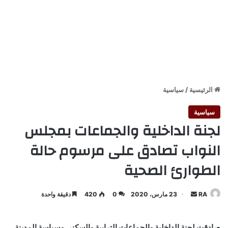
الرئيسية
/
سياسية
سياسية
لجنة الداخلية والجماعات بمجلس
النواب تصادق على مرسوم حالة
الطوارئ الصحية
أرسل
RA
23 مارس، 2020
0
420
دقيقة واحدة
بريدا
إلكترونيا
صادقت لجنة الداخلية والجماعات الترابية والسكنى وسياسة المدينة