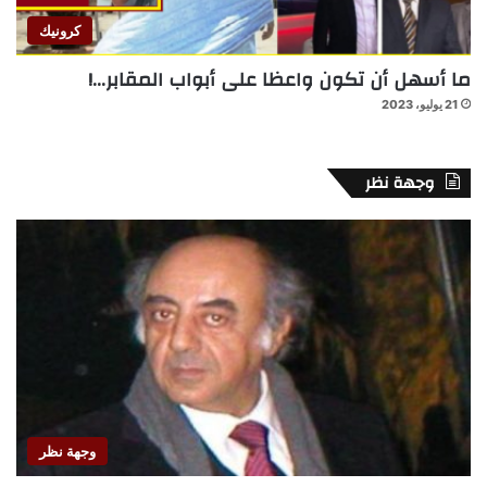
كرونيك
ما أسهل أن تكون واعظا على أبواب المقابر…!
21 يوليو، 2023
وجهة نظر
وجهة نظر