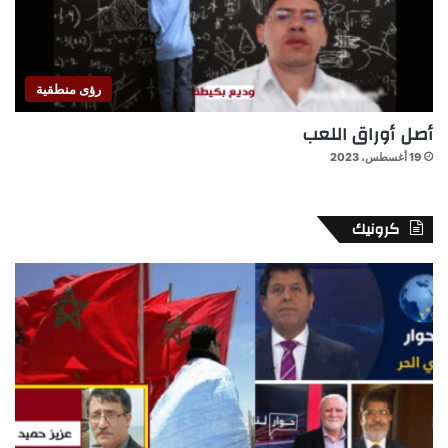
رؤى منطقية
أصل أوراق اللعب
19 أغسطس، 2023
كرونيك