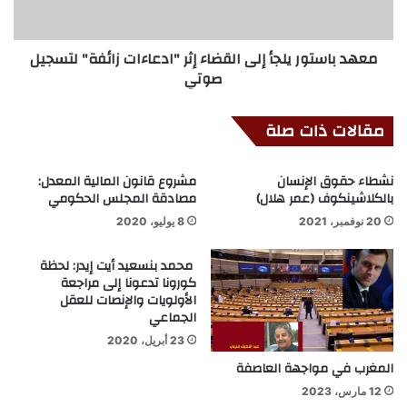
معهد باستور يلجأ إلى القضاء إثر "ادعاءات زائفة" لتسجيل
صوتي
مقالات ذات صلة
نشطاء حقوق الإنسان
مشروع قانون المالية المعدل:
بالكلاشينكوف (عمر هلال)
مصادقة المجلس الحكومي
20 نوفمبر، 2021
8 يوليو، 2020
محمد بنسعيد أيت إيدر: لحظة
كورونا تدعونا إلى مراجعة
الأولويات والإنصات للعقل
الجماعي
23 أبريل، 2020
المغرب في مواجهة العاصفة
12 مارس، 2023