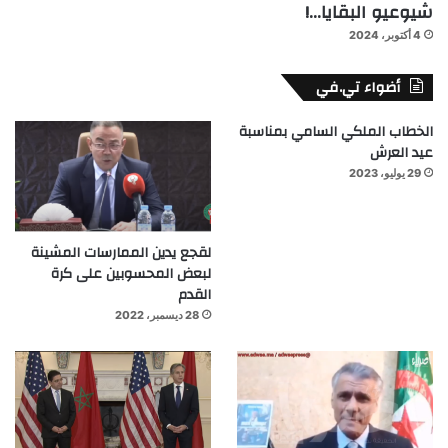
شيوعيو البقايا…!
4 أكتوبر، 2024
أضواء تي.في
الخطاب الملكي السامي بمناسبة
عيد العرش
29 يوليو، 2023
لقجع يدين الممارسات المشينة
لبعض المحسوبين على كرة
القدم
28 ديسمبر، 2022