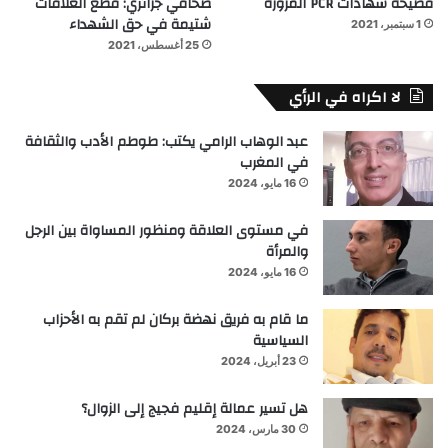
فضيحة شهادات PCR المزورة
صحافي جزائري: قطع العلاقات
شتيمة في حق الشهداء
1 سبتمبر، 2021
25 أغسطس، 2021
لا اكراه في الرأي
عبد الوهاب الرامي يكتب: طوطم الأدب والثقافة
في المغرب
16 مايو، 2024
في مستوى العلاقة ومنظور المساواة بين الرجل
والمرأة
16 مايو، 2024
ما قام به فريق نهضة بركان لم تقم به الأحزاب
السياسية
23 أبريل، 2024
هل تسير عمالة إقليم فجيج إلى الزوال؟
30 مارس، 2024