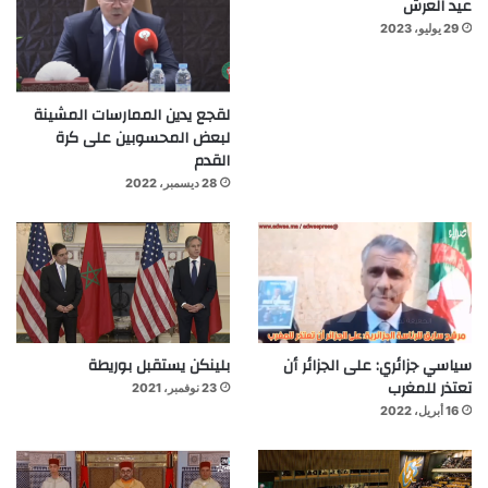
عيد العرش
29 يوليو، 2023
لقجع يدين الممارسات المشينة
لبعض المحسوبين على كرة
القدم
28 ديسمبر، 2022
سياسي جزائري: على الجزائر أن
بلينكن يستقبل بوريطة
تعتذر للمغرب
23 نوفمبر، 2021
16 أبريل، 2022