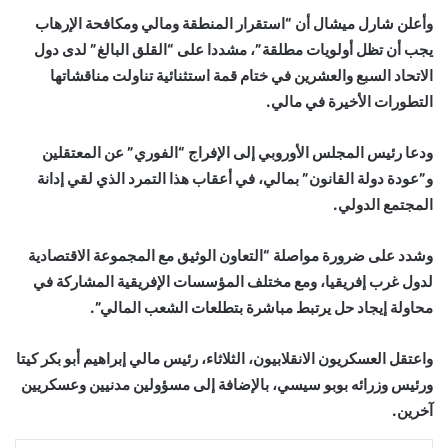
وأعلن شارل ميشال أن “استقرار المنطقة ومالي ومكافحة الإرهاب
يجب أن تظل أولويات مطلقة”، مشددا على “القلق البالغ” لدى دول
الاتحاد السبع والعشرين في ختام قمة استثنائية تناولت مناقشاتها
التطورات الأخيرة في مالي.
ودعا رئيس المجلس الأوروبي إلى الإفراج “الفوري” عن المعتقلين
و”عودة دولة القانون” بمالي، في أعقاب هذا التمرد الذي لقي إدانة
المجتمع الدولي.
وشدد على ضرورة مواصلة “التعاون الوثيق مع المجموعة الاقتصادية
لدول غرب إفريقيا، ومع مختلف المؤسسات الإفريقية المشاركة في
محاولة إيجاد حل يرتبط مباشرة بتطلعات الشعب المالي”.
واعتقل العسكريون الانقلابيون، الثلاثاء، رئيس مالي إبراهيم أبو بكر كيتا
ورئيس وزرائه بوبو سيسي، بالإضافة إلى مسؤولين مدنيين وعسكريين
آخرين.