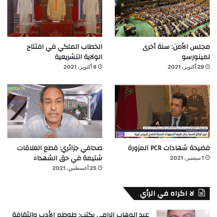
مجلس الأمن: سنة أخرى
الخطاب الملكي في افتتاح
لمينورسو
الولاية التشريعية
29 أكتوبر، 2021
8 أكتوبر، 2021
فضيحة شهادات PCR المزورة
صحافي جزائري: قطع العلاقات
شتيمة في حق الشهداء
1 سبتمبر، 2021
25 أغسطس، 2021
لا اكراه في الرأي
عبد الوهاب الرامي يكتب: طوطم الأدب والثقافة