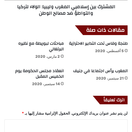
المشترك بين إسلاميي المغرب وليبيا: الولاء لتركيا
والتواطؤ ضد مصالح الوطن
مقالات ذات صلة
طنجة وفاس تحت التدابير الاحترازية
مباحثات لبوريطة مع نظيره
البرتغالي
5 أغسطس، 2020
2 مارس، 2020
المغرب يرأس اجتماعا في جنيف
انعقاد مجلس الحكومة يوم
الخميس المقبل
21 سبتمبر، 2020
14 سبتمبر، 2020
اترك تعليقاً
لن يتم نشر عنوان بريدك الإلكتروني.
الحقول الإلزامية مشار إليها بـ
*
ا