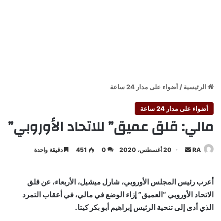
الرئيسية
/
أضواء على مدار 24 ساعة
أضواء على مدار 24 ساعة
مالي: قلق عميق” للاتحاد الأوروبي”
أرسل
RA
20 أغسطس، 2020
0
451
دقيقة واحدة
بريدا
إلكترونيا
أعرب رئيس المجلس الأوروبي، شارل ميشيل، الأربعاء، عن قلق
الاتحاد الأوروبي “العميق” إزاء الوضع في مالي، في أعقاب التمرد
الذي أدى إلى تنحية الرئيس إبراهيم أبو بكر كيتا.