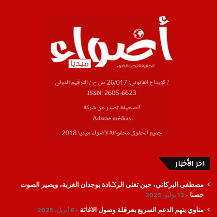
اخر الأخبار
مصطفى البركاني، حين تغنى الرݣادة بوجدان الغربة، ويصير الصوت
حصنا
13 يوليو، 2025
مناوي يتهم الدعم السريع بعرقلة وصول الاغاثة
8 أبريل، 2025