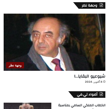
وجهة نظر
وجهة نظر
شيوعيو البقايا…!
4 أكتوبر، 2024
أضواء تي.في
الخطاب الملكي السامي بمناسبة