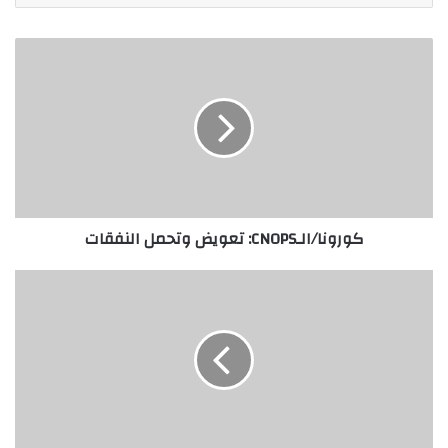
كورونا/الـCNOPS: تعويض وتحمل النفقات