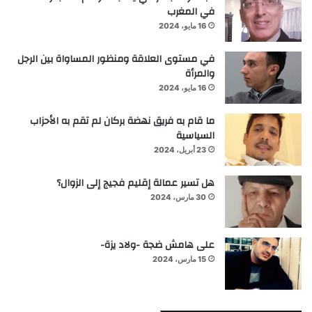
في المغرب
16 مايو، 2024
في مستوى العلاقة ومنظور المساواة بين الرجل
والمرأة
16 مايو، 2024
ما قام به فريق نهضة بركان لم تقم به الأحزاب
السياسية
23 أبريل، 2024
هل تسير عمالة إقليم فجيج إلى الزوال؟
30 مارس، 2024
على هامش ضجة -ولاد يزة-
15 مارس، 2024