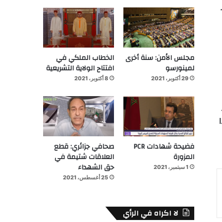
ر
مجلس الأمن: سنة أخرى
الخطاب الملكي في
لمينورسو
افتتاح الولاية التشريعية
29 أكتوبر، 2021
8 أكتوبر، 2021
فضيحة شهادات PCR
صحافي جزائري: قطع
المزورة
العلاقات شتيمة في
حق الشهداء
1 سبتمبر، 2021
25 أغسطس، 2021
لا اكراه في الرأي