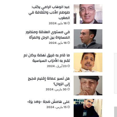
عبد الوهاب الرامي يكتب:
طوطم الأدب والثقافة في
المغرب
16 مايو، 2024
في مستوى العلاقة ومنظور
المساواة بين الرجل والمرأة
16 مايو، 2024
ما قام به فريق نهضة بركان لم
تقم به الأحزاب السياسية
23 أبريل، 2024
هل تسير عمالة إقليم فجيج
إلى الزوال؟
30 مارس، 2024
على هامش ضجة -ولاد يزة-
15 مارس، 2024