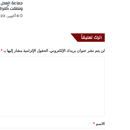
جماعة العدل 
ونطقت كُفرا(1/2)
6 أكتوبر، 2023
اترك تعليقاً
لن يتم نشر عنوان بريدك الإلكتروني.
الحقول الإلزامية مشار إليها بـ
*
ا
ل
ت
ع
ل
ي
ق
*
الاسم
*