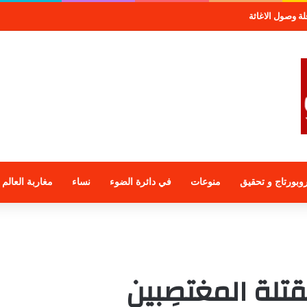
لمجموعة الراجحي الاستثمارية
وبورتاج و تحقيق
منوعات
في دائرة الضوء
نساء
مغاربة العالم
تلة المغتصِبين