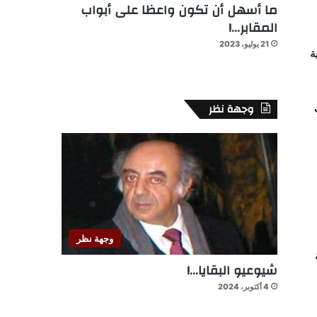
ما أسهل أن تكون واعظا على أبواب
المقابر…!
21 يوليو، 2023
ة
وجهة نظر
وجهة نظر
شيوعيو البقايا…!
4 أكتوبر، 2024