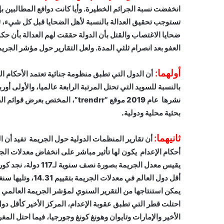
انخفضت نسبة الجرائم الخطيرة. وأيا كانت دوافع المطالبين بإل
تستوجب تحقيق العدالة بالنسبة لأهل الضحايا قبل كل شيء، ثم
ضحايا الاغتصاب والقتل بأن الدولة حققت لهم العدالة بأن 
العفو بعد انصرام ثلثي المدة. ولعل التقارير حول مؤشر الجر
أولهما:
أن الدول التي تطبق منظومة جنائية تعتمد الأحكام 
نشرها عام 2019 موقع “trendrr”، 
بحثية محلية ودولية.
ثانيهما:
أن تقارير المنظمات الدولية حول الجريمة تفيد أن ال
أقل دول العالم في