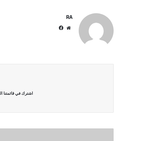
RA
موقع
فيسبوك
الويب
اشترك في قائمتنا ال