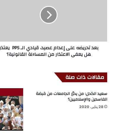
بعد تحريضه على إعدام عصيد، قيادي الـ PPS ي
هل يعفي الاعتذار من المساءلة القانونية؟
مقالات ذات صلة
سعيد الكحل: من يحرّر الجامعات من قبضة
الفاسدين والإسلاميين؟
28 يناير، 2020