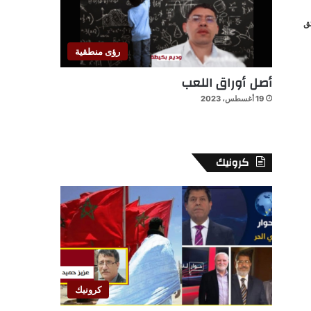
رؤى منطقية
أصل أوراق اللعب
19 أغسطس، 2023
كرونيك
كرونيك