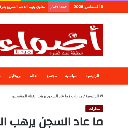
6 أغسطس, 2026
جديد الأخبار
طنجة.. مجموعة فندقية جديدة 
الرئيسية
سياسية
مجتمع
العالم
بروفايل
ر
الرئيسية
/
مدارات
/
ما عاد السجن يرهب القتلة المغتصِبين
مدارات
ما عاد السجن يرهب الق