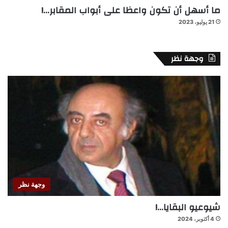
ما أسهل أن تكون واعظا على أبواب المقابر…!
21 يوليو، 2023
وجهة نظر
وجهة نظر
شيوعيو البقايا…!
4 أكتوبر، 2024