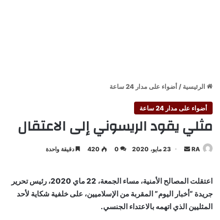
الرئيسية
/
أضواء على مدار 24 ساعة
أضواء على مدار 24 ساعة
مثلي يقود الريسوني إلى الاعتقال
أرسل
RA
23 مايو، 2020
0
420
دقيقة واحدة
بريدا
إلكترونيا
اعتقلت المصالح الأمنية، مساء الجمعة، 22 ماي 2020، رئيس تحرير
جريدة “أخبار اليوم” المقربة من الإسلاميين، على خلفية شكاية لأحد
المثليين الذي اتهمه بالاعتداء الجنسي.