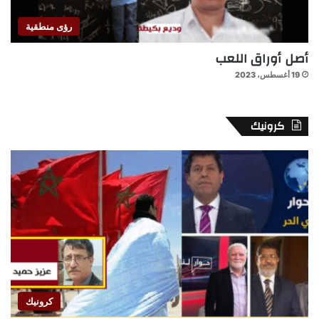
رؤى منطقية
أصل أوراق اللعب
19 أغسطس، 2023
كرونيك
كرونيك