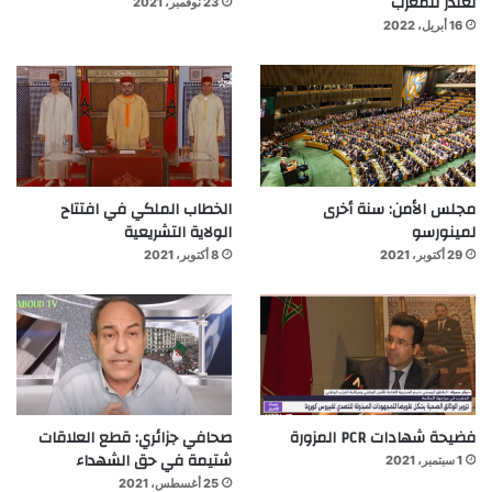
تعتذر للمغرب
23 نوفمبر، 2021
16 أبريل، 2022
مجلس الأمن: سنة أخرى
الخطاب الملكي في افتتاح
لمينورسو
الولاية التشريعية
29 أكتوبر، 2021
8 أكتوبر، 2021
فضيحة شهادات PCR المزورة
صحافي جزائري: قطع العلاقات
شتيمة في حق الشهداء
1 سبتمبر، 2021
25 أغسطس، 2021