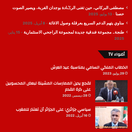
مصطفى البركاني، حين تغنى الرݣادة بوجدان الغربة، ويصير الصوت
حصنا
13 يوليو، 2025
مناوي يتهم الدعم السريع بعرقلة وصول الاغاثة
8 أبريل، 2025
طنجة.. مجموعة فندقية جديدة لمجموعة الراجحي الاستثمارية
15 يناير،
2025
أضواء TV
الخطاب الملكي السامي بمناسبة عيد العرش
29 يوليو، 2023
لقجع يدين الممارسات المشينة لبعض المحسوبين
على كرة القدم
28 ديسمبر، 2022
سياسي جزائري: على الجزائر أن تعتذر للمغرب
16 أبريل، 2022