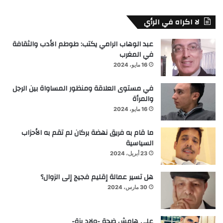
لا اكراه في الرأي
عبد الوهاب الرامي يكتب: طوطم الأدب والثقافة
في المغرب
16 مايو، 2024
في مستوى العلاقة ومنظور المساواة بين الرجل
والمرأة
16 مايو، 2024
ما قام به فريق نهضة بركان لم تقم به الأحزاب
السياسية
23 أبريل، 2024
هل تسير عمالة إقليم فجيج إلى الزوال؟
30 مارس، 2024
على هامش ضجة -ولاد يزة-