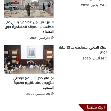
24 نوفمبر، 2020
البنين: من اجل “توافق” ينبني على
مكتسبات الموائد المستديرة حول
الصحراء
2 نوفمبر، 2021
البنك الدولي: مساعدة بــ 12 مليار
دولار
14 أكتوبر، 2020
اجتماع حول البرنامج الوطني
للتزويد بالماء لتقييم وضعية
السدود
20 ديسمبر، 2022
اترك تعليقاً