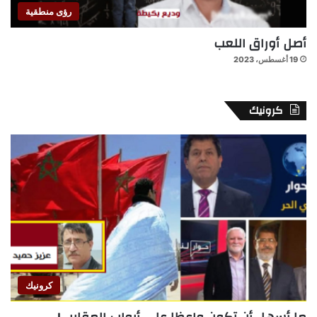
رؤى منطقية
أصل أوراق اللعب
19 أغسطس، 2023
كرونيك
كرونيك