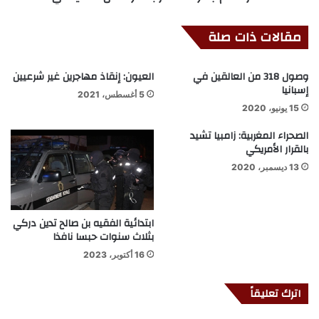
مقالات ذات صلة
وصول 318 من العالقين في
العيون: إنقاذ مهاجرين غير شرعيين
إسبانيا
5 أغسطس، 2021
15 يونيو، 2020
الصحراء المغربية: زامبيا تشيد
بالقرار الأمريكي
13 ديسمبر، 2020
ابتدائية الفقيه بن صالح تدين دركي
بثلاث سنوات حبسا نافذا
16 أكتوبر، 2023
اترك تعليقاً