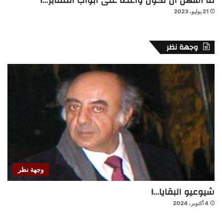
ما أسهل أن تكون واعظا على أبواب المقابر…!
21 يوليو، 2023
وجهة نظر
وجهة نظر
شيوعيو البقايا…!
4 أكتوبر، 2024