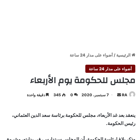
الرئيسية
/
أضواء على مدار 24 ساعة
أضواء على مدار 24 ساعة
مجلس للحكومة يوم الأربعاء
أرسل
RA
7 سبتمبر، 2020
0
345
دقيقة واحدة
بريدا
إلكترونيا
ينعقد بعد غد الأربعاء، مجلس للحكومة برئاسة سعد الدين العثماني،
رئيس الحكومة.
وذكر بلاغ لرئاسة الحكومة، أن المجلس سيتدارس، في بدايته، مشروع