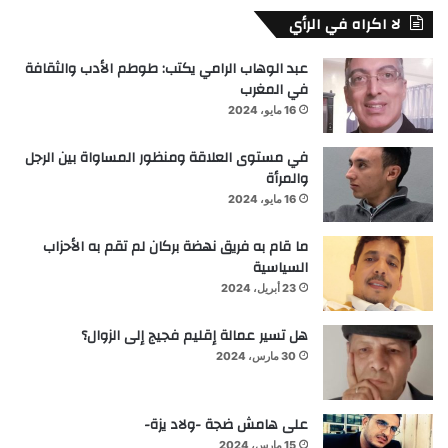
لا اكراه في الرأي
عبد الوهاب الرامي يكتب: طوطم الأدب والثقافة
في المغرب
16 مايو، 2024
في مستوى العلاقة ومنظور المساواة بين الرجل
والمرأة
16 مايو، 2024
ما قام به فريق نهضة بركان لم تقم به الأحزاب
السياسية
23 أبريل، 2024
هل تسير عمالة إقليم فجيج إلى الزوال؟
30 مارس، 2024
على هامش ضجة -ولاد يزة-
15 مارس، 2024