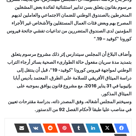
مرسوم بقانون يتعلق بسن تدابير استثنائية لفائدة بعض المشغلين
المنخرطين بالصندوق الوطني للضمان الاجتماعي والعاملين لديهم
المصرح بهم وبعض فئات العمال المستقلين والأشخاص غير الأجراء
المؤمنين لدى الصندوق المتضررين من تداعيات تفشي جائحة فيروس
كورونا “كوفيد – 19.”
وأضاف البلاغ أن المجلس سيتدارس إثر ذلك مشروع مرسوم يتعلق
بتمديد مدة سريان مفعول حالة الطوارىء الصحية بسائر أرجاء التراب
الوطني لمواجهة فيروس كورونا “كوفيد- 19”، قبل أن ينتقل إلى
دراسة الميثاق الأفريقي للسلامة على الطرق، المعتمد بأديس أبابا
بإثيوبيا في 31 يناير 2016، مع مشروع قانون يوافق بموجبه على
الميثاق المذكور.
وسيختم المجلس أشغاله، وفق المصدر ذاته، بدراسة مقترحات تعيين
في مناصب عليا طبقا لأحكام الفصل 92 من الدستور.