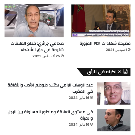
فضيحة شهادات PCR المزورة
صحافي جزائري: قطع العلاقات
شتيمة في حق الشهداء
1 سبتمبر، 2021
25 أغسطس، 2021
لا اكراه في الرأي
عبد الوهاب الرامي يكتب: طوطم الأدب والثقافة
في المغرب
16 مايو، 2024
في مستوى العلاقة ومنظور المساواة بين الرجل
والمرأة
16 مايو، 2024