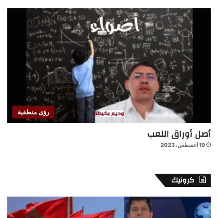
رؤى منطقية
أصل أوراق اللعب
19 أغسطس، 2023
كرونيك