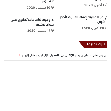
7 أكتوبر
1 أكتوبر، 2020
10 سبتمبر، 2020
م. ق. المالية: إعفاء الضريبة لأجور
لا وجود لكمامات تحتوي على
الشباب
مواد مخدرة
20 أكتوبر، 2020
17 سبتمبر، 2020
اترك تعليقاً
لن يتم نشر عنوان بريدك الإلكتروني.
الحقول الإلزامية مشار إليها بـ
*
ا
ل
ت
ع
ل
ي
ق