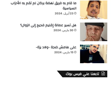
ما قام به فريق نهضة بركان لم تقم به الأحزاب
السياسية
23 أبريل، 2024
هل تسير عمالة إقليم فجيج إلى الزوال؟
30 مارس، 2024
على هامش ضجة -ولاد يزة-
15 مارس، 2024
تابعنا علي فيس بوك