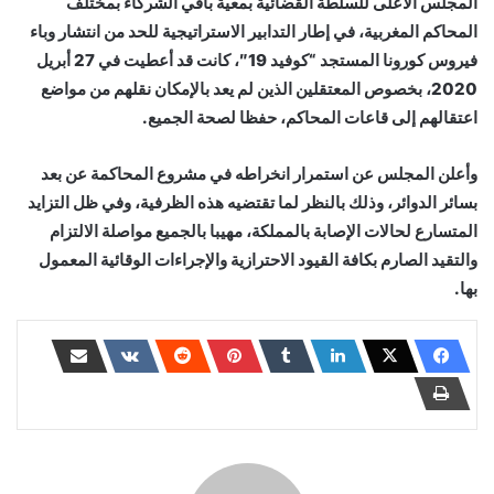
المجلس الأعلى للسلطة القضائية بمعية باقي الشركاء بمختلف
المحاكم المغربية، في إطار التدابير الاستراتيجية للحد من انتشار وباء
فيروس كورونا المستجد “كوفيد 19″، كانت قد أعطيت في 27 أبريل
2020، بخصوص المعتقلين الذين لم يعد بالإمكان نقلهم من مواضع
اعتقالهم إلى قاعات المحاكم، حفظا لصحة الجميع.
وأعلن المجلس عن استمرار انخراطه في مشروع المحاكمة عن بعد
بسائر الدوائر، وذلك بالنظر لما تقتضيه هذه الظرفية، وفي ظل التزايد
المتسارع لحالات الإصابة بالمملكة، مهيبا بالجميع مواصلة الالتزام
والتقيد الصارم بكافة القيود الاحترازية والإجراءات الوقائية المعمول
بها.