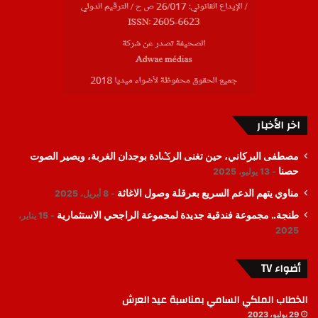
اخر الأخبار
مصطفى البركاني، حين تغنى الرݣادة بوجدان الغربة، ويصير الصوت
حصنا
13 يوليو، 2025
مناوي يتهم الدعم السريع بعرقلة وصول الاغاثة
8 أبريل، 2025
طنجة.. مجموعة فندقية جديدة لمجموعة الراجحي الاستثمارية
15 يناير،
2025
أضواء TV
الخطاب الملكي السامي بمناسبة عيد العرش
29 يوليو، 2023