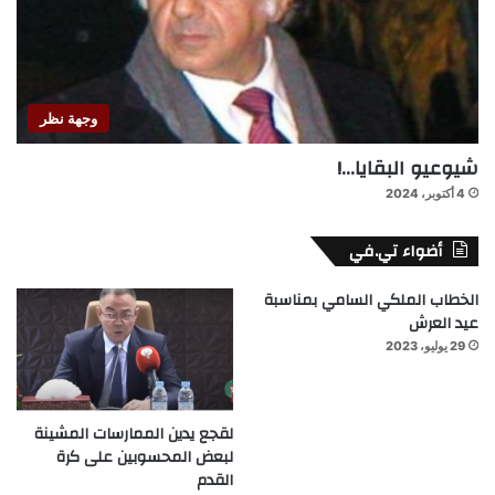
وجهة نظر
شيوعيو البقايا…!
4 أكتوبر، 2024
أضواء تي.في
الخطاب الملكي السامي بمناسبة
عيد العرش
29 يوليو، 2023
لقجع يدين الممارسات المشينة
لبعض المحسوبين على كرة
القدم