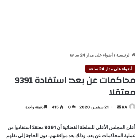
الرئيسية
/
أضواء على مدار 24 ساعة
أضواء على مدار 24 ساعة
محاكمات عن بعد: استفادة 9391
معتقلا
أرسل
RA
21 سبتمبر، 2020
0
415
دقيقة واحدة
بريدا
إلكترونيا
أعلن المجلس الأعلى للسلطة القضائية‎ أن 9391 معتقلا استفادوا من
عملية المحاكمات عن بعد، وذلك بعد موافقتهم، دون الحاجة إلى نقلهم