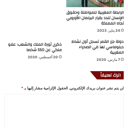
الرابطة المغربية للمواطنة وحقوق
الإنسان تندد بقرار البرلمان الأوروبي
تجاه المملكة
24 يناير، 2023
دولة جزر القمر تسجل أول نشاط
ذكرى ثورة الملك والشعب: عفو
دبلوماسي لها في الصحراء
ملكي عن 550 شخصا
المغربية
20 أغسطس، 2020
7 مارس، 2020
اترك تعليقاً
لن يتم نشر عنوان بريدك الإلكتروني.
الحقول الإلزامية مشار إليها بـ
*
ا
ل
ت
ع