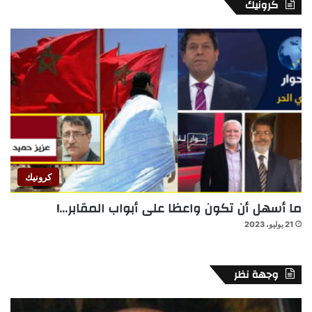
كرونيك
كرونيك
ما أسهل أن تكون واعظا على أبواب المقابر…!
21 يوليو، 2023
وجهة نظر