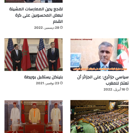
لقجع يدين الممارسات المشينة
لبعض المحسوبين على كرة
القدم
28 ديسمبر، 2022
سياسي جزائري: على الجزائر أن
بلينكن يستقبل بوريطة
تعتذر للمغرب
23 نوفمبر، 2021
16 أبريل، 2022