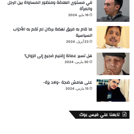
في مستوى العلاقة ومنظور المساواة بين الرجل
والمرأة
16 مايو، 2024
ما قام به فريق نهضة بركان لم تقم به الأحزاب
السياسية
23 أبريل، 2024
هل تسير عمالة إقليم فجيج إلى الزوال؟
30 مارس، 2024
على هامش ضجة -ولاد يزة-
15 مارس، 2024
تابعنا علي فيس بوك