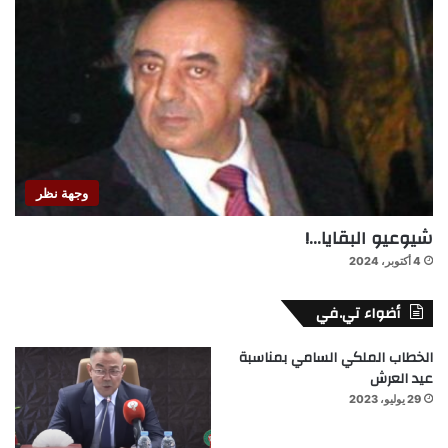
وجهة نظر
شيوعيو البقايا…!
4 أكتوبر، 2024
أضواء تي.في
الخطاب الملكي السامي بمناسبة
عيد العرش
29 يوليو، 2023