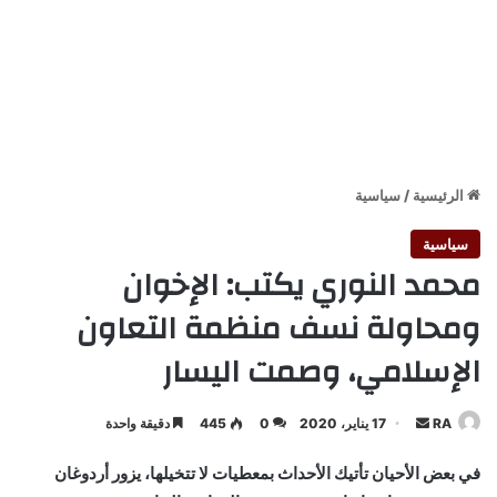
الرئيسية
/
سياسية
سياسية
محمد النوري يكتب: الإخوان
ومحاولة نسف منظمة التعاون
الإسلامي، وصمت اليسار
أرسل
RA
17 يناير، 2020
0
445
دقيقة واحدة
بريدا
في بعض الأحيان تأتيك الأحداث بمعطيات لا تتخيلها، يزور أردوغان
إلكترونيا