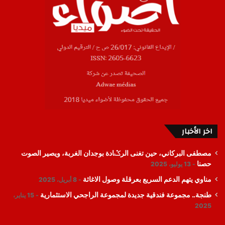
اخر الأخبار
مصطفى البركاني، حين تغنى الرݣادة بوجدان الغربة، ويصير الصوت
حصنا
13 يوليو، 2025
مناوي يتهم الدعم السريع بعرقلة وصول الاغاثة
8 أبريل، 2025
طنجة.. مجموعة فندقية جديدة لمجموعة الراجحي الاستثمارية
15 يناير،
2025