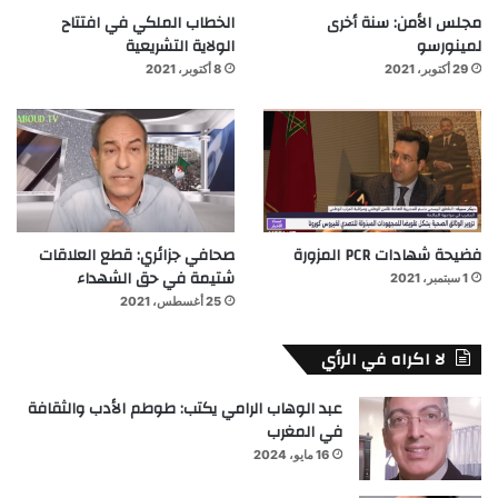
مجلس الأمن: سنة أخرى
الخطاب الملكي في افتتاح
لمينورسو
الولاية التشريعية
29 أكتوبر، 2021
8 أكتوبر، 2021
فضيحة شهادات PCR المزورة
صحافي جزائري: قطع العلاقات
شتيمة في حق الشهداء
1 سبتمبر، 2021
25 أغسطس، 2021
لا اكراه في الرأي
عبد الوهاب الرامي يكتب: طوطم الأدب والثقافة
في المغرب
16 مايو، 2024