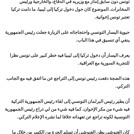
تونس دون سابق إنذار مع وزيريه في الدفاع، والخارجية ورئيس
المخابرات. الموضوع كان حول دخول تركيا إلى ليبيا، ما دامت تركيا
تعتبر تونس إخوانية.
حيوية اليسار التونسي واحتجاجاته على الزيارة جعلت رئيس الجمهورية
ينفي أي تنسيق في هذا الباب.
يعرف اليسار أن دخول تركيا إلى ليبيا فيه خطر كبير على تونس نظرا
للتجربة السورية مع العراقية.
هذه الضجة دفعت رئيس تونس إلى التراجع عن ما اتفق فيه مع الجانب
التركي.
أن يطير رئيس البرلمان التونسي إلى لقاء رئيس الجمهورية التركية
فيه شيء من مكر الإخوان، كما فيه شيء من لي ذراع رئيس الجمهورية
التونسية لكونه تراجع عن تعهداته خلافا لما نشره الإعلام التركي.
كان الغنوشي يظن الغنوشي أن تسلم الجرة من الكسر من خلال ما