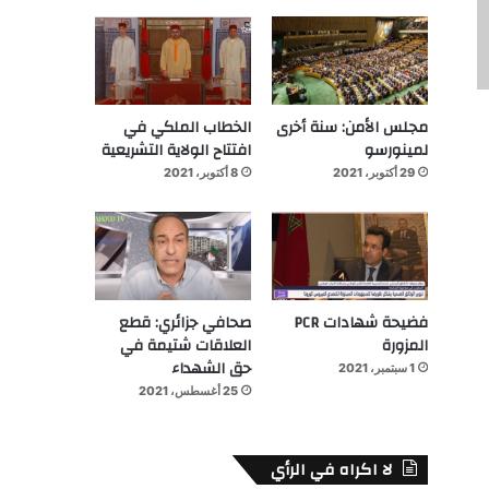
مجلس الأمن: سنة أخرى
الخطاب الملكي في
لمينورسو
افتتاح الولاية التشريعية
29 أكتوبر، 2021
8 أكتوبر، 2021
فضيحة شهادات PCR
صحافي جزائري: قطع
المزورة
العلاقات شتيمة في
حق الشهداء
1 سبتمبر، 2021
25 أغسطس، 2021
لا اكراه في الرأي