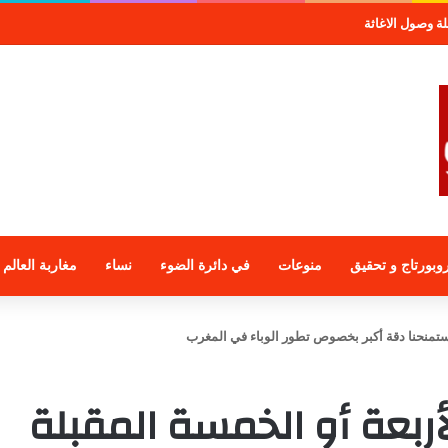
صول الاغاثة
وبورتاج و تحقيق
منوعات
في دائرة الضوء
نساء
مغاربة العالم
ة ستمنحنا دقة أكبر بخصوص تطور الوباء في المغرب
لأربعة أو الخمسة المقبلة