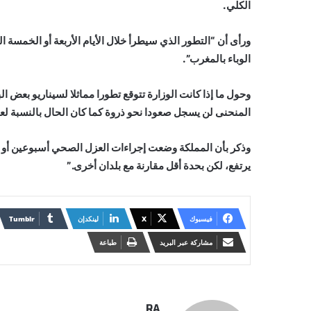
الكلي.
ورأى أن “التطور الذي سيطرأ خلال الأيام الأربعة أو الخمسة
الوباء بالمغرب”.
وحول ما إذا كانت الوزارة تتوقع تطورا مماثلا لسيناريو بعض الب
المنحنى لن يسجل صعودا نحو ذروة كما كان الحال بالنسبة لعد
وذكر بأن المملكة وضعت إجراءات العزل الصحي أسبوعين أو ثلاث
يرتفع، لكن بحدة أقل مقارنة مع بلدان أخرى.”
فيسبوك
X
لينكدإن
مشاركة عبر البريد
طباعة
RA