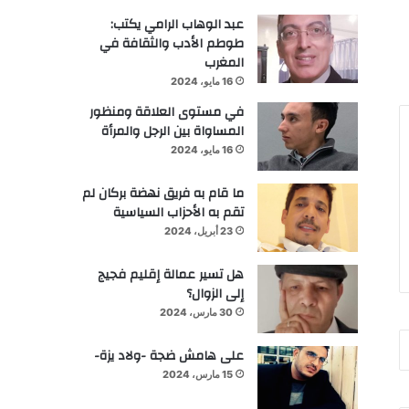
عبد الوهاب الرامي يكتب:
طوطم الأدب والثقافة في
المغرب
16 مايو، 2024
في مستوى العلاقة ومنظور
المساواة بين الرجل والمرأة
16 مايو، 2024
ما قام به فريق نهضة بركان لم
تقم به الأحزاب السياسية
23 أبريل، 2024
هل تسير عمالة إقليم فجيج
إلى الزوال؟
30 مارس، 2024
على هامش ضجة -ولاد يزة-
15 مارس، 2024