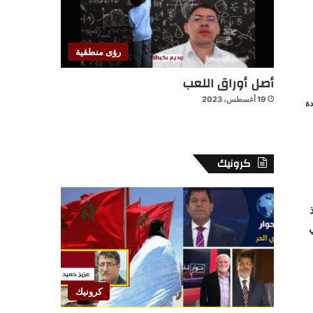
رؤى منطقية
أصل أوراق اللعب
19 أغسطس، 2023
ة
كرونيك
كرونيك