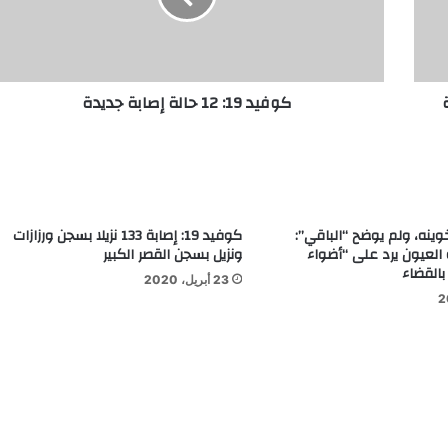
كوفيد 19: 12 حالة إصابة جديدة
خوينه، ولم يوضح “الباقي”:
كوفيد 19: إصابة 133 نزيلا بسجن ورزازات
 العيون يرد على “أضواء
ونزيل بسجن القصر الكبير
بالقضاء
23 أبريل، 2020