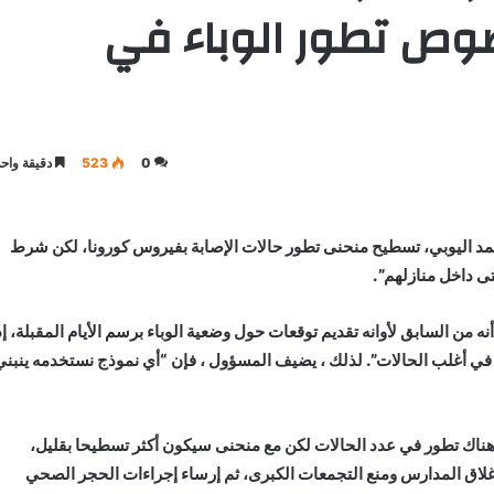
صوص تطور الوباء في
0
523
دقيقة واحد
محمد اليوبي، تسطيح منحنى تطور حالات الإصابة بفيروس كورونا، لكن شرط
ى داخل منازلهم”.
أنه من السابق لأوانه تقديم توقعات حول وضعية الوباء برسم الأيام المقبلة، إذ
ة في أغلب الحالات”. لذلك ، يضيف المسؤول ، فإن “أي نموذج نستخدمه ينبني
ن هناك تطور في عدد الحالات لكن مع منحنى سيكون أكثر تسطيحا بقليل،
 بإغلاق المدارس ومنع التجمعات الكبرى، ثم إرساء إجراءات الحجر الصحي