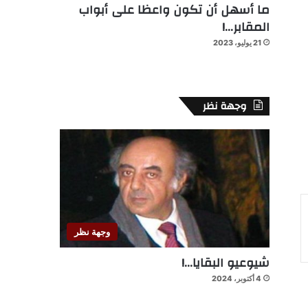
ما أسهل أن تكون واعظا على أبواب
المقابر…!
21 يوليو، 2023
وجهة نظر
وجهة نظر
شيوعيو البقايا…!
4 أكتوبر، 2024