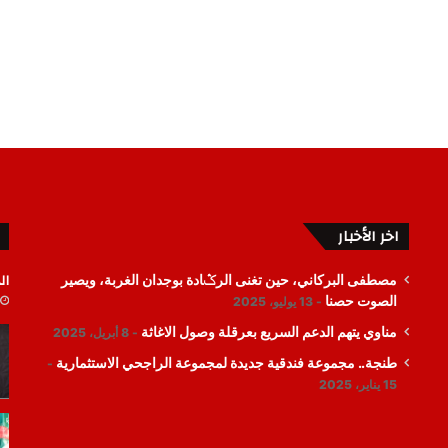
اخر الأخبار
ال
مصطفى البركاني، حين تغنى الرݣادة بوجدان الغربة، ويصير
الصوت حصنا
13 يوليو، 2025
مناوي يتهم الدعم السريع بعرقلة وصول الاغاثة
8 أبريل، 2025
طنجة.. مجموعة فندقية جديدة لمجموعة الراجحي الاستثمارية
15 يناير، 2025