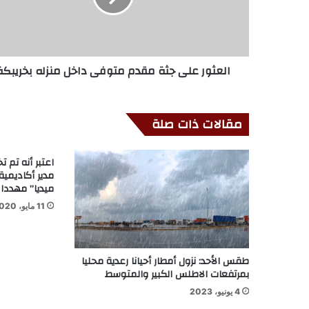
العثور على جثة مقدم متوفى داخل منزله بخريبكة
مقالات ذات صلة
اعتبر أنه تم ت
مدير أكاديمية
ميديا” مهددا 
11 مايو، 2020
طقس الأحد: نزول أمطار أحيانا رعدية محليا
بمرتفعات الاطلس الكبير والمتوسط
4 يونيو، 2023