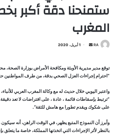
ستمنحنا دقة أكبر بخ
المغرب
أرسل
RA
1 أبريل، 2020
بريدا
إلكترونيا
توقع مدير مديرية الأوبئة ومكافحة الأمراض بوزارة الصحة، 
“احترام إجراءات العزل الصحي بدقة، من طرف المواطنين حت
واعتبر اليوبي خلال حديث له مع وكالة المغرب العربي للأنباء، 
“ترتبط بإسقاطات قائمة ، عادة ، على افتراضات لا تعد دقيق
على شكوك ويقدم تطورا مع هامش للثقة”.
وأبرز أن النموذج المتبع يظهر، في الوقت الراهن، أنه سيكو
بالنظر لأثر الإجراءات التي اتخذتها المملكة، خاصة ما يتعلق