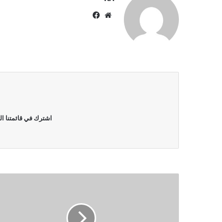
موقع
فيسبوك
الويب
اشترك في قائمتنا ال