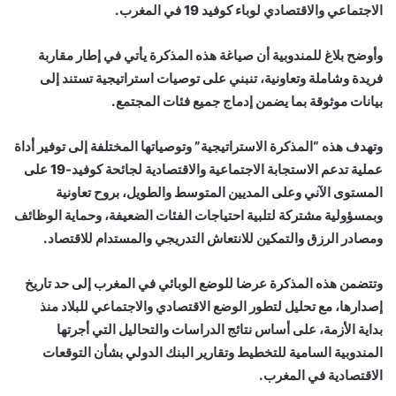
الاجتماعي والاقتصادي لوباء كوفيد 19 في المغرب.
وأوضح بلاغ للمندوبية أن صياغة هذه المذكرة يأتي في إطار مقاربة
فريدة وشاملة وتعاونية، تنبني على توصيات استراتيجية تستند إلى
بيانات موثوقة بما يضمن إدماج جميع فئات المجتمع.
وتهدف هذه “المذكرة الاستراتيجية” وتوصياتها المختلفة إلى توفير أداة
عملية تدعم الاستجابة الاجتماعية والاقتصادية لجائحة كوفيد-19 على
المستوى الآني وعلى المديين المتوسط والطويل، بروح تعاونية
وبمسؤولية مشتركة لتلبية احتياجات الفئات الضعيفة، وحماية الوظائف
ومصادر الرزق والتمكين للانتعاش التدريجي والمستدام للاقتصاد.
وتتضمن هذه المذكرة عرضا للوضع الوبائي في المغرب إلى حد تاريخ
إصدارها، مع تحليل لتطور الوضع الاقتصادي والاجتماعي للبلاد منذ
بداية الأزمة، على أساس نتائج الدراسات والتحاليل التي أجرتها
المندوبية السامية للتخطيط وتقارير البنك الدولي بشأن التوقعات
الاقتصادية في المغرب.