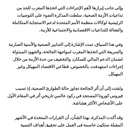
وإلى جانب إبرازها لأهم الإجراءات التي اتخذها المغرب للحد من
تداعيات الأزمة الصحية، سلطت المذكرة الضوء على التوصيات
الرئيسية لوكالات منظمة الأمم المتحدة لدعم الاستجابة المتكاملة
والفعالة للتداعيات الاقتصادية والاجتماعية للأزمة.
وفي هذا السياق، تمت الإشارة إلى التدابير الصحية والأمنية الصارمة
والسريعة التي اتخذها المغرب لمواجهة الجائحة، والجهود المبذولة
لضمان الدعم المالي للسكان، والتخفيف من حدة الأزمة من خلال
إجراءات استهدفت، بالخصوص، قطاعي الاقتصاد المهيكل وغير
المهيكل.
ولفتت إلى أن أثر الجائحة تجاوز حالة الطوارئ الصحية، إذ تسبب
فيروس كورونا المستجد في ركود عالمي تاريخي أثر في المقام الأول
على الأشخاص الأكثر هشاشة.
وقد أكدت المذكرة، بهذا الشأن، أن القرارات المتخذة في الأشهر
المقبلة ستكون حاسمة في العمل على تحقيق أهداف التنمية