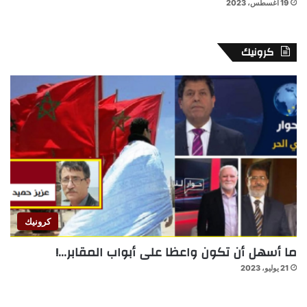
19 أغسطس، 2023
كرونيك
كرونيك
ما أسهل أن تكون واعظا على أبواب المقابر…!
21 يوليو، 2023