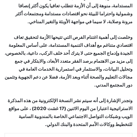
المستدامة، منوهة إلى أن الأزمة تتطلب تعافيا يكون أكثر إنصافا
وشمولية واحتراما للبيئة نحو اقتصادات مستدامة ومجتمعات أكثر
مرونة وصلابة، لا سيما في مواجهة الأوبئة والتغير المناخي.
وخلصت إلى أهمية اغتنام الفرص التي تتيحها الأزمة لتحقيق تعاف
اقتصادي متناغم مع أهداف التنمية المستدامة، على أساس المعلومة
الجيدة وإدماج الجميع حتى لا يترك أحد خلف الركب، داعية، بالخصوص،
إلى مزيد من الاهتمام برصد الفقر متعدد الأبعاد، والابتكار في جمع
وتحليل البيانات، والاستثمار في استمرارية الخدمات العامة في
مجالات التعليم والصحة أثناء وبعد الأزمة، فضلا عن دعم الجهوية وتثمين
دور المجتمع المدني.
وتجدر الإشارة إلى أنه سيتم نشر النسخة الإلكترونية من هذه المذكرة
الاستراتيجية اعتبارا من اليوم الاثنين (17 غشت 2020) ، على مواقع
الويب وشبكات التواصل الاجتماعي الخاصة بالمندوبية السامية
للتخطيط ووكالات الأمم المتحدة والبنك الدولي.