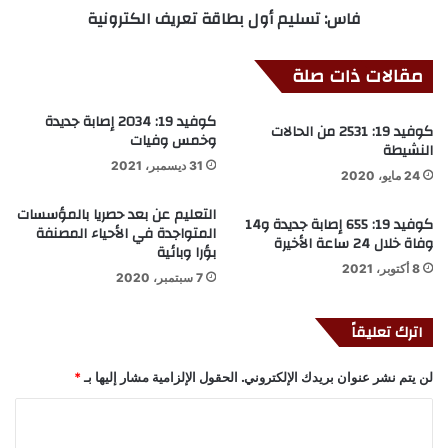
فاس: تسليم أول بطاقة تعريف الكترونية
مقالات ذات صلة
كوفيد 19: 2034 إصابة جديدة
كوفيد 19: 2531 من الحالات
وخمس وفيات
النشيطة
31 ديسمبر، 2021
24 مايو، 2020
التعليم عن بعد حصريا بالمؤسسات
كوفيد 19: 655 إصابة جديدة و14
المتواجدة في الأحياء المصنفة
وفاة خلال 24 ساعة الأخيرة
بؤرا وبائية
8 أكتوبر، 2021
7 سبتمبر، 2020
اترك تعليقاً
لن يتم نشر عنوان بريدك الإلكتروني.
الحقول الإلزامية مشار إليها بـ
*
ا
ل