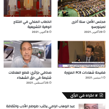
مجلس الأمن: سنة أخرى
الخطاب الملكي في افتتاح
لمينورسو
الولاية التشريعية
29 أكتوبر، 2021
8 أكتوبر، 2021
فضيحة شهادات PCR المزورة
صحافي جزائري: قطع العلاقات
شتيمة في حق الشهداء
1 سبتمبر، 2021
25 أغسطس، 2021
لا اكراه في الرأي
عبد الوهاب الرامي يكتب: طوطم الأدب والثقافة