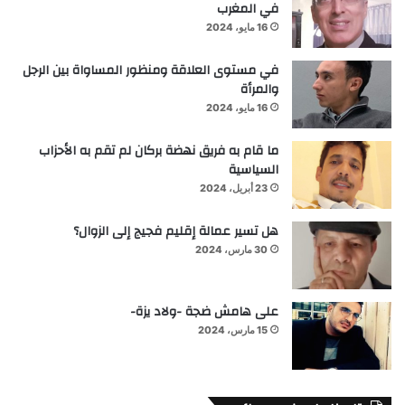
في المغرب
16 مايو، 2024
في مستوى العلاقة ومنظور المساواة بين الرجل
والمرأة
16 مايو، 2024
ما قام به فريق نهضة بركان لم تقم به الأحزاب
السياسية
23 أبريل، 2024
هل تسير عمالة إقليم فجيج إلى الزوال؟
30 مارس، 2024
على هامش ضجة -ولاد يزة-
15 مارس، 2024