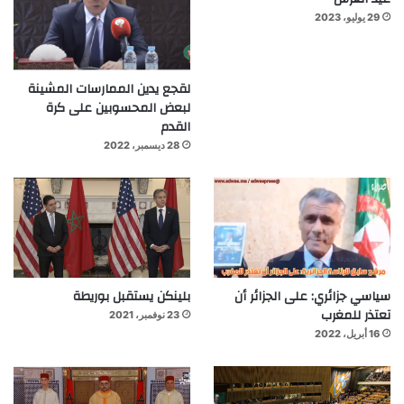
29 يوليو، 2023
لقجع يدين الممارسات المشينة
لبعض المحسوبين على كرة
القدم
28 ديسمبر، 2022
سياسي جزائري: على الجزائر أن
بلينكن يستقبل بوريطة
تعتذر للمغرب
23 نوفمبر، 2021
16 أبريل، 2022