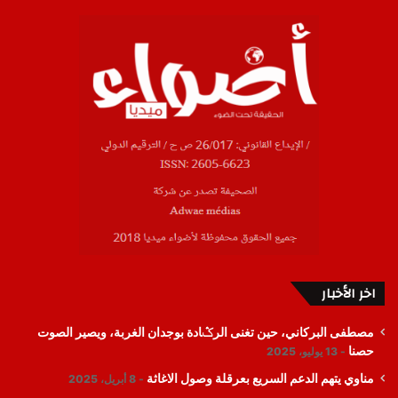
اخر الأخبار
مصطفى البركاني، حين تغنى الرݣادة بوجدان الغربة، ويصير الصوت
حصنا
13 يوليو، 2025
مناوي يتهم الدعم السريع بعرقلة وصول الاغاثة
8 أبريل، 2025