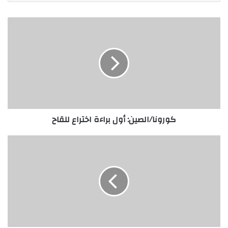
كورونا/الصين: أول براءة اختراع للقاح