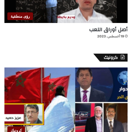
رؤى منطقية
أصل أوراق اللعب
19 أغسطس، 2023
كرونيك
كرونيك