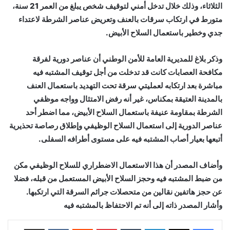
الثلاثاء، وذلك خلال تدخل أمني لتوقيف شخص يبلغ من العمر 21 سنة،
متورط في ارتكاب سرقات بالعنف وتعريض عناصر الشرطة لاعتداء
جدي وخطير باستعمال السلاح الأبيض.
وذكر بلاغ للمديرية العامة للأمن الوطني أن عناصر دورية لفرقة
مكافحة العصابات كانت قد تدخلت من أجل توقيف المشتبه فيه
مباشرة بعد ارتكابه لعمليتي سرقة تحت التهديد باستعمال العنف
بالمدينة العتيقة بمكناس، غير أنه رفض الامتثال وواجه موظفي
الشرطة بمقاومة عنيفة باستعمال السلاح الأبيض، مما اضطر أحد
عناصر الدورية إلى استعمال السلاح الوظيفي وإطلاق رصاصة تحذيرية
أتبعها بعيار أصاب المشتبه فيه على مستوى أطرافه السفلى.
وأضاف المصدر أن هذا الاستعمال الاضطراري للسلاح الوظيفي مكن
من ضبط المشتبه فيه وحجز السلاح الأبيض المستعمل من قبله، فضلا
عن حجز هاتفين نقالين من متحصلات جرائم السرقة التي ارتكبها.
وأشار المصدر ذاته إلى أنه تم الاحتفاظ بالمشتبه فيه