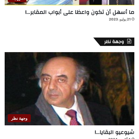
ما أسهل أن تكون واعظا على أبواب المقابر…!
21 يوليو، 2023
وجهة نظر
وجهة نظر
شيوعيو البقايا…!