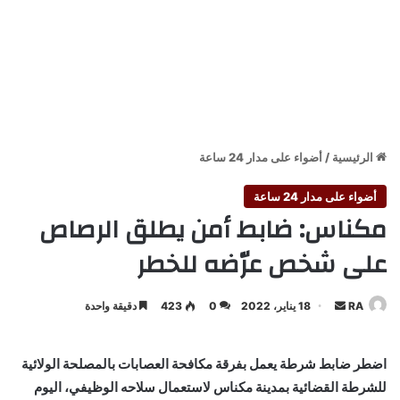
الرئيسية
/
أضواء على مدار 24 ساعة
أضواء على مدار 24 ساعة
مكناس: ضابط أمن يطلق الرصاص
على شخص عرّضه للخطر
أرسل
RA
18 يناير، 2022
0
423
دقيقة واحدة
بريدا
إلكترونيا
اضطر ضابط شرطة يعمل بفرقة مكافحة العصابات بالمصلحة الولائية
للشرطة القضائية بمدينة مكناس لاستعمال سلاحه الوظيفي، اليوم