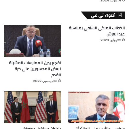
4 أكتوبر، 2024
أضواء تي.في
الخطاب الملكي السامي بمناسبة
عيد العرش
29 يوليو، 2023
لقجع يدين الممارسات المشينة
لبعض المحسوبين على كرة
القدم
28 ديسمبر، 2022