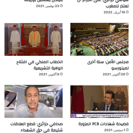
سياسي جزائري: على الجزائر أن
بلينكن يستقبل بوريطة
تعتذر للمغرب
23 نوفمبر، 2021
16 أبريل، 2022
مجلس الأمن: سنة أخرى
الخطاب الملكي في افتتاح
لمينورسو
الولاية التشريعية
29 أكتوبر، 2021
8 أكتوبر، 2021
فضيحة شهادات PCR المزورة
صحافي جزائري: قطع العلاقات
شتيمة في حق الشهداء
1 سبتمبر، 2021