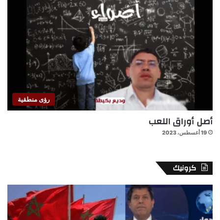
رؤى منطقية
أصل أوراق اللعب
19 أغسطس، 2023
كرونيك