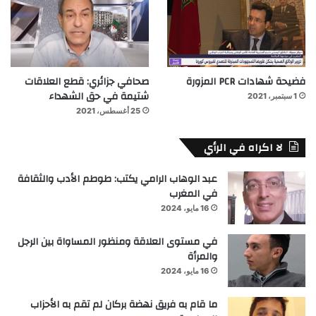
فضيحة شهادات PCR المزورة
صحافي جزائري: قطع العلاقات
شتيمة في حق الشهداء
1 سبتمبر، 2021
25 أغسطس، 2021
لا اكراه في الرأي
عبد الوهاب الرامي يكتب: طوطم الأدب والثقافة
في المغرب
16 مايو، 2024
في مستوى العلاقة ومنظور المساواة بين الرجل
والمرأة
16 مايو، 2024
ما قام به فريق نهضة بركان لم تقم به الأحزاب