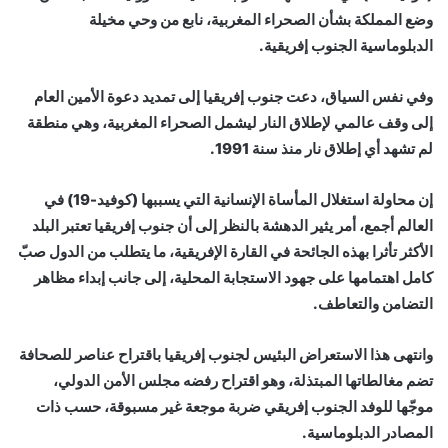
وضع المملكة بشأن الصحراء المغربية، نابع من وحي مخيلة
الدبلوماسية الجنوب إفريقية.
وفي نفس السياق، دعت جنوب إفريقيا إلى تمديد دعوة الأمين العام
إلى وقف عالمي لإطلاق النار ليشمل الصحراء المغربية، وهي منطقة
لم تشهد أي إطلاق نار منذ سنة 1991.
إن محاولة استغلال المأساة الإنسانية التي يسببها (كوفيد-19) في
العالم أجمع، أمر يثير الدهشة بالنظر إلى أن جنوب إفريقيا تعتبر البلد
الأكثر تأثرا بهذه الجائحة في القارة الإفريقية، ما يتطلب من الدول صبّ
كامل اهتمامها على جهود الاستجابة المحلية، إلى جانب إبداء مظاهر
التضامن والتعاطف.
وانتهى هذا الاستعراض البئيس لجنوب إفريقيا باقتراح عناصر للصحافة
تضم مغالطاتها المبتذلة، وهو اقتراح رفضه مجلس الأمن الدولي،
موجّها للوفد الجنوب إفريقي ضربة موجعة غير مسبوقة، حسب ذات
المصادر الدبلوماسية.