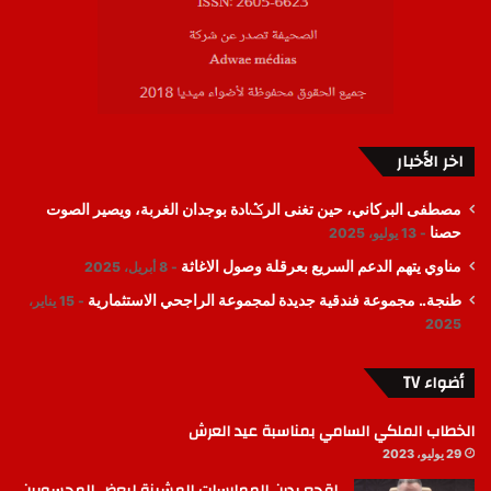
اخر الأخبار
مصطفى البركاني، حين تغنى الرݣادة بوجدان الغربة، ويصير الصوت
حصنا
13 يوليو، 2025
مناوي يتهم الدعم السريع بعرقلة وصول الاغاثة
8 أبريل، 2025
طنجة.. مجموعة فندقية جديدة لمجموعة الراجحي الاستثمارية
15 يناير،
2025
أضواء TV
الخطاب الملكي السامي بمناسبة عيد العرش
29 يوليو، 2023