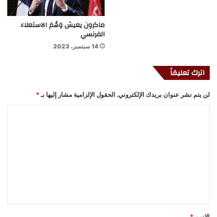
ماكرون يعيش وَهْمَ الاستعلاء
الفرنسي
14 سبتمبر، 2023
اترك تعليقاً
لن يتم نشر عنوان بريدك الإلكتروني.
الحقول الإلزامية مشار إليها بـ
*
ا
ل
ت
ع
ل
ي
ق
*
الاسم
*