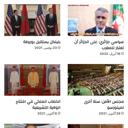
سياسي جزائري: على الجزائر أن
بلينكن يستقبل بوريطة
تعتذر للمغرب
23 نوفمبر، 2021
16 أبريل، 2022
مجلس الأمن: سنة أخرى
الخطاب الملكي في افتتاح
لمينورسو
الولاية التشريعية
29 أكتوبر، 2021
8 أكتوبر، 2021