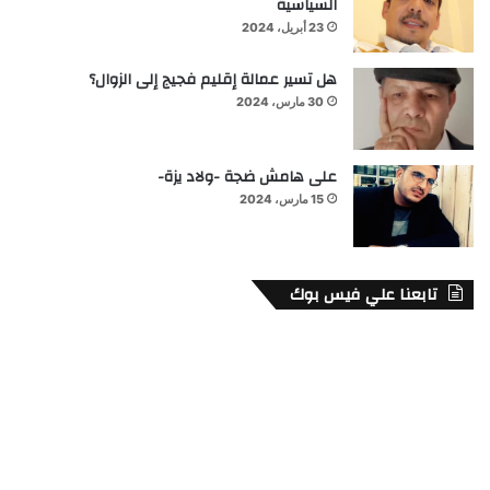
السياسية
23 أبريل، 2024
هل تسير عمالة إقليم فجيج إلى الزوال؟
30 مارس، 2024
على هامش ضجة -ولاد يزة-
15 مارس، 2024
تابعنا علي فيس بوك