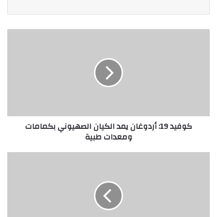
كوفيد 19: أردوغان يمد الكيان الصهيوني بكمامات
ومعدات طبية