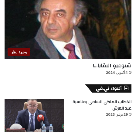
وجهة نظر
شيوعيو البقايا…!
4 أكتوبر، 2024
أضواء تي.في
الخطاب الملكي السامي بمناسبة
عيد العرش
29 يوليو، 2023