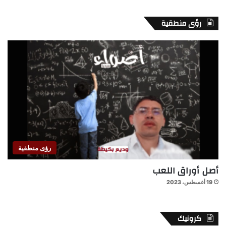
رؤى منطقية
رؤى منطقية
أصل أوراق اللعب
19 أغسطس، 2023
كرونيك