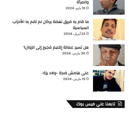
والمرأة
16 مايو، 2024
ما قام به فريق نهضة بركان لم تقم به الأحزاب
السياسية
23 أبريل، 2024
هل تسير عمالة إقليم فجيج إلى الزوال؟
30 مارس، 2024
على هامش ضجة -ولاد يزة-
15 مارس، 2024
تابعنا علي فيس بوك