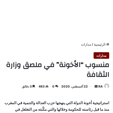
الرئيسية
/
مدارات
مدارات
منسوب “الأخونة” في ملصق وزارة
الثقافة
أرسل
RA
22 أغسطس، 2020
0
463
3 دقائق
بريدا
إلكترونيا
استراتيجية أخونة الدولة التي ينهجها حزب العدالة والتنمية في المغرب
منذ ما قبل رئاسته للحكومة وخلالها والتي مكّنته من التغلغل في