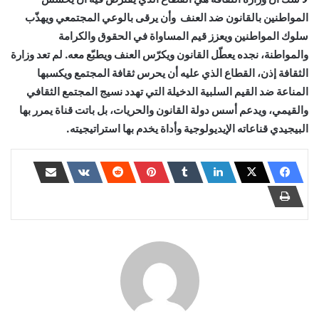
المواطنين بالقانون ضد العنف وأن يرقى بالوعي المجتمعي ويهذّب
سلوك المواطنين ويعزز قيم المساواة في الحقوق والكرامة
والمواطنة، نجده يعطّل القانون ويكرّس العنف ويطبّع معه. لم تعد وزارة
الثقافة إذن، القطاع الذي عليه أن يحرس ثقافة المجتمع ويكسبها
المناعة ضد القيم السلبية الدخيلة التي تهدد نسيج المجتمع الثقافي
والقيمي، ويدعم أسس دولة القانون والحريات، بل باتت قناة يمرر بها
البيجيدي قناعاته الإيديولوجية وأداة يخدم بها استراتيجيته.