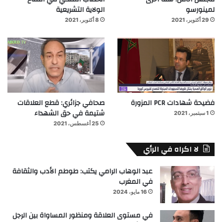
لمينورسو
الولاية التشريعية
29 أكتوبر، 2021
8 أكتوبر، 2021
فضيحة شهادات PCR المزورة
صحافي جزائري: قطع العلاقات
شتيمة في حق الشهداء
1 سبتمبر، 2021
25 أغسطس، 2021
لا اكراه في الرأي
عبد الوهاب الرامي يكتب: طوطم الأدب والثقافة
في المغرب
16 مايو، 2024
في مستوى العلاقة ومنظور المساواة بين الرجل