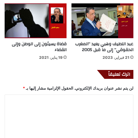
عبد اللطيف وهبي يعيد “المغرب
قضاة يسيئون إلى الوطن وإلى
الحقوقي” إلى ما قبل 2005
القضاء
21 فبراير، 2023
19 يناير، 2021
اترك تعليقاً
لن يتم نشر عنوان بريدك الإلكتروني.
الحقول الإلزامية مشار إليها بـ
*
ا
ل
ت
ع
ل