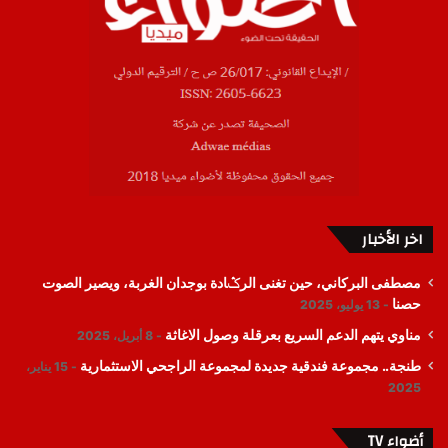
اخر الأخبار
مصطفى البركاني، حين تغنى الرݣادة بوجدان الغربة، ويصير الصوت
حصنا
13 يوليو، 2025
مناوي يتهم الدعم السريع بعرقلة وصول الاغاثة
8 أبريل، 2025
طنجة.. مجموعة فندقية جديدة لمجموعة الراجحي الاستثمارية
15 يناير،
2025
أضواء TV