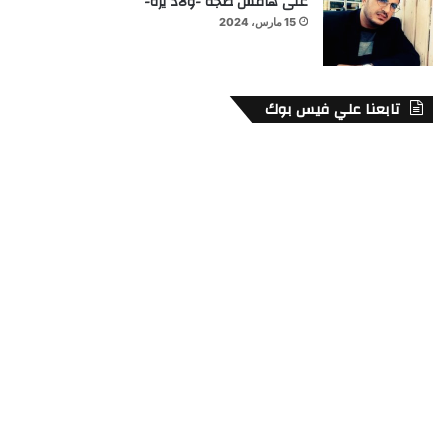
على هامش ضجة -ولاد يزة-
15 مارس، 2024
تابعنا علي فيس بوك