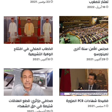
تعتذر للمغرب
23 نوفمبر، 2021
16 أبريل، 2022
مجلس الأمن: سنة أخرى
الخطاب الملكي في افتتاح
لمينورسو
الولاية التشريعية
29 أكتوبر، 2021
8 أكتوبر، 2021
فضيحة شهادات PCR المزورة
صحافي جزائري: قطع العلاقات
شتيمة في حق الشهداء
1 سبتمبر، 2021
25 أغسطس، 2021