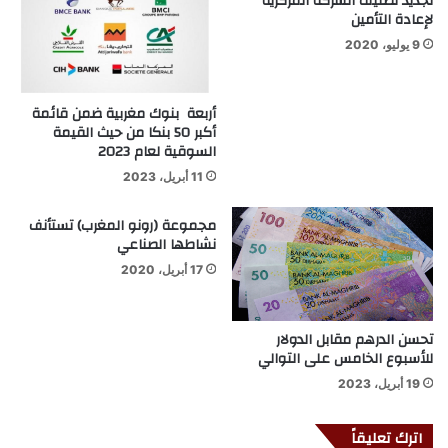
تجديد تصنيف الشركة المركزية
لإعادة التأمين
9 يوليو، 2020
أربعة بنوك مغربية ضمن قائمة
أكبر 50 بنكا من حيث القيمة
السوقية لعام 2023
11 أبريل، 2023
مجموعة (رونو المغرب) تستأنف
نشاطها الصناعي
17 أبريل، 2020
تحسن الدرهم مقابل الدولار
للأسبوع الخامس على التوالي
19 أبريل، 2023
اترك تعليقاً