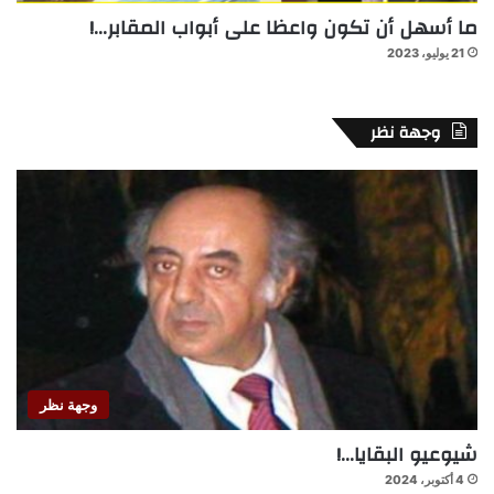
ما أسهل أن تكون واعظا على أبواب المقابر…!
21 يوليو، 2023
وجهة نظر
وجهة نظر
شيوعيو البقايا…!
4 أكتوبر، 2024