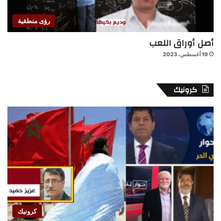
رؤى منطقية
أصل أوراق اللعب
19 أغسطس، 2023
كرونيك
كرونيك