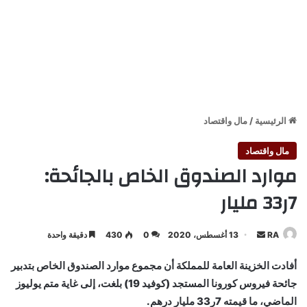
الرئيسية
/
مال واقتصاد
مال واقتصاد
موارد الصندوق الخاص بالجائحة:
7ر33 مليار
أرسل
RA
13 أغسطس، 2020
0
430
دقيقة واحدة
بريدا
أفادت الخزينة العامة للمملكة أن مجموع موارد الصندوق الخاص بتدبير
إلكترونيا
جائحة فيروس كورونا المستجد (كوفيد 19) بلغت، إلى غاية متم يوليوز
الماضي، ما قيمته 7ر33 مليار درهم.