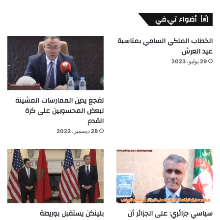
أضواء تي.في
الخطاب الملكي السامي بمناسبة
عيد العرش
29 يوليو، 2023
لقجع يدين الممارسات المشينة
لبعض المحسوبين على كرة
القدم
28 ديسمبر، 2022
سياسي جزائري: على الجزائر أن
بلينكن يستقبل بوريطة