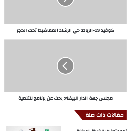
كوفيد 19-الرباط: حي الرشاد (لمعاضيد) تحت الحجر
مجلس جهة الدار البيضاء: بحث عن برنامج للتنمية
مقالات ذات صلة