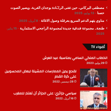
مصطفى البركاني، حين تغنى الرݣادة بوجدان الغربة، ويصير الصوت
حصنا
13 يوليو، 2025
مناوي يتهم الدعم السريع بعرقلة وصول الاغاثة
8 أبريل، 2025
طنجة.. مجموعة فندقية جديدة لمجموعة الراجحي الاستثمارية
15 يناير،
2025
أضواء TV
الخطاب الملكي السامي بمناسبة عيد العرش
29 يوليو، 2023
لقجع يدين الممارسات المشينة لبعض المحسوبين
على كرة القدم
28 ديسمبر، 2022
سياسي جزائري: على الجزائر أن تعتذر للمغرب
16 أبريل، 2022