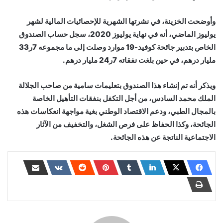
وأوضحت الخزينة، في نشرتها الشهرية للإحصائيات المالية لشهر
يوليوز الماضي، أنه في نهاية يوليوز 2020، سجل حساب الصندوق
الخاص بتدبير جائحة كوفيد-19 موارد وصلت إلى ما مجموعه 7ر33
مليار درهم، في حين بلغت نفقاته 7ر24 مليار درهم.
ويذكر أنه تم إنشاء هذا الصندوق بتعليمات سامية من صاحب الجلالة
الملك محمد السادس، من أجل التكفل بنفقات التأهيل الخاصة
بالمجال الطبي، ودعم الاقتصاد الوطني بغية مواجهة انعكاسات هذه
الجائحة، وكذا الحفاظ على فرص الشغل، والتخفيف من الآثار
الاجتماعية الناتجة عن هذه الجائحة.