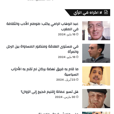
لا اكراه في الرأي
عبد الوهاب الرامي يكتب: طوطم الأدب والثقافة
في المغرب
16 مايو، 2024
في مستوى العلاقة ومنظور المساواة بين الرجل
والمرأة
16 مايو، 2024
ما قام به فريق نهضة بركان لم تقم به الأحزاب
السياسية
23 أبريل، 2024
هل تسير عمالة إقليم فجيج إلى الزوال؟
30 مارس، 2024