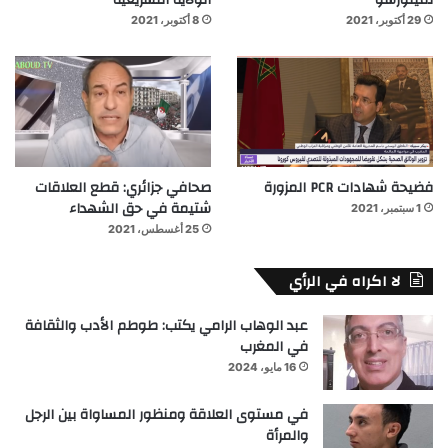
لمينورسو
الولاية التشريعية
29 أكتوبر، 2021
8 أكتوبر، 2021
فضيحة شهادات PCR المزورة
صحافي جزائري: قطع العلاقات
شتيمة في حق الشهداء
1 سبتمبر، 2021
25 أغسطس، 2021
لا اكراه في الرأي
عبد الوهاب الرامي يكتب: طوطم الأدب والثقافة
في المغرب
16 مايو، 2024
في مستوى العلاقة ومنظور المساواة بين الرجل
والمرأة