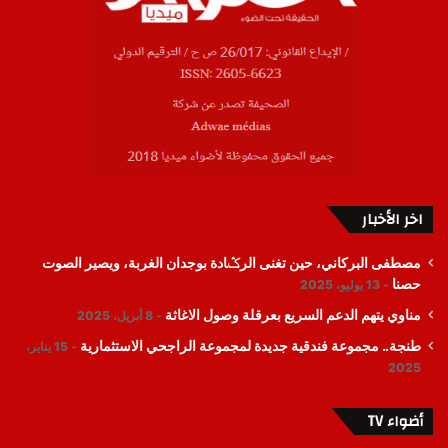
اخر الأخبار
مصطفى البركاني، حين تغنى الرݣادة بوجدان الغربة، ويصير الصوت
حصنا
13 يوليو، 2025
مناوي يتهم الدعم السريع بعرقلة وصول الاغاثة
8 أبريل، 2025
طنجة.. مجموعة فندقية جديدة لمجموعة الراجحي الاستثمارية
15 يناير،
2025
أضواء TV