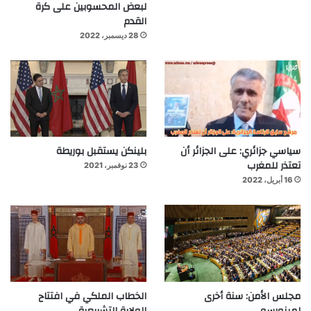
لبعض المحسوبين على كرة
القدم
28 ديسمبر، 2022
سياسي جزائري: على الجزائر أن
بلينكن يستقبل بوريطة
تعتذر للمغرب
23 نوفمبر، 2021
16 أبريل، 2022
مجلس الأمن: سنة أخرى
الخطاب الملكي في افتتاح