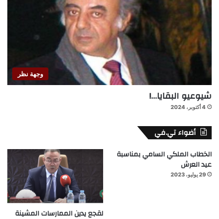
وجهة نظر
شيوعيو البقايا…!
4 أكتوبر، 2024
أضواء تي.في
الخطاب الملكي السامي بمناسبة
عيد العرش
29 يوليو، 2023
لقجع يدين الممارسات المشينة