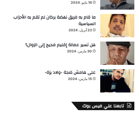
16 مايو، 2024
ما قام به فريق نهضة بركان لم تقم به الأحزاب
السياسية
23 أبريل، 2024
هل تسير عمالة إقليم فجيج إلى الزوال؟
30 مارس، 2024
على هامش ضجة -ولاد يزة-
15 مارس، 2024
تابعنا علي فيس بوك