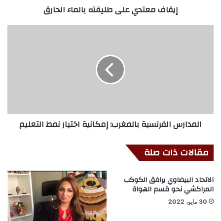
إيقاف معتدي على طليقته بالماء الحارق
المدارس الفرنسية بالمغرب: إمكانية اختيار نمط التعليم
مقالات ذات صلة
الاتحاد البيضاوي يرافق الكوكب
المراكشي نحو قسم الهواة
30 مايو، 2022