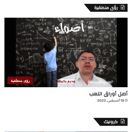
رؤى منطقية
رؤى منطقية
أصل أوراق اللعب
19 أغسطس، 2023
كرونيك