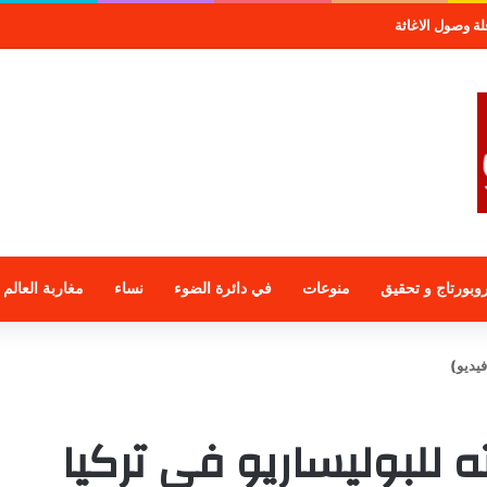
لمجموعة الراجحي الاستثمارية
وبورتاج و تحقيق
منوعات
في دائرة الضوء
نساء
مغاربة العالم
فيديو)
ه للبوليساريو في تركيا