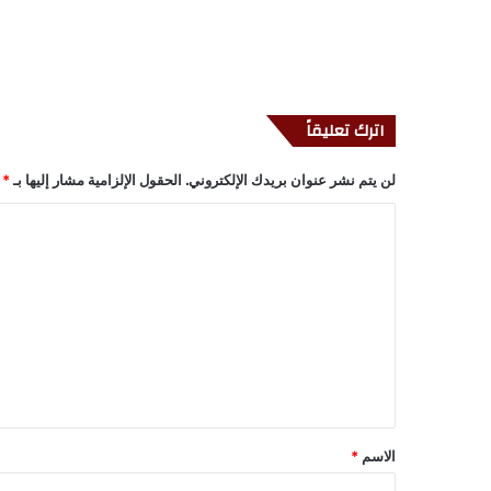
اترك تعليقاً
لن يتم نشر عنوان بريدك الإلكتروني.
الحقول الإلزامية مشار إليها بـ
*
ا
ل
ت
ع
ل
ي
ق
*
الاسم
*