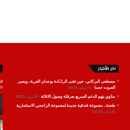
اخر الأخبار
ال
مصطفى البركاني، حين تغنى الرݣادة بوجدان الغربة، ويصير
الصوت حصنا
13 يوليو، 2025
مناوي يتهم الدعم السريع بعرقلة وصول الاغاثة
8 أبريل، 2025
طنجة.. مجموعة فندقية جديدة لمجموعة الراجحي الاستثمارية
15 يناير، 2025