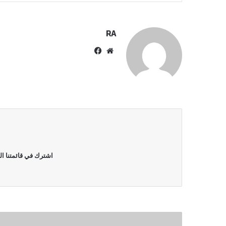
RA
موقع
فيسبوك
الويب
اشترك في قائمتنا ال