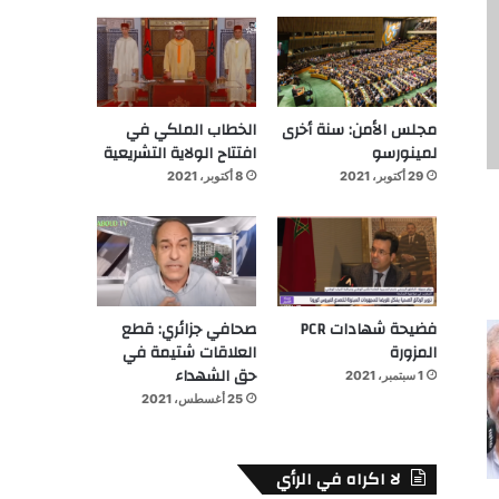
مجلس الأمن: سنة أخرى
الخطاب الملكي في
لمينورسو
افتتاح الولاية التشريعية
29 أكتوبر، 2021
8 أكتوبر، 2021
فضيحة شهادات PCR
صحافي جزائري: قطع
المزورة
العلاقات شتيمة في
حق الشهداء
1 سبتمبر، 2021
25 أغسطس، 2021
لا اكراه في الرأي