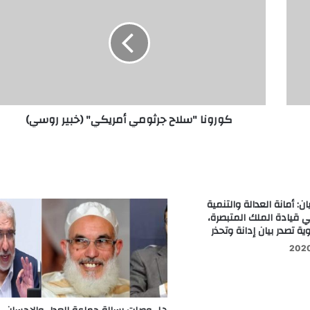
كورونا "سلاح جرثومي أمريكي" (خبير روسي)
: أمانة العدالة والتنمية
 قيادة الملك المتبصرة،
ة تصدر بيان إدانة وتحذر