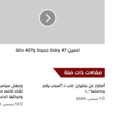
الصين: 47 وفاة جديدة و427 حالة
مقالات ذات صلة
أمكراز عن بنكيران: غاب لـ”أسباب يقدر
وجهان سياسيان
وجاهتها”…!
تؤكد ثقتها في
وحركتها الدعوي
1 سبتمبر، 2020
13 ديسمبر، 2020