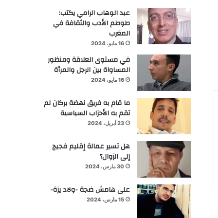
عبد الوهاب الرامي يكتب:
طوطم الأدب والثقافة في
المغرب
16 مايو، 2024
في مستوى العلاقة ومنظور
المساواة بين الرجل والمرأة
16 مايو، 2024
ما قام به فريق نهضة بركان لم
تقم به الأحزاب السياسية
23 أبريل، 2024
هل تسير عمالة إقليم فجيج
إلى الزوال؟
30 مارس، 2024
على هامش ضجة -ولاد يزة-
15 مارس، 2024