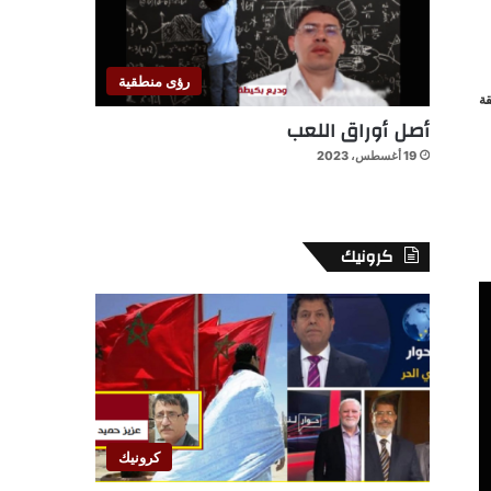
رؤى منطقية
ة
أصل أوراق اللعب
19 أغسطس، 2023
كرونيك
كرونيك