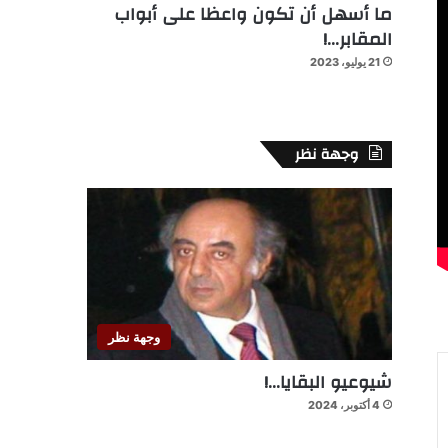
ما أسهل أن تكون واعظا على أبواب
المقابر…!
21 يوليو، 2023
وجهة نظر
وجهة نظر
شيوعيو البقايا…!
4 أكتوبر، 2024