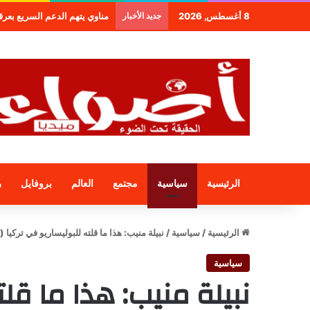
8 أغسطس, 2026
جديد الأخبار
طنجة.. مجموعة فندقية جديدة 
الرئيسية
سياسية
مجتمع
العالم
بروفايل
ر
الرئيسية
/
سياسية
/
نبيلة منيب: هذا ما قلته للبوليساريو في تركيا (
سياسية
نبيلة منيب: هذا ما قلت