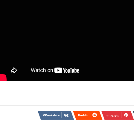
بينتيريست