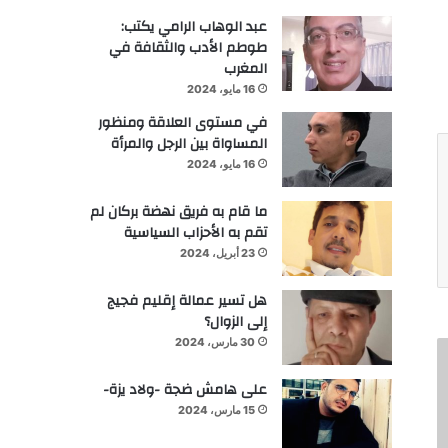
عبد الوهاب الرامي يكتب:
طوطم الأدب والثقافة في
المغرب
16 مايو، 2024
في مستوى العلاقة ومنظور
المساواة بين الرجل والمرأة
16 مايو، 2024
ما قام به فريق نهضة بركان لم
تقم به الأحزاب السياسية
23 أبريل، 2024
هل تسير عمالة إقليم فجيج
إلى الزوال؟
30 مارس، 2024
على هامش ضجة -ولاد يزة-
15 مارس، 2024