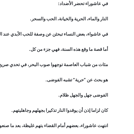
في عاشوراء تحضر الأضداد:
النار والماء، الحرية والخيانة، الحب والسحر.
في عاشواء، بعض النساء تبحثن عن وصفة للحب الأبدي عند العطا
أما قصة ما وقع هذه السنة، فهي جزء من كل.
مئات من شباب العاصمة توجهوا صوب البحر، في تحدي صريح 
هو بحث عن “حرية” تشبه الفوضى.
الفوضى جهل والجهل ظلام.
كان لزاما إذن أن يوقدوا النار تذكيرا بجهلهم وجاهليتهم.
انتهت عاشوراء، بعضهم أمام القضاء بتهم غليظة، بعد ما صنعو