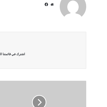
موقع
فيسبوك
الويب
اشترك في قائمتنا ال