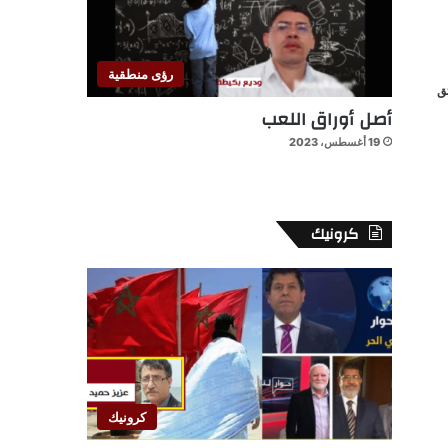
رؤى منطقية
أصل أوراق اللعب
19 أغسطس، 2023
كرونيك
كرونيك