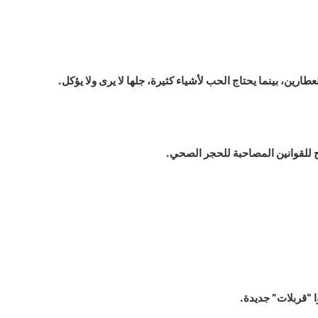
رين، بينما يحتاج الحب لأشياء كثيرة، جلها لا يرى ولا يؤكل.
للقوانين المصاحبة للحجر الصحي.
ا “قربلات” جديدة.