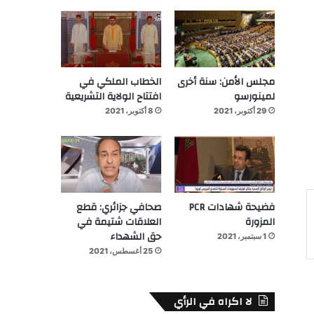
مجلس الأمن: سنة أخرى
الخطاب الملكي في
لمينورسو
افتتاح الولاية التشريعية
29 أكتوبر، 2021
8 أكتوبر، 2021
فضيحة شهادات PCR
صحافي جزائري: قطع
المزورة
العلاقات شتيمة في
حق الشهداء
1 سبتمبر، 2021
25 أغسطس، 2021
لا اكراه في الرأي