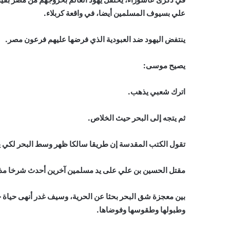
علي بسيوف المسلمين أيضا، في واقعة كربلاء.
ينتفض اليهود ضد العبودية الذي فرضها عليهم فرعون مصر.
يصيح موسى:
اترك شعبي يذهب.
ثم يتجه إلى البحر حيث الخلاص.
تقول الكتب المقدسة إن طريقا سالكا ظهر وسط البحر لكي ينا
مقتل الحسين بن علي على يد مسلمين آخرين أحدث شرخا مذهب
بين معجزة شق البحر بحثا عن الحرية، وسيف غدر أنهى حياة 
وطبولها وطقوسها وفوضاها.