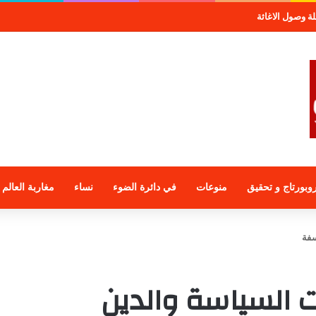
لمجموعة الراجحي الاستثمارية
وبورتاج و تحقيق
منوعات
في دائرة الضوء
نساء
مغاربة العالم
سفة
 السياسة والدين