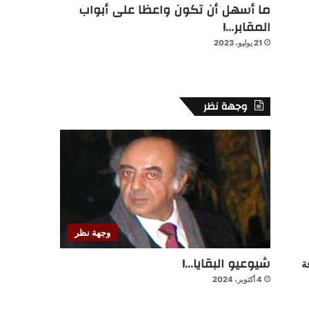
ما أسهل أن تكون واعظا على أبواب
المقابر…!
21 يوليو، 2023
وجهة نظر
وجهة نظر
شيوعيو البقايا…!
ة
4 أكتوبر، 2024