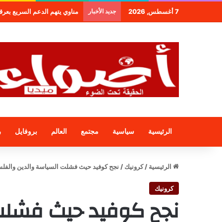
7 أغسطس, 2026
جديد الأخبار
طنجة.. مجموعة فندقية جديدة 
الرئيسية
سياسية
مجتمع
العالم
بروفايل
ر
الرئيسية
/
كرونيك
/
نجح كوفيد حيث فشلت السياسة والدين والفل
كرونيك
نجح كوفيد حيث فشلت