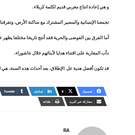
و هي إعادة انتاج مغربي قديم لكلمة كربلاء.
تجمعنا الإنسانية والمصير المشترك مع ساكنة الأرض، وتفرقنا 
أما الفرق بين الفوضى والحرية فقد أنتج تاريخا مختلفا يظهر 
دأب المغاربة على اقتناء هدايا لأبنائهم خلال عاشوراء.
قد تكون أفضل هدية عل الإطلاق، بعد أحداث هذه السنة، هي ا
فيسبوك
X
لينكدإن
مشاركة عبر البريد
طباعة
RA