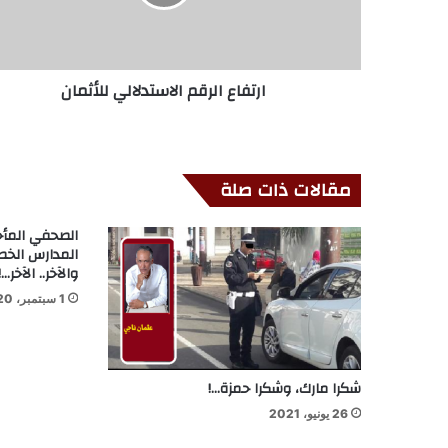
ارتفاع الرقم الاستدلالي للأثمان
مقالات ذات صلة
الصحفي المأج
المدارس الخص
والآخر.. الآخر…!
1 سبتمبر، 2020
شكرا مارك، وشكرا حمزة…!
26 يونيو، 2021