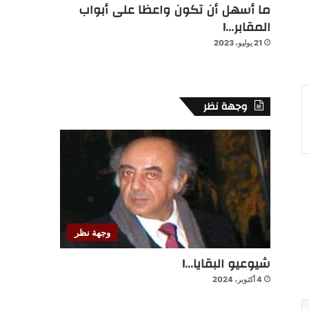
ما أسهل أن تكون واعظا على أبواب
المقابر…!
21 يوليو، 2023
وجهة نظر
وجهة نظر
شيوعيو البقايا…!
4 أكتوبر، 2024