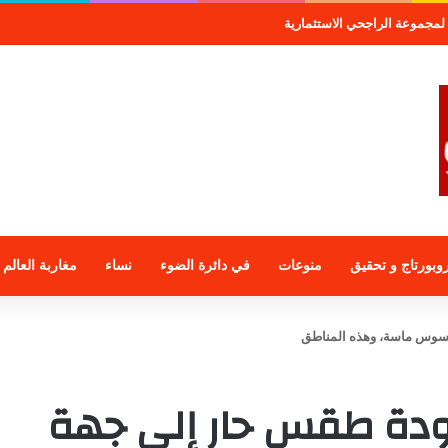
وبورتاج و تحقيق
منوعات
في دائرة الضوء
نساء
مغاربة العالم
 سوس ماسة، وهذه المناطق
عودة طقس حار إلى جهة