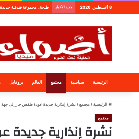
8 أغسطس, 2026
جديد الأخبار
: “Bahia By Light” قصر الباهية يضيء لتجربة فريدة
الرئيسية
سياسية
مجتمع
العالم
بروفايل
ر
الرئيسية
/
مجتمع
/
نشرة إنذارية جديدة عودة طقس حار إلى جهة
مجتمع
نشرة إنذارية جديدة 