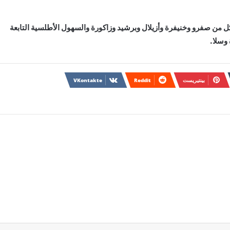
جيل درجات حرارة تتراوح بين 38 و 40 درجة بكل من صفرو وخنيفرة وأزيلال وبرشيد وزاكورة والسهول الأطلسية التابعة
وسلا.
بينتيريست