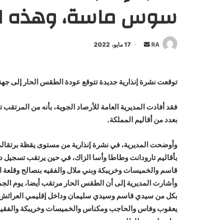
سوس ماسة، وهذه ا
أرسل
RA
17 مايو، 2022
بريدا
إلكترونيا
توقعت نشرة إنذارية جديدة تتوقع عودة الطقس الحار إلى ج
بعدد من أقاليم المملكة.
قاسم والخميسات وخريبكة وبني ملال والفقيه بنصالح وقلعة 
يعقوب وفاس والحاجب ومكناس والخميسات وخريبكة والفقيه 