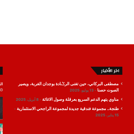
اخر الأخبار
ال
مصطفى البركاني، حين تغنى الرݣادة بوجدان الغربة، ويصير
الصوت حصنا
13 يوليو، 2025
مناوي يتهم الدعم السريع بعرقلة وصول الاغاثة
8 أبريل، 2025
طنجة.. مجموعة فندقية جديدة لمجموعة الراجحي الاستثمارية
15 يناير، 2025