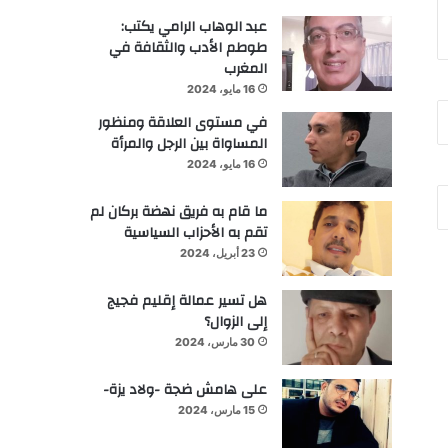
عبد الوهاب الرامي يكتب:
طوطم الأدب والثقافة في
المغرب
16 مايو، 2024
في مستوى العلاقة ومنظور
المساواة بين الرجل والمرأة
16 مايو، 2024
ما قام به فريق نهضة بركان لم
تقم به الأحزاب السياسية
23 أبريل، 2024
هل تسير عمالة إقليم فجيج
إلى الزوال؟
30 مارس، 2024
على هامش ضجة -ولاد يزة-
15 مارس، 2024