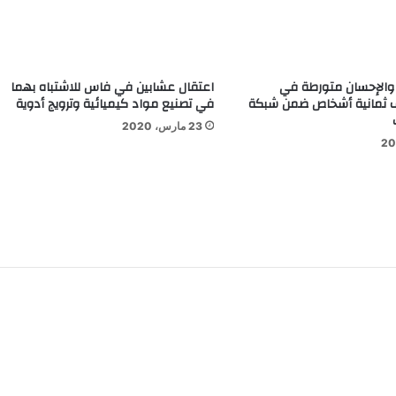
والإحسان متورطة في
اعتقال عشابين في فاس للاشتباه بهما
ف ثمانية أشخاص ضمن شبكة
في تصنيع مواد كيميائية وترويج أدوية
23 مارس، 2020