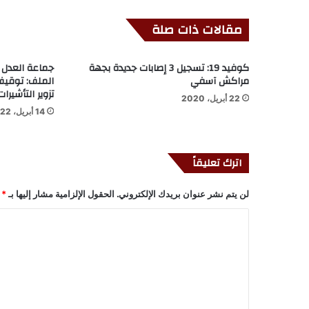
مقالات ذات صلة
كوفيد 19: تسجيل 3 إصابات جديدة بجهة
جماعة العدل 
مراكش آسفي
الملف: توقي
تزوير التأشيرات
22 أبريل، 2020
14 أبريل، 2022
اترك تعليقاً
لن يتم نشر عنوان بريدك الإلكتروني.
الحقول الإلزامية مشار إليها بـ
*
ا
ل
ت
ع
ل