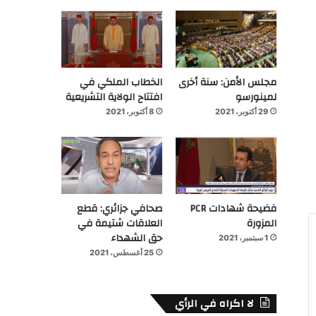
مجلس الأمن: سنة أخرى
الخطاب الملكي في
لمينورسو
افتتاح الولاية التشريعية
29 أكتوبر، 2021
8 أكتوبر، 2021
فضيحة شهادات PCR
صحافي جزائري: قطع
المزورة
العلاقات شتيمة في
حق الشهداء
1 سبتمبر، 2021
25 أغسطس، 2021
لا اكراه في الرأي