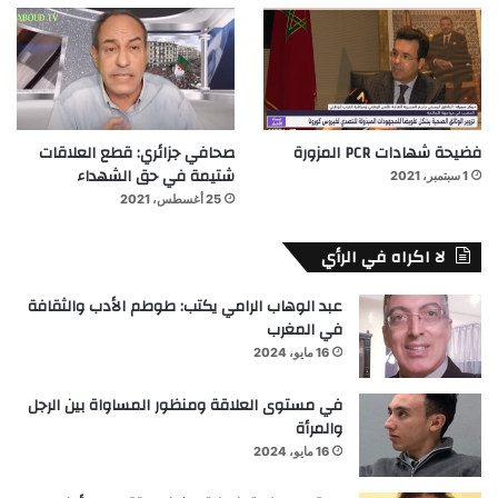
فضيحة شهادات PCR المزورة
صحافي جزائري: قطع العلاقات
شتيمة في حق الشهداء
1 سبتمبر، 2021
25 أغسطس، 2021
لا اكراه في الرأي
عبد الوهاب الرامي يكتب: طوطم الأدب والثقافة
في المغرب
16 مايو، 2024
في مستوى العلاقة ومنظور المساواة بين الرجل
والمرأة
16 مايو، 2024