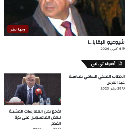
وجهة نظر
شيوعيو البقايا…!
4 أكتوبر، 2024
أضواء تي.في
الخطاب الملكي السامي بمناسبة
عيد العرش
29 يوليو، 2023
لقجع يدين الممارسات المشينة
لبعض المحسوبين على كرة
القدم