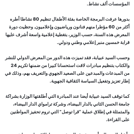
المؤسسات ألف نشاط.
بدورها عرفت البرمجة الخاصة بفئة الأطفال تنظيم 80 نشاطا أطره
أكثر من 60 مؤطرا منهم فنانون ورياضيون وإعلاميون. وحظيت دورة
المعرض هذه السنة، حسب الوزير، بتغطية إعلامية واسعة أشرف عليها
قرابة خمسين منبر إعلامي وطني ودولي.
وحسب السيد عبيابة، فقد تميزت هذه الدور من المعرض الدولي للنشر
والكتاب بتنظيم مبادرات لاقت استحسانا كبيرا من ضمنها تكريم 24
من المبدعات والمبدعين على الصعيد الجهوي والتعريف بهم، وذلك في
إطار تعزيز وتفعيل السياسة الثقافية الجهوية.
كما توقف السيد عبيابة أيضا عند المبادرة التي أطلقتها الوزارة بشراكة
جامعة الحسن الثاني بالدار البيضاء، وشركة ترامواي الدار البيضاء،
والمتمثلة في إطلاق عملية “قرا توصل” التي تروم تحفيز المواطنين
على القراءة.