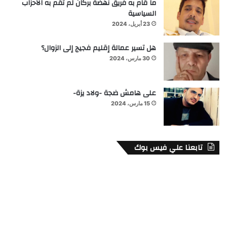
ما قام به فريق نهضة بركان لم تقم به الأحزاب
السياسية
23 أبريل، 2024
هل تسير عمالة إقليم فجيج إلى الزوال؟
30 مارس، 2024
على هامش ضجة -ولاد يزة-
15 مارس، 2024
تابعنا علي فيس بوك