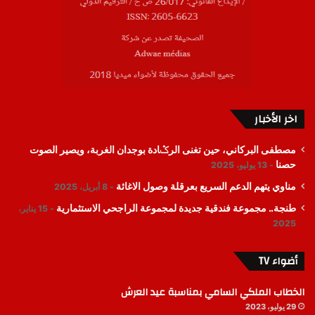
اخر الأخبار
مصطفى البركاني، حين تغنى الرݣادة بوجدان الغربة، ويصير الصوت
حصنا
13 يوليو، 2025
مناوي يتهم الدعم السريع بعرقلة وصول الاغاثة
8 أبريل، 2025
طنجة.. مجموعة فندقية جديدة لمجموعة الراجحي الاستثمارية
15 يناير،
2025
أضواء TV
الخطاب الملكي السامي بمناسبة عيد العرش
29 يوليو، 2023