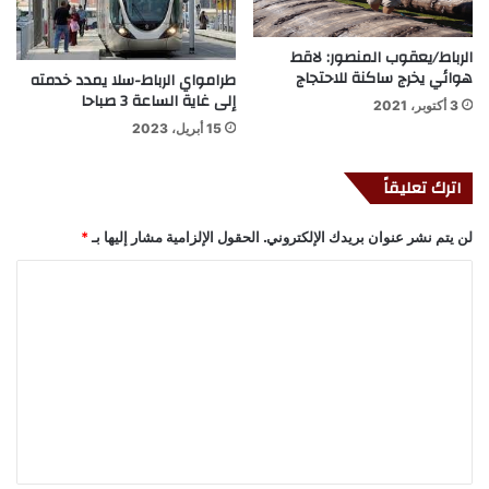
الرباط/يعقوب المنصور: لاقط
هوائي يخرج ساكنة للاحتجاج
طرامواي الرباط-سلا يمدد خدمته
إلى غاية الساعة 3 صباحا
3 أكتوبر، 2021
15 أبريل، 2023
اترك تعليقاً
لن يتم نشر عنوان بريدك الإلكتروني.
الحقول الإلزامية مشار إليها بـ
*
ا
ل
ت
ع
ل
ي
ق