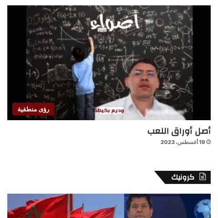
رؤى منطقية
أصل أوراق اللعب
19 أغسطس، 2023
كرونيك