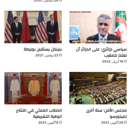
28 ديسمبر، 2022
سياسي جزائري: على الجزائر أن
بلينكن يستقبل بوريطة
تعتذر للمغرب
23 نوفمبر، 2021
16 أبريل، 2022
مجلس الأمن: سنة أخرى
الخطاب الملكي في افتتاح
لمينورسو
الولاية التشريعية
29 أكتوبر، 2021
8 أكتوبر، 2021