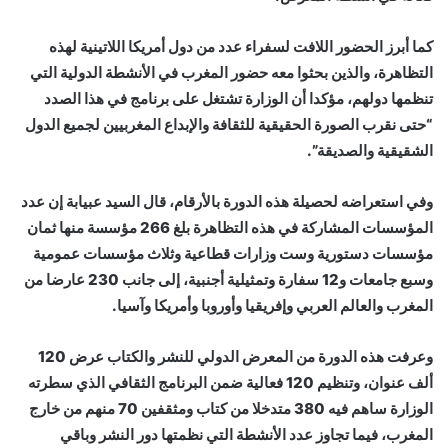
كما أبرز الحضور اللافت لسفراء عدد من دول أمريكا اللاتينية لهذه
التظاهرة، والذين بحثوا معه حضور المغرب في الأنشطة الدولية التي
تنظمها دولهم، مؤكدا أن الوزارة تشتغل على برنامج في هذا الصدد
“حتى نقرب الصورة الحقيقية للثقافة والإبداع المغربيين لجميع الدول
الشقيقية والصديقة”.
وفي استعراضه لحصيلة هذه الدورة بالأرقام، قال السيد عبيابة إن عدد
المؤسسات المشاركة في هذه التظاهرة بلغ 266 مؤسسة منها ثمان
مؤسسات دستورية وست وزارات قطاعية وثلاث مؤسسات عمومية
وسبع جامعات و12 سفارة وتمثيلية أجنبية، إلى جانب 230 عارضا من
المغرب والعالم العربي وإفريقيا وأوروبا وأمريكا وآسيا.
وعرفت هذه الدورة من المعرض الدولي للنشر والكتاب عرض 120
ألف عنوان، وتنظيم 120 فعالية ضمن البرنامج الثقافي الذي سطرته
الوزارة ساهم فيه 380 متدخلا من كتاب ومثقفين 70 منهم من خارج
المغرب، فيما تجاوز عدد الأنشطة التي نظمتها دور النشر وباقي