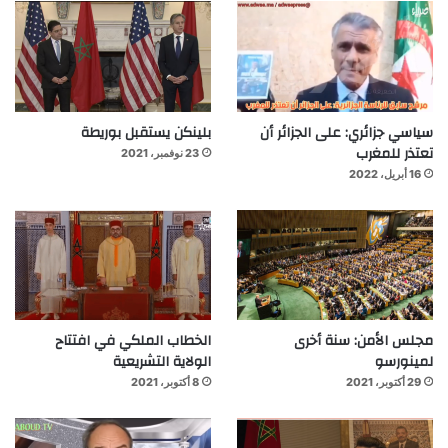
سياسي جزائري: على الجزائر أن
بلينكن يستقبل بوريطة
تعتذر للمغرب
23 نوفمبر، 2021
16 أبريل، 2022
مجلس الأمن: سنة أخرى
الخطاب الملكي في افتتاح
لمينورسو
الولاية التشريعية
29 أكتوبر، 2021
8 أكتوبر، 2021