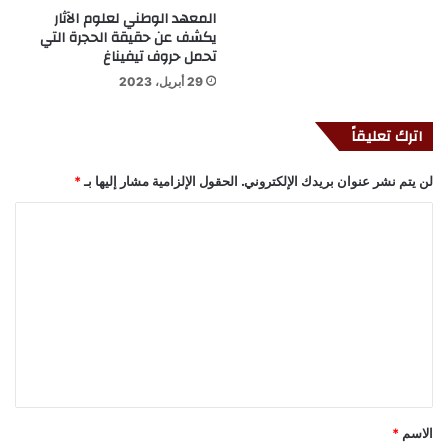
المعهد الوطني لعلوم الآثار
يكشف عن حقيقة الحجرة التي
تحمل حروف تيفيناغ
29 أبريل، 2023
اترك تعليقاً
لن يتم نشر عنوان بريدك الإلكتروني.
الحقول الإلزامية مشار إليها بـ
*
ا
ل
ت
ع
ل
ي
ق
*
الاسم
*