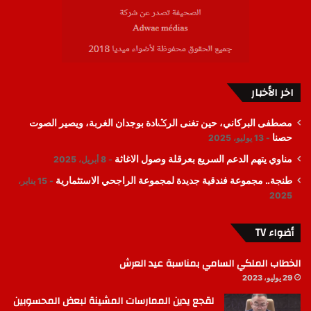
اخر الأخبار
مصطفى البركاني، حين تغنى الرݣادة بوجدان الغربة، ويصير الصوت
حصنا
13 يوليو، 2025
مناوي يتهم الدعم السريع بعرقلة وصول الاغاثة
8 أبريل، 2025
طنجة.. مجموعة فندقية جديدة لمجموعة الراجحي الاستثمارية
15 يناير،
2025
أضواء TV
الخطاب الملكي السامي بمناسبة عيد العرش
29 يوليو، 2023
لقجع يدين الممارسات المشينة لبعض المحسوبين