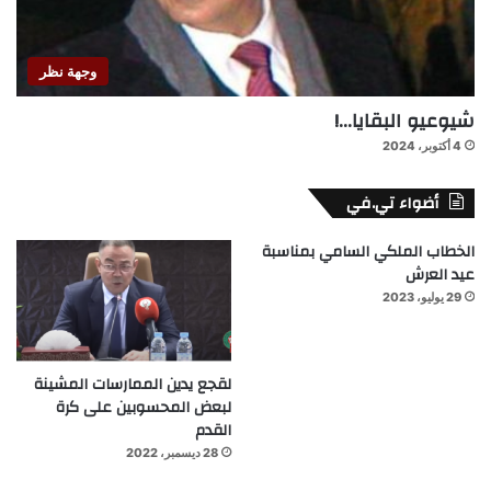
وجهة نظر
شيوعيو البقايا…!
4 أكتوبر، 2024
أضواء تي.في
الخطاب الملكي السامي بمناسبة
عيد العرش
29 يوليو، 2023
لقجع يدين الممارسات المشينة
لبعض المحسوبين على كرة
القدم
28 ديسمبر، 2022