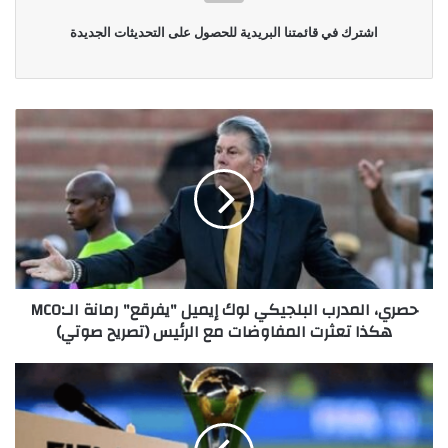
اشترك في قائمتنا البريدية للحصول على التحديثات الجديدة
حصري، المدرب البلجيكي لوك إيميل "يفرقع" رمانة الـ:MCO
هكذا تعثرت المفاوضات مع الرئيس (تصريح صوتي)