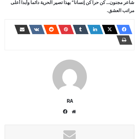
شاعر مجنون… كن حرا كن إنسانا” بهذا تصير الحرية دائما وأبدا أعلى
مراتب العشق.
RA
موقع
فيسبوك
الويب