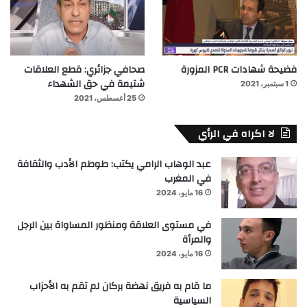
فضيحة شهادات PCR المزورة
صحافي جزائري: قطع العلاقات
شتيمة في حق الشهداء
1 سبتمبر، 2021
25 أغسطس، 2021
لا اكراه في الرأي
عبد الوهاب الرامي يكتب: طوطم الأدب والثقافة
في المغرب
16 مايو، 2024
في مستوى العلاقة ومنظور المساواة بين الرجل
والمرأة
16 مايو، 2024
ما قام به فريق نهضة بركان لم تقم به الأحزاب
السياسية