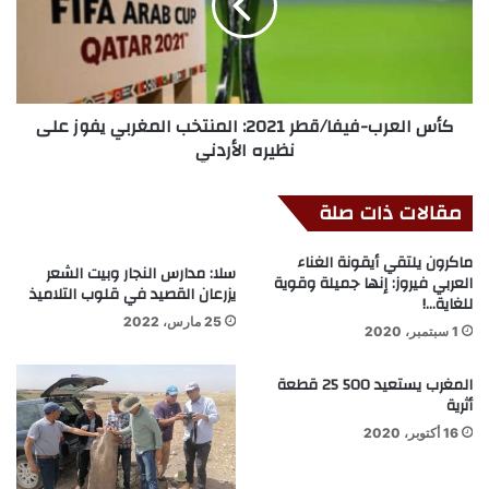
كأس العرب-فيفا/قطر 2021: المنتخب المغربي يفوز على
نظيره الأردني
مقالات ذات صلة
ماكرون يلتقي أيقونة الغناء
سلا: مدارس النجار وبيت الشعر
العربي فيروز: إنها جميلة وقوية
يزرعان القصيد في قلوب التلاميذ
للغاية…!
25 مارس، 2022
1 سبتمبر، 2020
المغرب يستعيد 500 25 قطعة
أثرية
16 أكتوبر، 2020