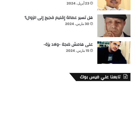
23 أبريل، 2024
هل تسير عمالة إقليم فجيج إلى الزوال؟
30 مارس، 2024
على هامش ضجة -ولاد يزة-
15 مارس، 2024
تابعنا علي فيس بوك