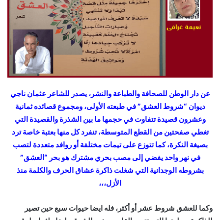
عن دار الوطن للصحافة والطباعة والنشر، يصدر للشاعر عثمان ناجي
ديوان “شروط العشق” في طبعته الأولى، ومجموع قصائده ثمانية
وعشرون قصيدة تتفاوت في حجمها ما بين الشذرة والقصيدة التي
تغطي صفحتين من القطع المتوسطة، تنفرد كل منها بعتبة خاصة ترد
بصيغة النكرة، كما تتوزع على تيمات مختلفة أو روافد متعددة لتصب
في نهر واحد يفضي إلى مصب بحري مشترك هو بحر “العشق”
بشروطه الوجدانية التي شغلت ذاكرة عشاق الحرف والكلمة منذ
الأزل،،،
وكما للعشق شروط عشر أو أكثر، فله ايضا حيوات سبع حين تصير