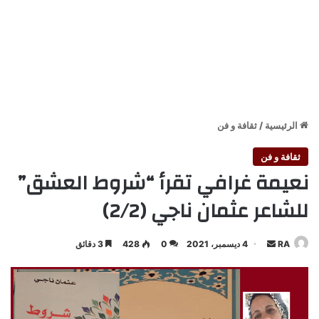
الرئيسية
/
ثقافة و فن
ثقافة و فن
نعيمة غرافي تقرأ “شروط العشق”
للشاعر عثمان ناجي (2/2)
أرسل
RA
4 ديسمبر، 2021
0
428
3 دقائق
بريدا
إلكترونيا