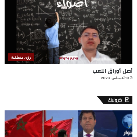
رؤى منطقية
أصل أوراق اللعب
19 أغسطس، 2023
كرونيك