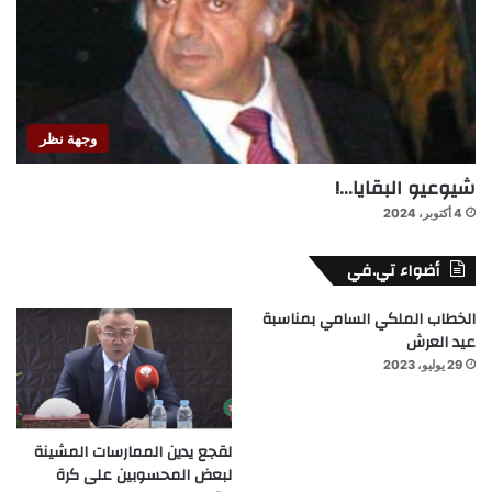
وجهة نظر
شيوعيو البقايا…!
4 أكتوبر، 2024
أضواء تي.في
الخطاب الملكي السامي بمناسبة
عيد العرش
29 يوليو، 2023
لقجع يدين الممارسات المشينة
لبعض المحسوبين على كرة