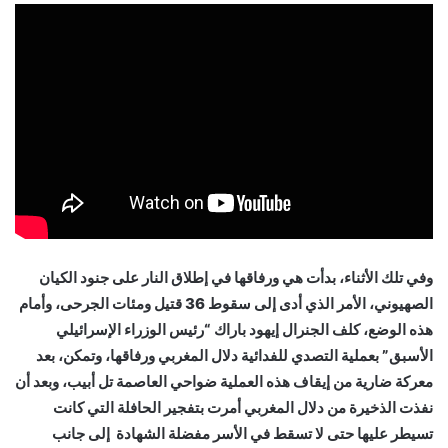
وفي تلك الأثناء، بدأت هي ورفاقها في إطلاق النار على جنود الكيان
الصهيوني، الأمر الذي أدى إلى سقوط 36 قتيل ومئات الجرحى، وأمام
هذه الوضع، كلف الجنرال إيهود باراك “رئيس الوزراء الإسرائيلي
الأسبق” بعملية التصدي للفدائية دلال المغربي ورفاقها، وتمكن، بعد
معركة ضارية من إيقاف هذه العملية ضواحي العاصمة تل أبيب، وبعد أن
نفذت الذخيرة من دلال المغربي أمرت بتفجير الحافلة التي كانت
تسيطر عليها حتى لا تسقط في الأسر مفضلة الشهادة إلى جانب