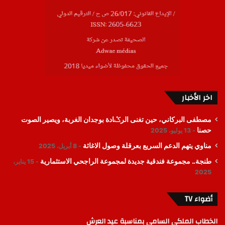
اخر الأخبار
مصطفى البركاني، حين تغنى الرݣادة بوجدان الغربة، ويصير الصوت
حصنا
13 يوليو، 2025
مناوي يتهم الدعم السريع بعرقلة وصول الاغاثة
8 أبريل، 2025
طنجة.. مجموعة فندقية جديدة لمجموعة الراجحي الاستثمارية
15 يناير،
2025
أضواء TV
الخطاب الملكي السامي بمناسبة عيد العرش