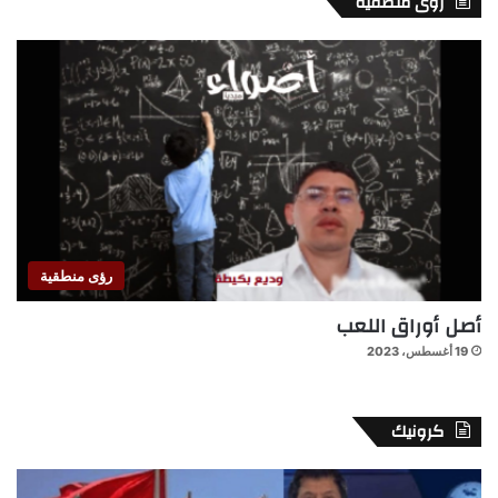
رؤى منطقية
رؤى منطقية
أصل أوراق اللعب
19 أغسطس، 2023
كرونيك