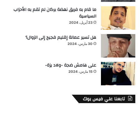
ما قام به فريق نهضة بركان لم تقم به الأحزاب
السياسية
23 أبريل، 2024
هل تسير عمالة إقليم فجيج إلى الزوال؟
30 مارس، 2024
على هامش ضجة -ولاد يزة-
15 مارس، 2024
تابعنا علي فيس بوك