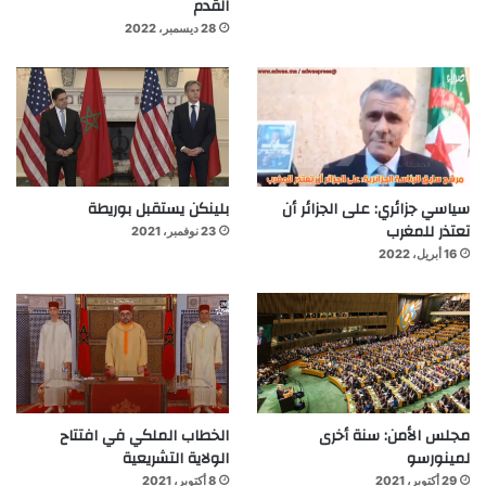
القدم
28 ديسمبر، 2022
سياسي جزائري: على الجزائر أن
بلينكن يستقبل بوريطة
تعتذر للمغرب
23 نوفمبر، 2021
16 أبريل، 2022
مجلس الأمن: سنة أخرى
الخطاب الملكي في افتتاح
لمينورسو
الولاية التشريعية
29 أكتوبر، 2021
8 أكتوبر، 2021