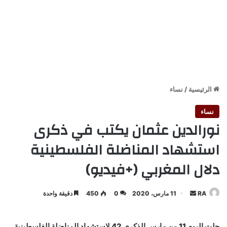
الرئيسية
/
نساء
نساء
نورالدين عثمان يكتب في ذكرى
استشهاد المناضلة الفلسطينية
دلال المغربي (+فيديو)
أرسل
RA
11 مارس، 2020
0
450
دقيقة واحدة
بريدا
إلكترونيا
حلت اليوم 11 من مارس الذكرى 42 لاستشهاد المناضلة الفلسطينية