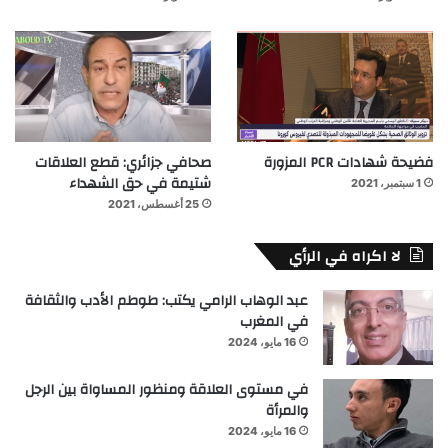
فضيحة شهادات PCR المزورة
صحافي جزائري: قطع العلاقات
شتيمة في حق الشهداء
1 سبتمبر، 2021
25 أغسطس، 2021
لا اكراه في الرأي
عبد الوهاب الرامي يكتب: طوطم الأدب والثقافة
في المغرب
16 مايو، 2024
في مستوى العلاقة ومنظور المساواة بين الرجل
والمرأة
16 مايو، 2024