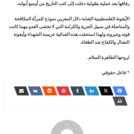
رفاقها بعد عملية بطولية دخلت إلى كتب التاريخ من أوسع أبوابه.
الأيقونة الفلسطينية الشابة دلال المغربي نموذج للمرأة المكافحة
والمناضلة في سبيل الحرية والكرامة التي لا تخشى العدو مهما كانت
قوته وجبروته ولهذا استحقت هذه الفدائية عريسة الشهداء وأيقونة
النضال والكفاح ضد الطغاة.
لروحها الطاهرة السلام.
* فاعل حقوقي