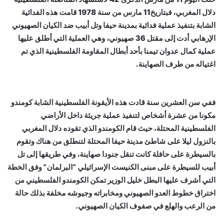
دلال المغربي، فبتاريخ11 مارس من سنة 1978 قامت هذه الفدائية
الشابة بتنفيذ عملية فدائية بمدينة حيفا وتل أبيب ضد الكيان الصهيوني
الإرهابي أدت إلى مقتل 36 صهيوني، وهي العملية التي أطلق عليها
عملية كمال عدوان تيمنا بأحد أبطال المقاومة الفلسطينية الذي تم
اغتياله من طرف الصهاينة.
ففي سن العشرين سنة قادت هذه الأيقونة الفلسطينية الشابة كومندو
مكونا من عشرة أشخاص لتنفيذ عملية جريئة داخل الأراضي
الفلسطينية المحتلة، حيث قام الكومندو الذي تقوده دلال المغربي
بالنزول ليلا على شاطئ مدينة حيفا المحتلة لتنطلق من هناك وتقوم
بالسيطرة على حافلة كانت تنقل جنودا صهاينة، وفي طريقها إلى تل
أبيب للسيطرة على مبنى الكنيست الإسرائيلي “البرلمان” وفق الخطة
التي أشرف عليها البطل خليل الوزير تمكن الكومندو الفلسطيني من
اختراق خطوط العدو الصهيوني ومخابراته وجيوشه مخلفة بذلك حالة
من الرعب والهلع في صفوف الكيان الصهيوني.