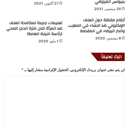
بنيونس المرزوقي
27 أكتوبر، 2021
28 سبتمبر، 2021
أرقام مقلقة حول العنف
تعليمات جديدة لمكافحة العنف
الإلكتروني ضد النشاء في المغرب،
ضد المرأة خلال فترة الحجر الصحي
والدار البيضاء في المقدمة
(رئاسة النيابة العامة)
8 ديسمبر، 2020
1 مايو، 2020
اترك تعليقاً
لن يتم نشر عنوان بريدك الإلكتروني.
الحقول الإلزامية مشار إليها بـ
*
ا
ل
ت
ع
ل
ي