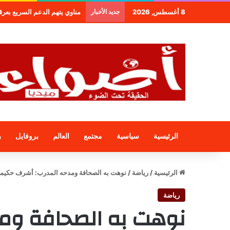
8 أغسطس, 2026
جديد الأخبار
طنجة.. مجموعة فندقية جديدة لمج
الرئيسية
سياسية
مجتمع
العالم
بروفايل
ر
الرئيسية
/
رياضة
/
نوهت به الصحافة ومدحه المدرب: أشرف حكيم
رياضة
نوهت به الصحافة وم