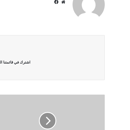
موقع
فيسبوك
الويب
اشترك في قائمتنا ال