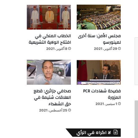
مجلس الأمن: سنة أخرى
الخطاب الملكي في
لمينورسو
افتتاح الولاية التشريعية
29 أكتوبر، 2021
8 أكتوبر، 2021
فضيحة شهادات PCR
صحافي جزائري: قطع
المزورة
العلاقات شتيمة في
حق الشهداء
1 سبتمبر، 2021
25 أغسطس، 2021
لا اكراه في الرأي