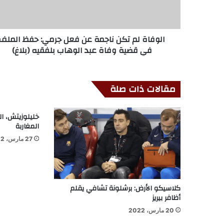
الوفاة لم تكن ناجمة عن فعل جرمي: حفظ الملف
في قضية وفاة عبد الوهاب بلفقيه (بلاغ)
مقالات ذات صلة
خليلوزيتش، ا
المغاربة
27 مارس، 2022
كلاسيكو الأرض: برشلونة تشافي يقلم
أظافر بيريز
20 مارس، 2022