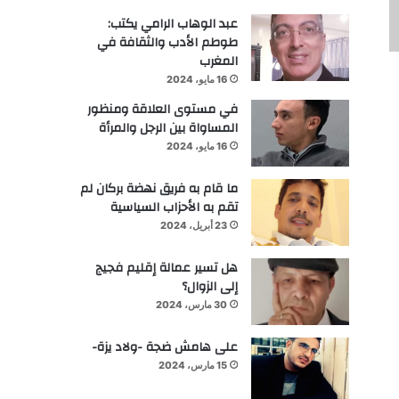
عبد الوهاب الرامي يكتب:
طوطم الأدب والثقافة في
المغرب
16 مايو، 2024
في مستوى العلاقة ومنظور
المساواة بين الرجل والمرأة
16 مايو، 2024
ما قام به فريق نهضة بركان لم
تقم به الأحزاب السياسية
23 أبريل، 2024
هل تسير عمالة إقليم فجيج
إلى الزوال؟
30 مارس، 2024
على هامش ضجة -ولاد يزة-
15 مارس، 2024