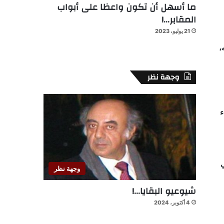
ما أسهل أن تكون واعظا على أبواب
المقابر…!
21 يوليو، 2023
،
وجهة نظر
ء
يمي
وجهة نظر
شيوعيو البقايا…!
4 أكتوبر، 2024