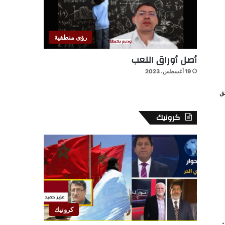
رؤى منطقية
أصل أوراق اللعب
19 أغسطس، 2023
كرونيك
كرونيك