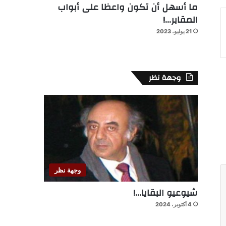
ما أسهل أن تكون واعظا على أبواب
المقابر…!
21 يوليو، 2023
وجهة نظر
وجهة نظر
شيوعيو البقايا…!
4 أكتوبر، 2024