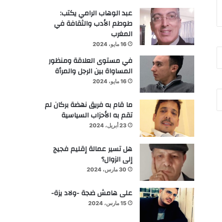
عبد الوهاب الرامي يكتب:
طوطم الأدب والثقافة في
المغرب
16 مايو، 2024
في مستوى العلاقة ومنظور
المساواة بين الرجل والمرأة
16 مايو، 2024
ما قام به فريق نهضة بركان لم
تقم به الأحزاب السياسية
23 أبريل، 2024
هل تسير عمالة إقليم فجيج
إلى الزوال؟
30 مارس، 2024
على هامش ضجة -ولاد يزة-
15 مارس، 2024