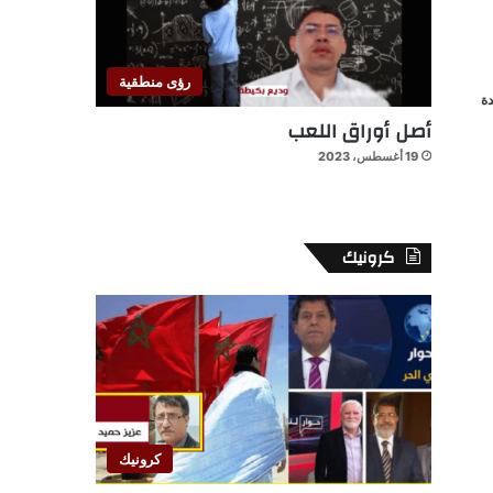
رؤى منطقية
ة
أصل أوراق اللعب
19 أغسطس، 2023
كرونيك
كرونيك