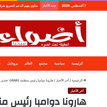
7 أغسطس, 2026
جديد الأخبار
طنجة.. مجموعة فندقية جديدة لمج
الرئيسية
سياسية
مجتمع
العالم
بروفايل
ر
الرئيسية
/
آخر الأخبار
/
هارونا دوامبا رئيس منظمة (ANA): تحذير لتركيا، ومطالبة باستقالة السراج
آخر الأخبار