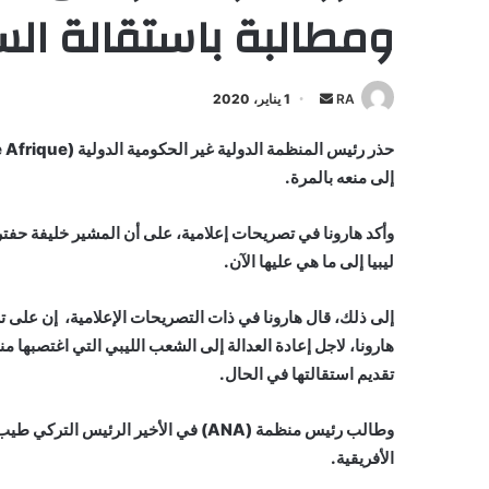
ومطالبة باستقالة الس
أرسل
RA
1 يناير، 2020
بريدا
إلكترونيا
إلى منعه بالمرة.
وأكد هارونا في تصريحات إعلامية، على أن المشير خليفة حف
ليبيا إلى ما هي عليها الآن.
إلى ذلك، قال هارونا في ذات التصريحات الإعلامية، إن على ترك
هارونا، لاجل إعادة العدالة إلى الشعب الليبي التي اغتصبه
تقديم استقالتها في الحال.
وطالب رئيس منظمة (ANA) في الأخير الرئ
الأفريقية.