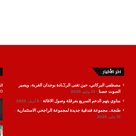
اخر الأخبار
ال
مصطفى البركاني، حين تغنى الرݣادة بوجدان الغربة، ويصير
الصوت حصنا
13 يوليو، 2025
مناوي يتهم الدعم السريع بعرقلة وصول الاغاثة
8 أبريل، 2025
طنجة.. مجموعة فندقية جديدة لمجموعة الراجحي الاستثمارية
15 يناير، 2025