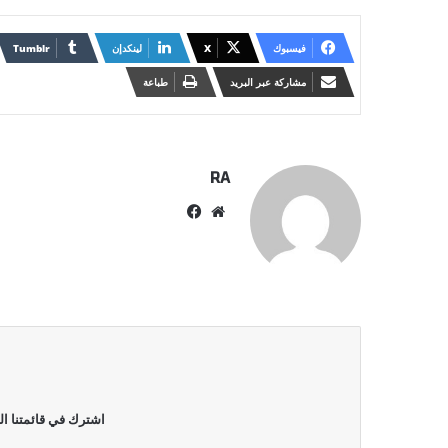
فيسبوك
X
لينكدإن
مشاركة عبر البريد
طباعة
RA
موقع
فيسبوك
الويب
اشترك في قائمتنا ال