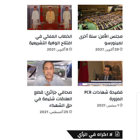
مجلس الأمن: سنة أخرى
الخطاب الملكي في
لمينورسو
افتتاح الولاية التشريعية
29 أكتوبر، 2021
8 أكتوبر، 2021
فضيحة شهادات PCR
صحافي جزائري: قطع
المزورة
العلاقات شتيمة في
حق الشهداء
1 سبتمبر، 2021
25 أغسطس، 2021
لا اكراه في الرأي