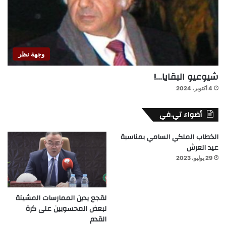
وجهة نظر
شيوعيو البقايا…!
4 أكتوبر، 2024
أضواء تي.في
الخطاب الملكي السامي بمناسبة
عيد العرش
29 يوليو، 2023
لقجع يدين الممارسات المشينة
لبعض المحسوبين على كرة
القدم