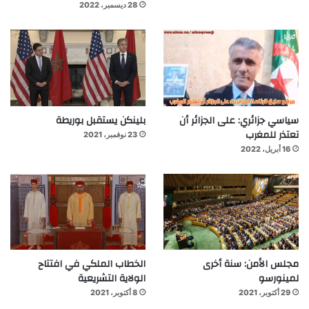
28 ديسمبر، 2022
سياسي جزائري: على الجزائر أن
بلينكن يستقبل بوريطة
تعتذر للمغرب
23 نوفمبر، 2021
16 أبريل، 2022
مجلس الأمن: سنة أخرى
الخطاب الملكي في افتتاح
لمينورسو
الولاية التشريعية
29 أكتوبر، 2021
8 أكتوبر، 2021