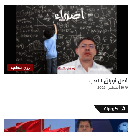
رؤى منطقية
أصل أوراق اللعب
19 أغسطس، 2023
كرونيك