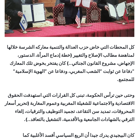
كل المحطات التي خاض حزب العدالة والتنمية معاركه الشرسة خلالها
لمناهضة مطالب الإصلاح والتغيير (خطة إدماج المرأة، الدستور،
الإجهاض، مشروع القانون الجنائي..) كان يفتخر بخوض تلك المعارك
“دفاعا عن ثوابت “الشعب المغربي، ودفاعا عن “الهوية الإسلامية”
للمجتمع.
وحتى حين ترأس الحكومة، تبنى كل القرارات التي استهدفت الحقوق
الاقتصادية والاجتماعية للشغيلة المغربية وعموم المغاربة (تحرير أسعار
المحروقات، تمديد سن التقاعد، تجميد التوظيف والترقيات، إلغاء
الترقي بالشهادات الجامعية وبالأقدمية، التشغيل بالتعاقد..).
كان البيجيدي يدرك جيدا أن الريع السياسي أفسد الأغلبية كما