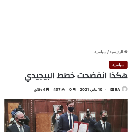
الرئيسية
/
سياسية
سياسية
هكذا انفضحت خطط البيجيدي
أرسل
RA
10 يناير، 2021
0
407
4 دقائق
بريدا
إلكترونيا