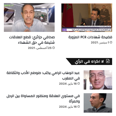
فضيحة شهادات PCR المزورة
صحافي جزائري: قطع العلاقات
شتيمة في حق الشهداء
1 سبتمبر، 2021
25 أغسطس، 2021
لا اكراه في الرأي
عبد الوهاب الرامي يكتب: طوطم الأدب والثقافة
في المغرب
16 مايو، 2024
في مستوى العلاقة ومنظور المساواة بين الرجل
والمرأة
16 مايو، 2024