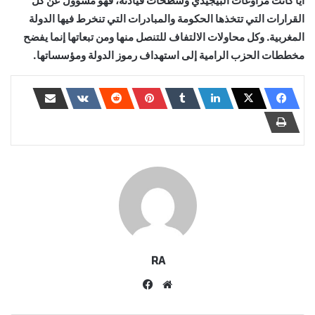
أيا كانت مراوغات البيجيدي وشطحات قيادته، فهو مسؤول عن كل
القرارات التي تتخذها الحكومة والمبادرات التي تنخرط فيها الدولة
المغربية. وكل محاولات الالتفاف للتنصل منها ومن تبعاتها إنما يفضح
مخططات الحزب الرامية إلى استهداف رموز الدولة ومؤسساتها.
RA
موقع
فيسبوك
الويب