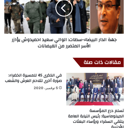
جهة الدار البيضاء-سطات: الوالي سعيد احميدوش يؤازر
الأسر المتضرر من الفيضانات
مقالات ذات صلة
في الذكرى 45 للمسيرة الخضراء:
صورة أخرى لتلاحم العرش والشعب
5 نوفمبر، 2020
تسلم درع المؤسسة
الديبلوماسية: رئيس النيابة العامة
يلتقي السفراء ورؤساء البعثات
الأجنبية