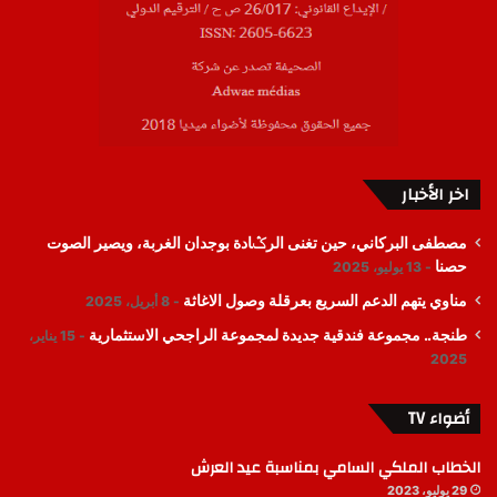
اخر الأخبار
مصطفى البركاني، حين تغنى الرݣادة بوجدان الغربة، ويصير الصوت
حصنا
13 يوليو، 2025
مناوي يتهم الدعم السريع بعرقلة وصول الاغاثة
8 أبريل، 2025
طنجة.. مجموعة فندقية جديدة لمجموعة الراجحي الاستثمارية
15 يناير،
2025
أضواء TV
الخطاب الملكي السامي بمناسبة عيد العرش
29 يوليو، 2023