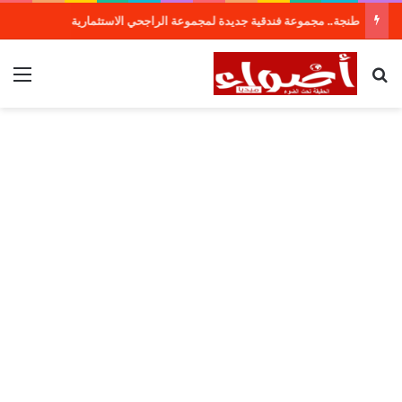
طنجة.. مجموعة فندقية جديدة لمجموعة الراجحي الاستثمارية
بحث عن
الق