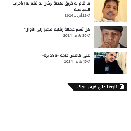
ما قام به فريق نهضة بركان لم تقم به الأحزاب
السياسية
23 أبريل، 2024
هل تسير عمالة إقليم فجيج إلى الزوال؟
30 مارس، 2024
على هامش ضجة -ولاد يزة-
15 مارس، 2024
تابعنا علي فيس بوك