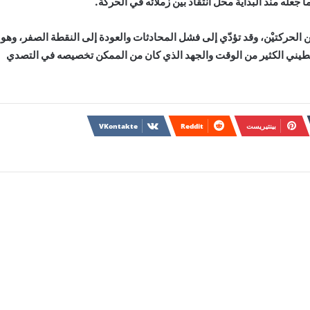
جعله منذ البداية محل انتقاد بين زملائه في الحركة.
 الحركتيْن، وقد تؤدّي إلى فشل المحادثات والعودة إلى النقطة الصفر، وهو
فلسطيني الكثير من الوقت والجهد الذي كان من الممكن تخصيصه في التصدي
بينتيريست