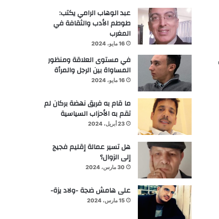
عبد الوهاب الرامي يكتب:
طوطم الأدب والثقافة في
المغرب
16 مايو، 2024
في مستوى العلاقة ومنظور
المساواة بين الرجل والمرأة
16 مايو، 2024
ما قام به فريق نهضة بركان لم
تقم به الأحزاب السياسية
23 أبريل، 2024
هل تسير عمالة إقليم فجيج
إلى الزوال؟
30 مارس، 2024
على هامش ضجة -ولاد يزة-
15 مارس، 2024