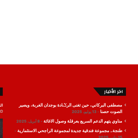
اخر الأخبار
ال
مصطفى البركاني، حين تغنى الرݣادة بوجدان الغربة، ويصير
الصوت حصنا
13 يوليو، 2025
مناوي يتهم الدعم السريع بعرقلة وصول الاغاثة
8 أبريل، 2025
طنجة.. مجموعة فندقية جديدة لمجموعة الراجحي الاستثمارية
15 يناير، 2025