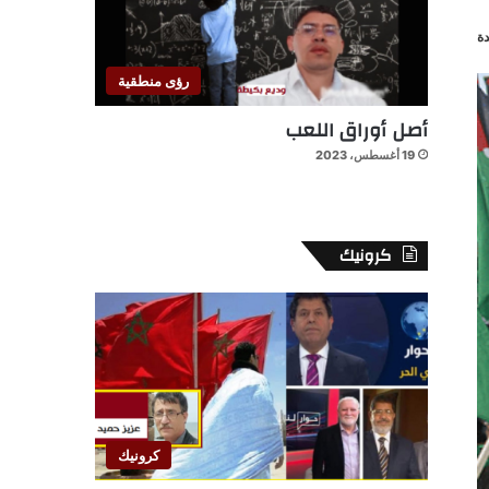
ة
رؤى منطقية
أصل أوراق اللعب
19 أغسطس، 2023
كرونيك
كرونيك