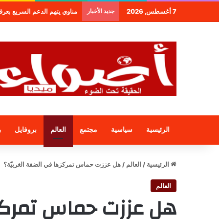
7 أغسطس, 2026
جديد الأخبار
طنجة.. مجموعة فندقية جديدة ل
الرئيسية
سياسية
مجتمع
العالم
بروفايل
ر
الرئيسية
/
العالم
/
هل عززت حماس تمركزها في الضفة الغربيّة؟
العالم
هل عززت حماس تمركزه