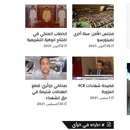
مجلس الأمن: سنة أخرى
الخطاب الملكي في
لمينورسو
افتتاح الولاية التشريعية
29 أكتوبر، 2021
8 أكتوبر، 2021
فضيحة شهادات PCR
صحافي جزائري: قطع
المزورة
العلاقات شتيمة في
حق الشهداء
1 سبتمبر، 2021
25 أغسطس، 2021
لا اكراه في الرأي