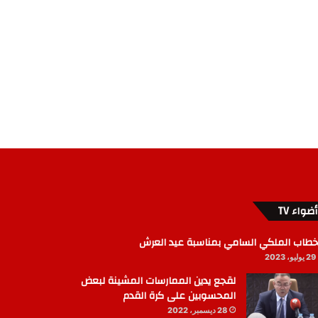
أضواء TV
خطاب الملكي السامي بمناسبة عيد العرش
29 يوليو، 2023
لقجع يدين الممارسات المشينة لبعض
المحسوبين على كرة القدم
28 ديسمبر، 2022