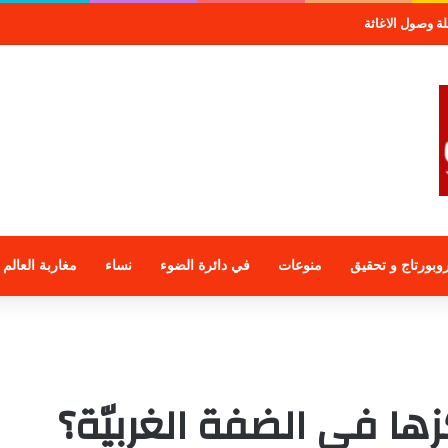
مجموعة الراجحي الاستثمارية
وبورتاج و تحقيق
منوعات
في دائرة الضوء
نساء
مغاربة العالم
ا في الضفة الغربيّة؟