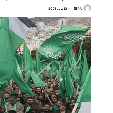
أرسل
RA
12 مايو، 2021
بريدا
إلكترونيا