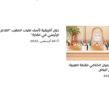
دول أفريقية تأسف لغياب المغرب “الفاعل
الرئيسي في القارة”
30 أغسطس، 2022
لبيان الختامي للقمة العربية-
الرياض