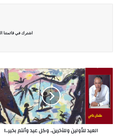
اشترك في قائمتنا ال
العيد للأولين وللآخرين.. وكل عيد وأنتم بخير...!