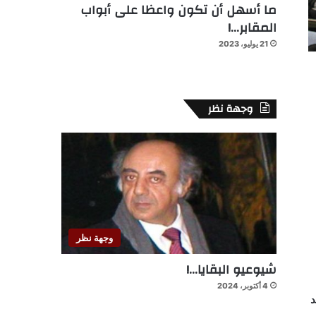
ما أسهل أن تكون واعظا على أبواب
المقابر…!
21 يوليو، 2023
وجهة نظر
وجهة نظر
شيوعيو البقايا…!
4 أكتوبر، 2024
د