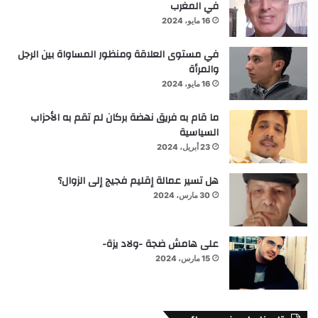
في المغرب
16 مايو، 2024
في مستوى العلاقة ومنظور المساواة بين الرجل
والمرأة
16 مايو، 2024
ما قام به فريق نهضة بركان لم تقم به الأحزاب
السياسية
23 أبريل، 2024
هل تسير عمالة إقليم فجيج إلى الزوال؟
30 مارس، 2024
على هامش ضجة -ولاد يزة-
15 مارس، 2024