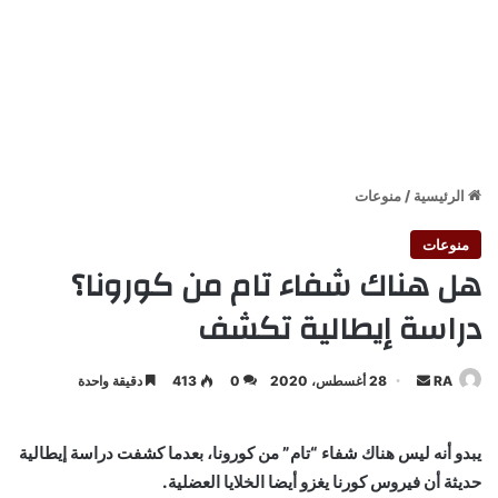
الرئيسية
/
منوعات
منوعات
هل هناك شفاء تام من كورونا؟
دراسة إيطالية تكشف
أرسل
RA
28 أغسطس، 2020
0
413
دقيقة واحدة
بريدا
إلكترونيا
يبدو أنه ليس هناك شفاء “تام” من كورونا، بعدما كشفت دراسة إيطالية
حديثة أن فيروس كورنا يغزو أيضا الخلايا العضلية.