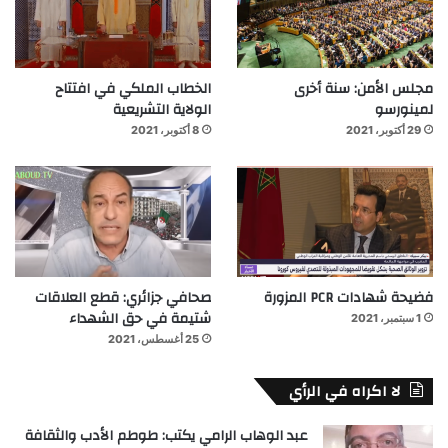
مجلس الأمن: سنة أخرى
الخطاب الملكي في افتتاح
لمينورسو
الولاية التشريعية
29 أكتوبر، 2021
8 أكتوبر، 2021
فضيحة شهادات PCR المزورة
صحافي جزائري: قطع العلاقات
شتيمة في حق الشهداء
1 سبتمبر، 2021
25 أغسطس، 2021
لا اكراه في الرأي
عبد الوهاب الرامي يكتب: طوطم الأدب والثقافة