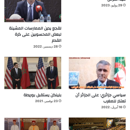
29 يوليو، 2023
لقجع يدين الممارسات المشينة
لبعض المحسوبين على كرة
القدم
28 ديسمبر، 2022
سياسي جزائري: على الجزائر أن
بلينكن يستقبل بوريطة
تعتذر للمغرب
23 نوفمبر، 2021
16 أبريل، 2022