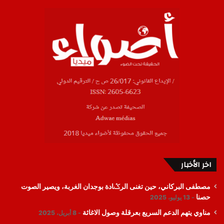
اخر الأخبار
مصطفى البركاني، حين تغنى الرݣادة بوجدان الغربة، ويصير الصوت
حصنا
13 يوليو، 2025
مناوي يتهم الدعم السريع بعرقلة وصول الاغاثة
8 أبريل، 2025