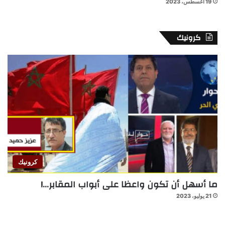
19 أغسطس، 2023
كرونيك
كرونيك
ما أسهل أن تكون واعظا على أبواب المقابر…!
21 يوليو، 2023