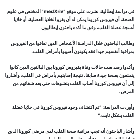
في دراسة إيطالية، نشرت على موقع “medXriv” المختص في علوم
الصحة، أن فيروس كورونا يمكن له أن يغزو الخلايا العضلية، أو خلايا
أنسجة عضلة القلب، وفق ما أكده باحثون إيطاليون
وطالب الباحثون خلال الدراسة الأشخاص الذين تعافوا من الفيروس
بمراقبة أنفسهم جيدا فقد يكونون أُصيبوا بأمراض القلب.
وأكدوا رصد ست حالات وفاة بفيروس كورونا بين البالغين الذين كانوا
يتمتعون بصحة جيدة سابقا، نتيجة إصابتهم بأمراض في القلب، وأشاروا
إلى أن فيروس كورونا أصاب القلب بتشوهات حتى بعد شفائهم من
المرض.
وأوردت الدراسة: “تم اكتشاف وجود فيروس كورونا فى خلايا عضلة
القلب بشكل ثابت.”
وأشار الباحثون أنه تجب مراقبة صحة القلب لدى مرضى كورونا الذين