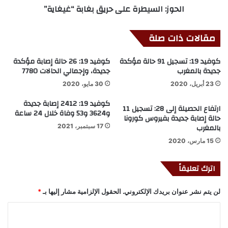
الحوز: السيطرة على حريق بغابة “غيغاية”
مقالات ذات صلة
كوفيد 19: تسجيل 91 حالة مؤكدة
كوفيد 19: 26 حالة إصابة مؤكدة
جديدة بالمغرب
جديدة، وإجمالي الحالات 7780
23 أبريل، 2020
30 مايو، 2020
كوفيد 19: 2412 إصابة جديدة
ارتفاع الحصيلة إلى 28: تسجيل 11
و3624 و53 وفاة خلال 24 ساعة
حالة إصابة جديدة بفيروس كورونا
بالمغرب
17 سبتمبر، 2021
15 مارس، 2020
اترك تعليقاً
لن يتم نشر عنوان بريدك الإلكتروني.
الحقول الإلزامية مشار إليها بـ
*
ا
ل