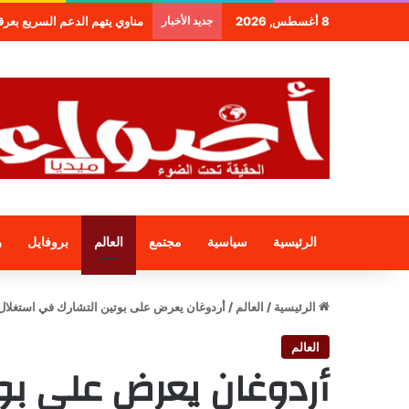
8 أغسطس, 2026
جديد الأخبار
مناوي يتهم الدعم السريع بعرقلة و
الرئيسية
سياسية
مجتمع
العالم
بروفايل
ر
الرئيسية
/
العالم
/
أردوغان يعرض على بوتين التشارك في استغلا
العالم
أردوغان يعرض على بو