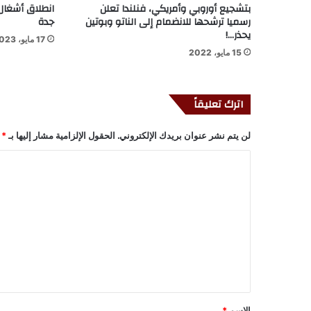
بتشجيع أوروبي وأمريكي، فنلندا تعلن
انطلاق أشغال
رسميا ترشحها للانضمام إلى الناتو وبوتين
جدة
يحذر…!
17 مايو، 2023
15 مايو، 2022
اترك تعليقاً
لن يتم نشر عنوان بريدك الإلكتروني.
الحقول الإلزامية مشار إليها بـ
*
ا
ل
ت
ع
ل
ي
ق
*
الاسم
*