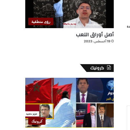
رؤى منطقية
ة
أصل أوراق اللعب
19 أغسطس، 2023
كرونيك
كرونيك