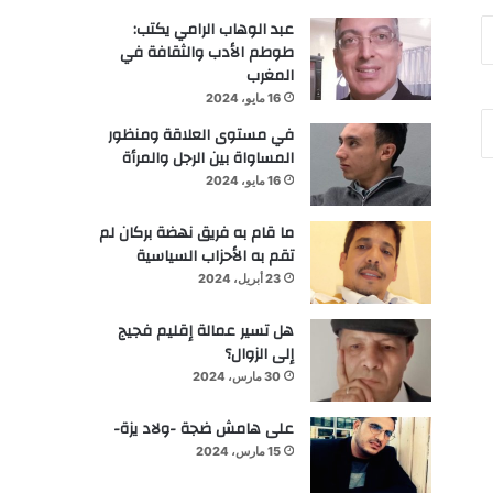
عبد الوهاب الرامي يكتب:
طوطم الأدب والثقافة في
المغرب
16 مايو، 2024
في مستوى العلاقة ومنظور
المساواة بين الرجل والمرأة
16 مايو، 2024
ما قام به فريق نهضة بركان لم
تقم به الأحزاب السياسية
23 أبريل، 2024
هل تسير عمالة إقليم فجيج
إلى الزوال؟
30 مارس، 2024
على هامش ضجة -ولاد يزة-
15 مارس، 2024