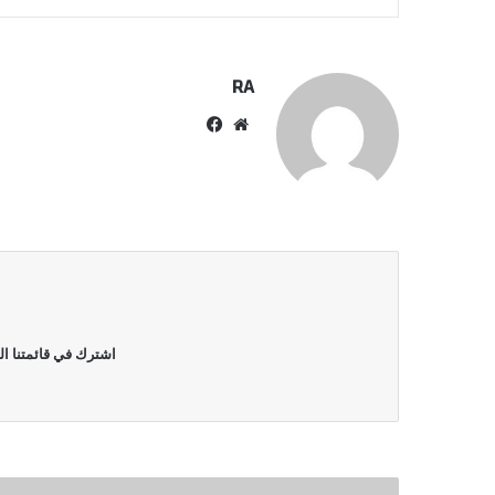
RA
موقع
فيسبوك
الويب
اشترك في قائمتنا ال