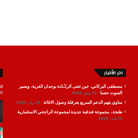
اخر الأخبار
ال
مصطفى البركاني، حين تغنى الرݣادة بوجدان الغربة، ويصير
الصوت حصنا
13 يوليو، 2025
مناوي يتهم الدعم السريع بعرقلة وصول الاغاثة
8 أبريل، 2025
طنجة.. مجموعة فندقية جديدة لمجموعة الراجحي الاستثمارية
15 يناير، 2025