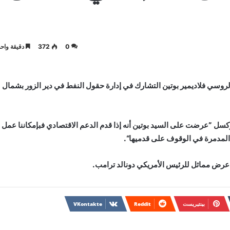
0
372
دقيقة واحد
وسي فلاديمير بوتين التشارك في إدارة حقول النفط في دير الزور بشمال
كسل ”عرضت على السيد بوتين أنه إذا قدم الدعم الاقتصادي فبإمكاننا عمل
 المدمرة في الوقوف على قدميها“.
 عرض مماثل للرئيس الأمريكي دونالد ترامب.
بينتيريست