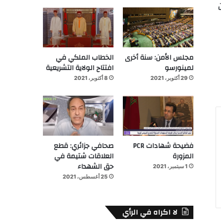
مجلس الأمن: سنة أخرى
الخطاب الملكي في
لمينورسو
افتتاح الولاية التشريعية
29 أكتوبر، 2021
8 أكتوبر، 2021
فضيحة شهادات PCR
صحافي جزائري: قطع
المزورة
العلاقات شتيمة في
حق الشهداء
1 سبتمبر، 2021
25 أغسطس، 2021
لا اكراه في الرأي