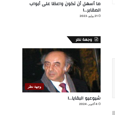
ما أسهل أن تكون واعظا على أبواب
المقابر…!
21 يوليو، 2023
وجهة نظر
وجهة نظر
شيوعيو البقايا…!
4 أكتوبر، 2024