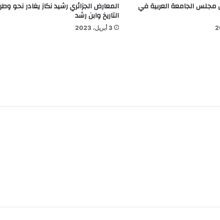
 مجلس الجامعة العربية في
المعارض الجزائري رشيد نكاز يغادر نحو وطن
التاريخ وابن رشد
3 أبريل، 2023