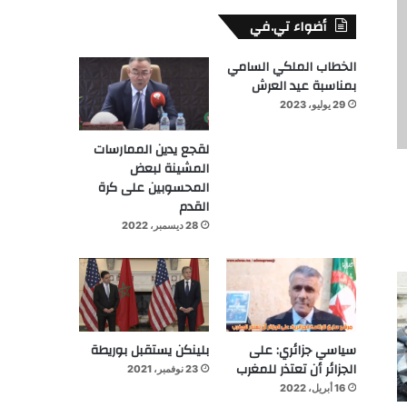
أضواء تي.في
الخطاب الملكي السامي
بمناسبة عيد العرش
29 يوليو، 2023
لقجع يدين الممارسات
المشينة لبعض
المحسوبين على كرة
القدم
28 ديسمبر، 2022
سياسي جزائري: على
بلينكن يستقبل بوريطة
الجزائر أن تعتذر للمغرب
23 نوفمبر، 2021
16 أبريل، 2022